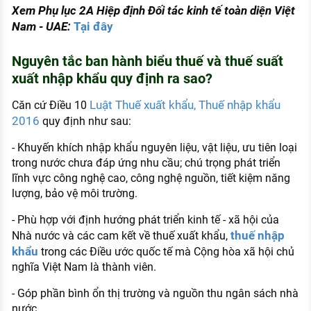
Xem Phụ lục 2A Hiệp định Đối tác kinh tế toàn diện Việt
Nam - UAE:
Tại đây
Nguyên tắc ban hành biểu thuế và thuế suất
xuất nhập khẩu quy định ra sao?
Luật Thuế xuất khẩu, Thuế nhập khẩu
Căn cứ Điều 10
2016
quy định như sau:
- Khuyến khích nhập khẩu nguyên liệu, vật liệu, ưu tiên loại
trong nước chưa đáp ứng nhu cầu; chú trọng phát triển
lĩnh vực công nghệ cao, công nghệ nguồn, tiết kiệm năng
lượng, bảo vệ môi trường.
- Phù hợp với định hướng phát triển kinh tế - xã hội của
thuế nhập
Nhà nước và các cam kết về thuế xuất khẩu,
khẩu
trong các Điều ước quốc tế mà Cộng hòa xã hội chủ
nghĩa Việt Nam là thành viên.
- Góp phần bình ổn thị trường và nguồn thu ngân sách nhà
nước.