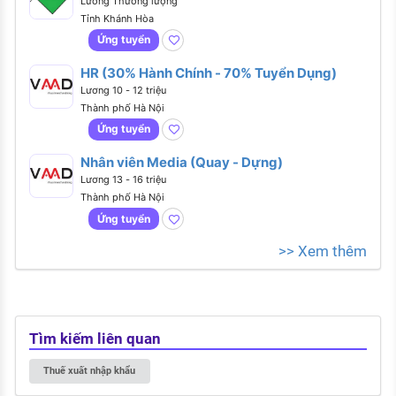
Lương Thương lượng
Tỉnh Khánh Hòa
Ứng tuyển
HR (30% Hành Chính - 70% Tuyển Dụng)
Lương 10 - 12 triệu
Thành phố Hà Nội
Ứng tuyển
Nhân viên Media (Quay - Dựng)
Lương 13 - 16 triệu
Thành phố Hà Nội
Ứng tuyển
>> Xem thêm
Tìm kiếm liên quan
Thuế xuất nhập khẩu