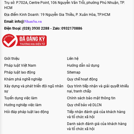
Trụ sở: P.702A, Centre Point, 106 Nguyễn Văn Trỗi, phường Phú Nhuận, TP.
HCM
Địa điểm Kinh Doanh: 19 Nguyễn Gia Thiều, P. Xuân Hòa, TP.HCM
Email:
info@
NhanSu.vn
Điện thoại: (028) 3930 2288 - Zalo: 0932170886
Giới thiệu
Liên hệ
Pháp luật Việt Nam
Hướng dẫn sử dụng
Pháp luật lao động
Sitemap
Khám phá nghề nghiệp
Quy chế hoạt động
Xây dựng và phát triển đội ngũ nhân
Quy trình tiếp nhận và giải quyết khiếu
sự
nại, tranh chấp
Tuyển dụng việc làm
Chính sách bảo mật thông tin
Hướng nghiệp việc làm
Quy chế bảo vệ DLCN
Hỏi đáp pháp luật lao động
Tiếp nhận đánh giá của khách hàng
và tổ chức xã hội
Danh sách đánh giá của khách hàng
và tổ chức xã hội