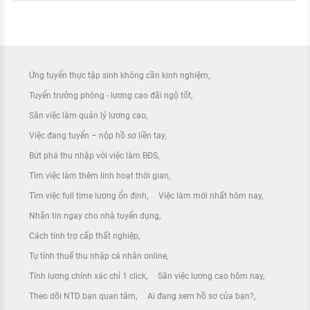
Ứng tuyển thực tập sinh không cần kinh nghiệm
Tuyển trưởng phòng - lương cao đãi ngộ tốt
Săn việc làm quản lý lương cao
Việc đang tuyển – nộp hồ sơ liền tay
Bứt phá thu nhập với việc làm BĐS
Tìm việc làm thêm linh hoạt thời gian
Tìm việc full time lương ổn định
Việc làm mới nhất hôm nay
Nhắn tin ngay cho nhà tuyển dụng
Cách tính trợ cấp thất nghiệp
Tự tính thuế thu nhập cá nhân online
Tính lương chính xác chỉ 1 click
Săn việc lương cao hôm nay
Theo dõi NTD bạn quan tâm
Ai đang xem hồ sơ của bạn?