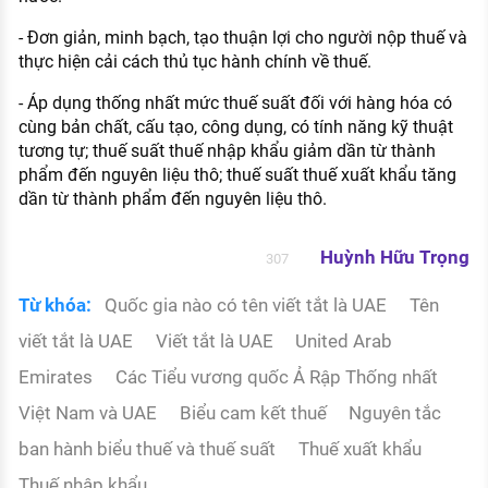
- Đơn giản, minh bạch, tạo thuận lợi cho người nộp thuế và
thực hiện cải cách thủ tục hành chính về thuế.
- Áp dụng thống nhất mức thuế suất đối với hàng hóa có
cùng bản chất, cấu tạo, công dụng, có tính năng kỹ thuật
tương tự; thuế suất thuế nhập khẩu giảm dần từ thành
phẩm đến nguyên liệu thô; thuế suất thuế xuất khẩu tăng
dần từ thành phẩm đến nguyên liệu thô.
Huỳnh Hữu Trọng
307
Từ khóa:
Quốc gia nào có tên viết tắt là UAE
Tên
viết tắt là UAE
Viết tắt là UAE
United Arab
Emirates
Các Tiểu vương quốc Ả Rập Thống nhất
Việt Nam và UAE
Biểu cam kết thuế
Nguyên tắc
ban hành biểu thuế và thuế suất
Thuế xuất khẩu
Thuế nhập khẩu