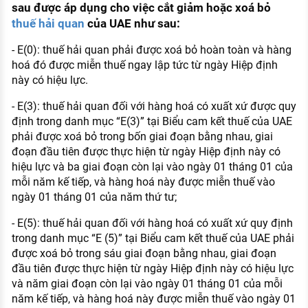
sau được áp dụng cho việc cắt giảm hoặc xoá bỏ
thuế hải quan
của UAE như sau:
- E(0): thuế hải quan phải được xoá bỏ hoàn toàn và hàng
hoá đó được miễn thuế ngay lập tức từ ngày Hiệp định
này có hiệu lực.
- E(3): thuế hải quan đối với hàng hoá có xuất xứ được quy
định trong danh mục “E(3)” tại Biểu cam kết thuế của UAE
phải được xoá bỏ trong bốn giai đoạn bằng nhau, giai
đoạn đầu tiên được thực hiện từ ngày Hiệp định này có
hiệu lực và ba giai đoạn còn lại vào ngày 01 tháng 01 của
mỗi năm kế tiếp, và hàng hoá này được miễn thuế vào
ngày 01 tháng 01 của năm thứ tư;
- E(5): thuế hải quan đối với hàng hoá có xuất xứ quy định
trong danh mục “E (5)” tại Biểu cam kết thuế của UAE phải
được xoá bỏ trong sáu giai đoạn bằng nhau, giai đoạn
đầu tiên được thực hiện từ ngày Hiệp định này có hiệu lực
và năm giai đoạn còn lại vào ngày 01 tháng 01 của mỗi
năm kế tiếp, và hàng hoá này được miễn thuế vào ngày 01