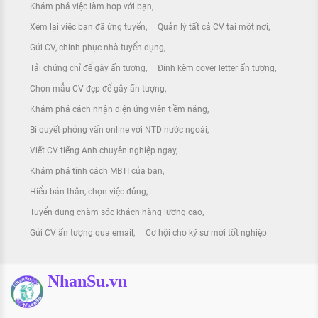
Khám phá việc làm hợp với bạn
Xem lại việc bạn đã ứng tuyển
Quản lý tất cả CV tại một nơi
Gửi CV, chinh phục nhà tuyển dụng
Tải chứng chỉ để gây ấn tượng
Đính kèm cover letter ấn tượng
Chọn mẫu CV đẹp để gây ấn tượng
Khám phá cách nhận diện ứng viên tiềm năng
Bí quyết phỏng vấn online với NTD nước ngoài
Viết CV tiếng Anh chuyên nghiệp ngay
Khám phá tính cách MBTI của bạn
Hiểu bản thân, chọn việc đúng
Tuyển dụng chăm sóc khách hàng lương cao
Gửi CV ấn tượng qua email
Cơ hội cho kỹ sư mới tốt nghiệp
NhanSu.vn