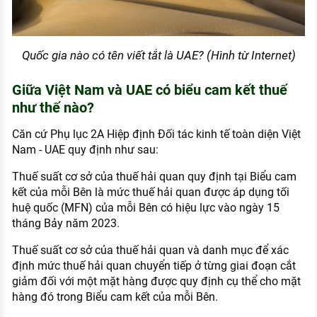
Quốc gia nào có tên viết tắt là UAE? (Hình từ Internet)
Giữa Việt Nam và UAE có biểu cam kết thuế
như thế nào?
Căn cứ Phụ lục 2A Hiệp định Đối tác kinh tế toàn diện Việt
Nam - UAE quy định như sau:
Thuế suất cơ sở của thuế hải quan quy định tại Biểu cam
kết của mỗi Bên là mức thuế hải quan được áp dụng tối
huệ quốc (MFN) của mỗi Bên có hiệu lực vào ngày 15
tháng Bảy năm 2023.
Thuế suất cơ sở của thuế hải quan và danh mục để xác
định mức thuế hải quan chuyển tiếp ở từng giai đoạn cắt
giảm đối với một mặt hàng được quy định cụ thể cho mặt
hàng đó trong Biểu cam kết của mỗi Bên.