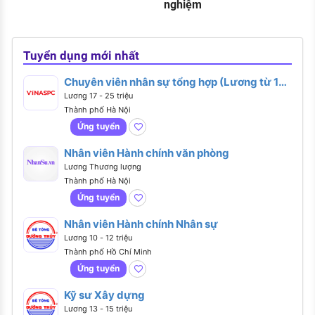
nghiệm
Tuyển dụng mới nhất
Chuyên viên nhân sự tổng hợp (Lương từ 17 -
25 triệu)
Lương 17 - 25 triệu
Thành phố Hà Nội
Ứng tuyển
Nhân viên Hành chính văn phòng
Lương Thương lượng
Thành phố Hà Nội
Ứng tuyển
Nhân viên Hành chính Nhân sự
Lương 10 - 12 triệu
Thành phố Hồ Chí Minh
Ứng tuyển
Kỹ sư Xây dựng
Lương 13 - 15 triệu