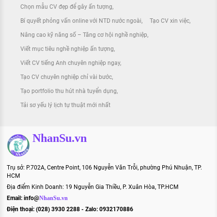
Chọn mẫu CV đẹp để gây ấn tượng
Bí quyết phỏng vấn online với NTD nước ngoài
Tạo CV xin việc
Nâng cao kỹ năng số – Tăng cơ hội nghề nghiệp
Viết mục tiêu nghề nghiệp ấn tượng
Viết CV tiếng Anh chuyên nghiệp ngay
Tạo CV chuyên nghiệp chỉ vài bước
Tạo portfolio thu hút nhà tuyển dụng
Tải sơ yếu lý lịch tự thuật mới nhất
NhanSu.vn
Trụ sở: P.702A, Centre Point, 106 Nguyễn Văn Trỗi, phường Phú Nhuận, TP.
HCM
Địa điểm Kinh Doanh: 19 Nguyễn Gia Thiều, P. Xuân Hòa, TP.HCM
Email:
info@
NhanSu.vn
Điện thoại: (028) 3930 2288 - Zalo: 0932170886