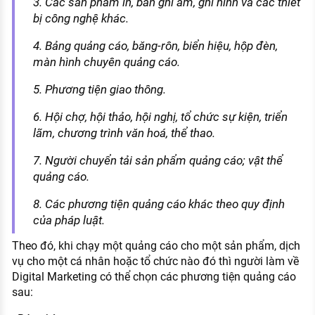
3. Các sản phẩm in, bản ghi âm, ghi hình và các thiết
bị công nghệ khác.
4. Bảng quảng cáo, băng-rôn, biển hiệu, hộp đèn,
màn hình chuyên quảng cáo.
5. Phương tiện giao thông.
6. Hội chợ, hội thảo, hội nghị, tổ chức sự kiện, triển
lãm, chương trình văn hoá, thể thao.
7. Người chuyển tải sản phẩm quảng cáo; vật thể
quảng cáo.
8. Các phương tiện quảng cáo khác theo quy định
của pháp luật.
Theo đó, khi chạy một quảng cáo cho một sản phẩm, dịch
vụ cho một cá nhân hoặc tổ chức nào đó thì người làm về
Digital Marketing có thể chọn các phương tiện quảng cáo
sau: