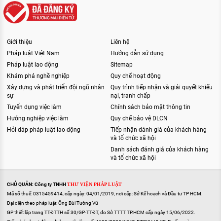
Giới thiệu
Liên hệ
Pháp luật Việt Nam
Hướng dẫn sử dụng
Pháp luật lao động
Sitemap
Khám phá nghề nghiệp
Quy chế hoạt động
Xây dựng và phát triển đội ngũ nhân
Quy trình tiếp nhận và giải quyết khiếu
sự
nại, tranh chấp
Tuyển dụng việc làm
Chính sách bảo mật thông tin
Hướng nghiệp việc làm
Quy chế bảo vệ DLCN
Hỏi đáp pháp luật lao động
Tiếp nhận đánh giá của khách hàng
và tổ chức xã hội
Danh sách đánh giá của khách hàng
và tổ chức xã hội
CHỦ QUẢN: Công ty TNHH
THƯ VIỆN PHÁP LUẬT
Mã số thuế: 0315459414, cấp ngày: 04/01/2019, nơi cấp: Sở Kế hoạch và Đầu tư TP HCM.
Đại diện theo pháp luật: Ông Bùi Tường Vũ
GP thiết lập trang TTĐTTH số 30/GP-TTĐT, do Sở TTTT TP.HCM cấp ngày 15/06/2022.