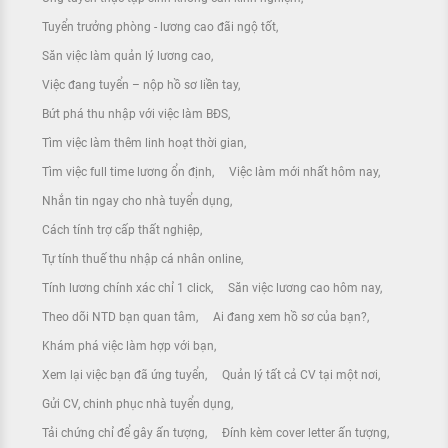
Tuyển trưởng phòng - lương cao đãi ngộ tốt
Săn việc làm quản lý lương cao
Việc đang tuyển – nộp hồ sơ liền tay
Bứt phá thu nhập với việc làm BĐS
Tìm việc làm thêm linh hoạt thời gian
Tìm việc full time lương ổn định
Việc làm mới nhất hôm nay
Nhắn tin ngay cho nhà tuyển dụng
Cách tính trợ cấp thất nghiệp
Tự tính thuế thu nhập cá nhân online
Tính lương chính xác chỉ 1 click
Săn việc lương cao hôm nay
Theo dõi NTD bạn quan tâm
Ai đang xem hồ sơ của bạn?
Khám phá việc làm hợp với bạn
Xem lại việc bạn đã ứng tuyển
Quản lý tất cả CV tại một nơi
Gửi CV, chinh phục nhà tuyển dụng
Tải chứng chỉ để gây ấn tượng
Đính kèm cover letter ấn tượng