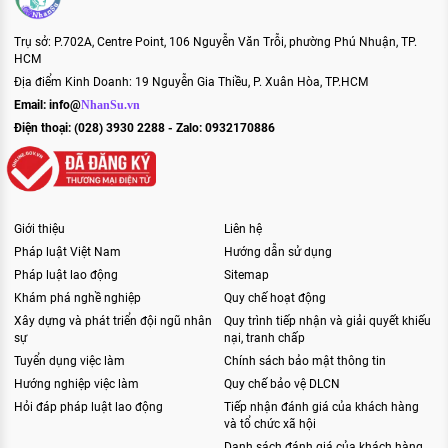
Trụ sở: P.702A, Centre Point, 106 Nguyễn Văn Trỗi, phường Phú Nhuận, TP.
HCM
Địa điểm Kinh Doanh: 19 Nguyễn Gia Thiều, P. Xuân Hòa, TP.HCM
Email:
info@
NhanSu.vn
Điện thoại: (028) 3930 2288 - Zalo: 0932170886
Giới thiệu
Liên hệ
Pháp luật Việt Nam
Hướng dẫn sử dụng
Pháp luật lao động
Sitemap
Khám phá nghề nghiệp
Quy chế hoạt động
Xây dựng và phát triển đội ngũ nhân
Quy trình tiếp nhận và giải quyết khiếu
sự
nại, tranh chấp
Tuyển dụng việc làm
Chính sách bảo mật thông tin
Hướng nghiệp việc làm
Quy chế bảo vệ DLCN
Hỏi đáp pháp luật lao động
Tiếp nhận đánh giá của khách hàng
và tổ chức xã hội
Danh sách đánh giá của khách hàng