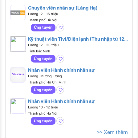
Chuyên viên nhân sự (Láng Hạ)
Lương 12 - 15 triệu
Thành phố Hà Nội
Ứng tuyển
Kỹ thuật viên Tivi/Điện lạnh (Thu nhập từ 12-
20 Triệu/Tháng - Tại Trung tâm Bảo hành TP.
Lương 12 - 20 triệu
Bắc Ninh)
Tỉnh Bắc Ninh
Ứng tuyển
Nhân viên Hành chính nhân sự
Lương Thương lượng
Thành phố Hồ Chí Minh
Ứng tuyển
Nhân viên Hành chính nhân sự
Lương 10 - 12 triệu
Thành phố Hà Nội
Ứng tuyển
>> Xem thêm