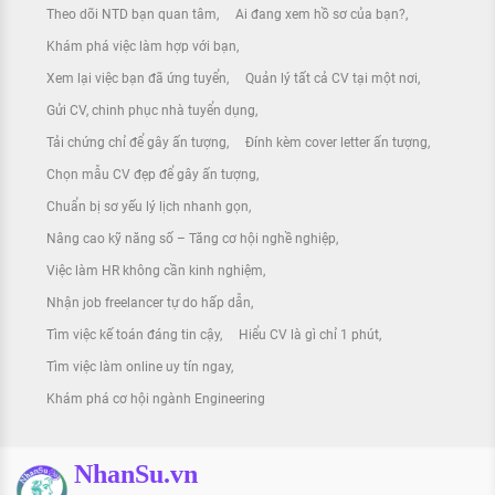
Theo dõi NTD bạn quan tâm
Ai đang xem hồ sơ của bạn?
Khám phá việc làm hợp với bạn
Xem lại việc bạn đã ứng tuyển
Quản lý tất cả CV tại một nơi
Gửi CV, chinh phục nhà tuyển dụng
Tải chứng chỉ để gây ấn tượng
Đính kèm cover letter ấn tượng
Chọn mẫu CV đẹp để gây ấn tượng
Chuẩn bị sơ yếu lý lịch nhanh gọn
Nâng cao kỹ năng số – Tăng cơ hội nghề nghiệp
Việc làm HR không cần kinh nghiệm
Nhận job freelancer tự do hấp dẫn
Tìm việc kế toán đáng tin cậy
Hiểu CV là gì chỉ 1 phút
Tìm việc làm online uy tín ngay
Khám phá cơ hội ngành Engineering
NhanSu.vn