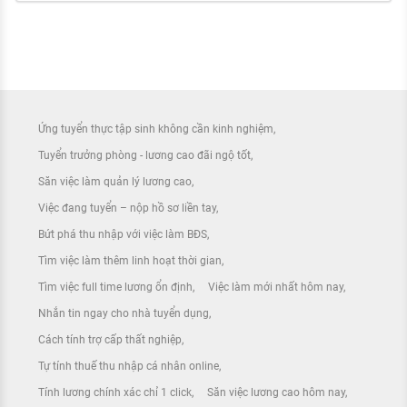
Ứng tuyển thực tập sinh không cần kinh nghiệm
Tuyển trưởng phòng - lương cao đãi ngộ tốt
Săn việc làm quản lý lương cao
Việc đang tuyển – nộp hồ sơ liền tay
Bứt phá thu nhập với việc làm BĐS
Tìm việc làm thêm linh hoạt thời gian
Tìm việc full time lương ổn định
Việc làm mới nhất hôm nay
Nhắn tin ngay cho nhà tuyển dụng
Cách tính trợ cấp thất nghiệp
Tự tính thuế thu nhập cá nhân online
Tính lương chính xác chỉ 1 click
Săn việc lương cao hôm nay