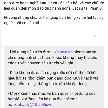
đạo đức hành nghề luật sư và các câu hỏi về các chủ đề
liên quan đến môn đạo đức hành nghề luật sư tại Phần B.
Hi vọng những chia sẻ trên giúp bạn trong kỳ thi hết tập sự
nghề Luật sư sắp tới.
297
- Nội dung nêu trên được
biên soạn và
NhanSu.vn
chỉ mang tính chất tham khảo, không thay thế cho
các tư vấn chuyên sâu từ chuyên gia.
- Điều khoản được áp dụng (nếu có) có thể đã hết
hiệu lực tại thời điểm bạn đang đọc. Quý khách vui
lòng kiểm tra lại thông tin trước khi áp dụng.
- Mọi ý kiến thắc mắc về bản quyền, nội dung của
bài viết vui lòng liên hệ qua địa chỉ email
hotrophaply@
;
NhanSu.vn