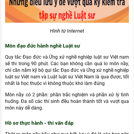
Hình từ Internet
Môn đạo đức hành nghề Luật sư
Quy tắc Đạo đức và Ứng xử nghề nghiệp luật sư Việt nam
sẽ thi trong 90 phút. Các bạn không cần quá lo môn nầy,
chỉ cần nắm kỹ bộ qui tắc Đạo đức và Ứng xử nghề nghiệp
luật sư Việt nam và Luật luật sư Việt Nam là qua được, tốt
nhất là học thuộc vì không thuộc khó làm đúng
Môn nầy có 2 phần: phần trắc nghiệm và phần xử lý tình
huống. Đa số các thí sinh đều hoàn thành tốt và vượt qua
môn này dễ dàng.
Hồ sơ thực hành - thi vấn đáp