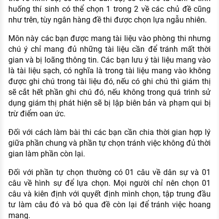
huống thí sinh có thể chọn 1 trong 2 về các chủ đề cũng
như trên, tùy ngân hàng đề thi được chọn lựa ngẫu nhiên.
Môn này các bạn được mang tài liệu vào phòng thi nhưng
chú ý chỉ mang đủ những tài liệu cần để tránh mất thời
gian và bị loãng thông tin. Các bạn lưu ý tài liệu mang vào
là tài liệu sạch, có nghĩa là trong tài liệu mang vào không
được ghi chú trong tài liệu đó, nếu có ghi chú thì giám thị
sẽ cắt hết phần ghi chú đó, nếu không trong quá trình sử
dụng giám thị phát hiện sẽ bị lập biên bản và phạm qui bị
trừ điểm oan ức.
Đối với cách làm bài thi các bạn cần chia thời gian hợp lý
giữa phần chung và phần tự chọn tránh việc không đủ thời
gian làm phần còn lại.
Đối với phần tự chọn thường có 01 câu về dân sự và 01
câu về hình sự để lựa chọn. Mọi người chỉ nên chọn 01
câu và kiên định với quyết định mình chọn, tập trung đầu
tư làm câu đó và bỏ qua đề còn lại để tránh việc hoang
mang.