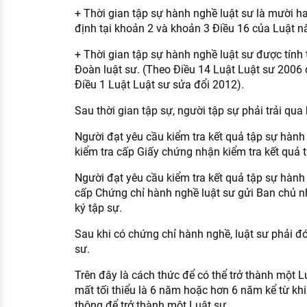
+ Thời gian tập sự hành nghề luật sư là mười ha
định tại khoản 2 và khoản 3 Điều 16 của Luật n
+ Thời gian tập sự hành nghề luật sư được tính 
Đoàn luật sư. (Theo Điều 14 Luật Luật sư 2006
Điều 1 Luật Luật sư sửa đổi 2012).
Sau thời gian tập sự, người tập sự phải trải qua 
Người đạt yêu cầu kiểm tra kết quả tập sự hành
kiểm tra cấp Giấy chứng nhận kiểm tra kết quả 
Người đạt yêu cầu kiểm tra kết quả tập sự hành 
cấp Chứng chỉ hành nghề luật sư gửi Ban chủ n
ký tập sự.
Sau khi có chứng chỉ hành nghề, luật sư phải đ
sư.
Trên đây là cách thức để có thể trở thành một L
mất tối thiểu là 6 năm hoặc hơn 6 năm kể từ kh
thông để trở thành một Luật sư.