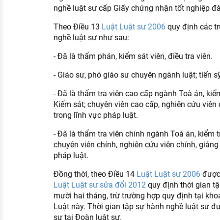
nghề luật sư cấp Giấy chứng nhận tốt nghiệp đà
Theo Điều 13
Luật Luật sư 2006
quy định các t
nghề luật sư như sau:
- Đã là thẩm phán, kiểm sát viên, điều tra viên.
- Giáo sư, phó giáo sư chuyên ngành luật; tiến sỹ
- Đã là thẩm tra viên cao cấp ngành Toà án, kiể
Kiểm sát; chuyên viên cao cấp, nghiên cứu viên 
trong lĩnh vực pháp luật.
- Đã là thẩm tra viên chính ngành Toà án, kiểm 
chuyên viên chính, nghiên cứu viên chính, giảng 
pháp luật.
Đồng thời, theo Điều 14
Luật Luật sư 2006
được 
Luật Luật sư sửa đổi 2012
quy định thời gian tậ
mười hai tháng, trừ trường hợp quy định tại kh
Luật này. Thời gian tập sự hành nghề luật sư đ
sự tại Đoàn luật sư.