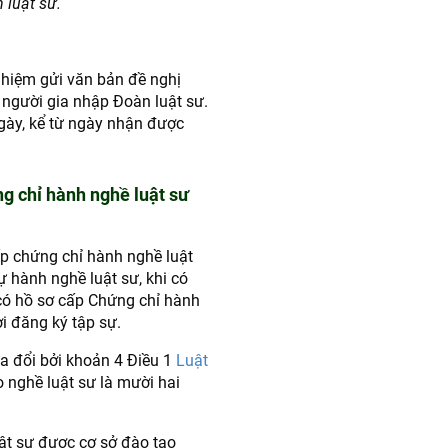
 luật sư.
nhiệm gửi văn bản đề nghị
 người gia nhập Đoàn luật sư.
gày, kể từ ngày nhận được
ng chỉ hành nghề luật sư
 chứng chỉ hành nghề luật
 hành nghề luật sư, khi có
 có hồ sơ cấp Chứng chỉ hành
i đăng ký tập sự.
 đổi bởi khoản 4 Điều 1
Luật
 nghề luật sư là mười hai
ật sư được cơ sở đào tạo