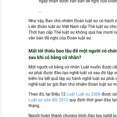
ngày nhận được văn bản đề nghị của Đoàn
…
Như vậy, Ban chủ nhiệm Đoàn luật sư có trách 
Liên đoàn luật sư Việt Nam cấp Thẻ luật sư cho
Thời hạn cấp Thẻ luật sư không quá hai mươi n
văn bản đề nghị của Đoàn luật sư.
Mất tối thiểu bao lâu để một người có chứ
sau khi có bằng cử nhân?
Một người có bằng cử nhân Luật muốn được cấp
sư phải được đào tạo nghề luật và sau đó tập sự
kiểm tra kết quả tập sự hành nghề luật sư phải
nghề luật sư gửi Ban chủ nhiệm Đoàn luật sư nơ
Theo đó, tại Điều 12
Luật Luật sư 2006
được sửa
Luật sư sửa đổi 2012
quy định thời gian đào tạo
tháng.
Người hoàn thành chương trình đào tạo nghề lu