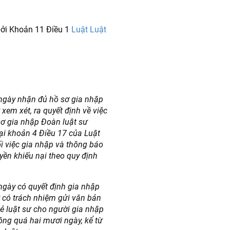
ởi Khoản 11 Điều 1
Luật Luật
ừ ngày nhận đủ hồ sơ gia nhập
xem xét, ra quyết định về việc
sơ gia nhập Đoàn luật sư
ại khoản 4 Điều 17 của Luật
i việc gia nhập và thông báo
yền khiếu nại theo quy định
 ngày có quyết định gia nhập
 có trách nhiệm gửi văn bản
ẻ luật sư cho người gia nhập
ông quá hai mươi ngày, kể từ