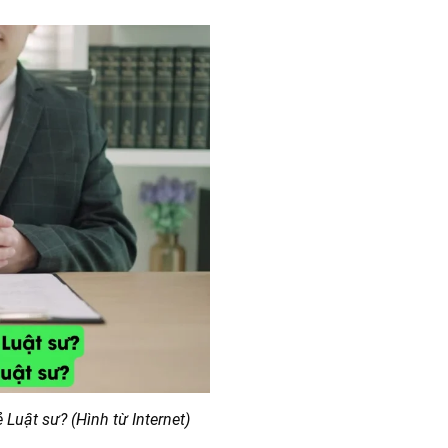
 Luật sư? (Hình từ Internet)