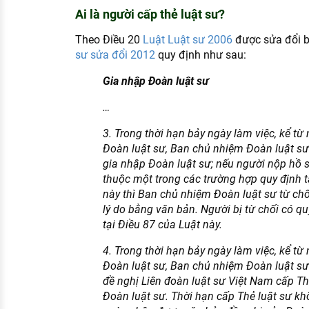
Ai là người cấp thẻ luật sư?
Theo Điều 20
Luật Luật sư 2006
được sửa đổi b
sư sửa đổi 2012
quy định như sau:
Gia nhập Đoàn luật sư
…
3. Trong thời hạn bảy ngày làm việc, kể t
Đoàn luật sư, Ban chủ nhiệm Đoàn luật sư 
gia nhập Đoàn luật sư; nếu người nộp hồ 
thuộc một trong các trường hợp quy định t
này thì Ban chủ nhiệm Đoàn luật sư từ chố
lý do bằng văn bản. Người bị từ chối có qu
tại Điều 87 của Luật này.
4. Trong thời hạn bảy ngày làm việc, kể từ
Đoàn luật sư, Ban chủ nhiệm Đoàn luật sư
đề nghị Liên đoàn luật sư Việt Nam cấp Th
Đoàn luật sư. Thời hạn cấp Thẻ luật sư kh