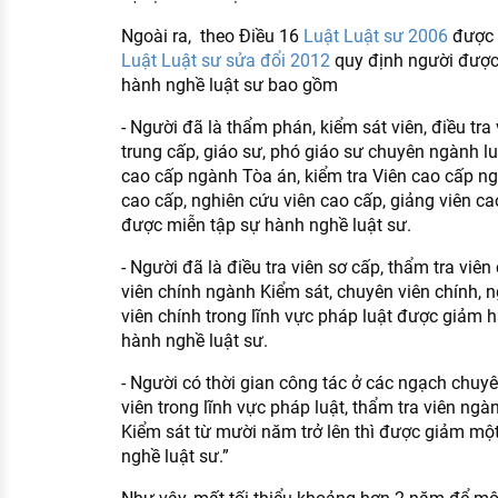
Ngoài ra, theo Điều 16
Luật Luật sư 2006
được 
Luật Luật sư sửa đổi 2012
quy định người được 
hành nghề luật sư bao gồm
- Người đã là thẩm phán, kiểm sát viên, điều tra 
trung cấp, giáo sư, phó giáo sư chuyên ngành luật
cao cấp ngành Tòa án, kiểm tra Viên cao cấp ng
cao cấp, nghiên cứu viên cao cấp, giảng viên ca
được miễn tập sự hành nghề luật sư.
- Người đã là điều tra viên sơ cấp, thẩm tra viê
viên chính ngành Kiểm sát, chuyên viên chính, n
viên chính trong lĩnh vực pháp luật được giảm h
hành nghề luật sư.
- Người có thời gian công tác ở các ngạch chuyê
viên trong lĩnh vực pháp luật, thẩm tra viên ngà
Kiểm sát từ mười năm trở lên thì được giảm một
nghề luật sư.”