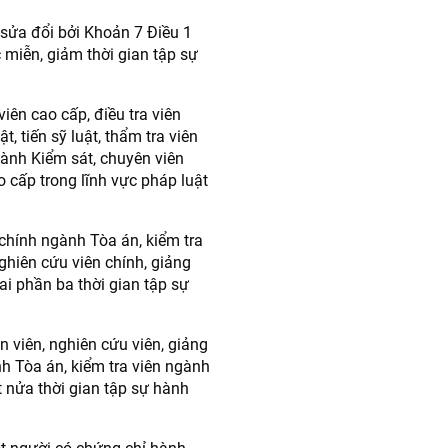
sửa đổi bởi Khoản 7 Điều 1
miễn, giảm thời gian tập sự
viên cao cấp, điều tra viên
, tiến sỹ luật, thẩm tra viên
ành Kiểm sát, chuyên viên
o cấp trong lĩnh vực pháp luật
n chính ngành Tòa án, kiểm tra
ghiên cứu viên chính, giảng
ai phần ba thời gian tập sự
n viên, nghiên cứu viên, giảng
nh Tòa án, kiểm tra viên ngành
 nửa thời gian tập sự hành