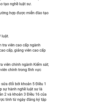
o tạo nghề luật sư.
rường hợp được miễn đào tạo
 luật.
m tra viên cao cấp ngành
cao cấp, giảng viên cao cấp
tra viên chính ngành Kiểm sát;
viên chính trong lĩnh vực
sửa đổi bởi khoản 5 Điều 1
p sự hành nghề luật sư là
oản 2 và khoản 3 Điều 16 của
ược tính từ ngày đăng ký tập