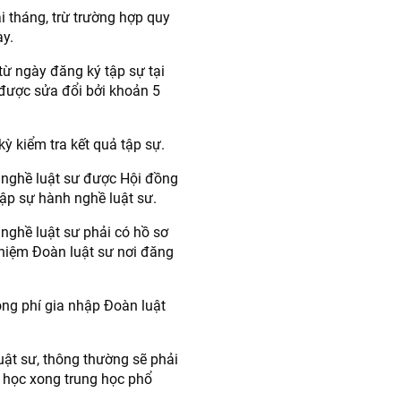
i tháng, trừ trường hợp quy
ày.
từ ngày đăng ký tập sự tại
 được sửa đổi bởi khoản 5
kỳ kiểm tra kết quả tập sự.
 nghề luật sư được Hội đồng
tập sự hành nghề luật sư.
nghề luật sư phải có hồ sơ
hiệm Đoàn luật sư nơi đăng
óng phí gia nhập Đoàn luật
uật sư, thông thường sẽ phải
i học xong trung học phổ