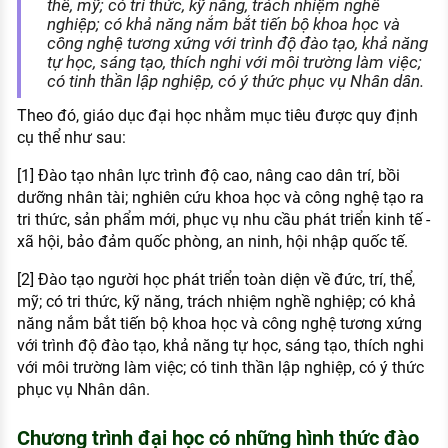
thể, mỹ; có tri thức, kỹ năng, trách nhiệm nghề
nghiệp; có khả năng nắm bắt tiến bộ khoa học và
công nghệ tương xứng với trình độ đào tạo, khả năng
tự học, sáng tạo, thích nghi với môi trường làm việc;
có tinh thần lập nghiệp, có ý thức phục vụ Nhân dân.
Theo đó, giáo dục đại học nhằm mục tiêu được quy định
cụ thể như sau:
[1] Đào tạo nhân lực trình độ cao, nâng cao dân trí, bồi
dưỡng nhân tài; nghiên cứu khoa học và công nghệ tạo ra
tri thức, sản phẩm mới, phục vụ nhu cầu phát triển kinh tế -
xã hội, bảo đảm quốc phòng, an ninh, hội nhập quốc tế.
[2] Đào tạo người học phát triển toàn diện về đức, trí, thể,
mỹ; có tri thức, kỹ năng, trách nhiệm nghề nghiệp; có khả
năng nắm bắt tiến bộ khoa học và công nghệ tương xứng
với trình độ đào tạo, khả năng tự học, sáng tạo, thích nghi
với môi trường làm việc; có tinh thần lập nghiệp, có ý thức
phục vụ Nhân dân.
Chương trình đại học có những hình thức đào