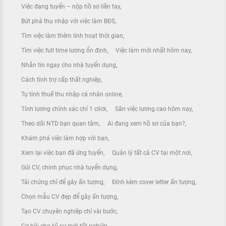
Việc đang tuyển – nộp hồ sơ liền tay
Bứt phá thu nhập với việc làm BĐS
Tìm việc làm thêm linh hoạt thời gian
Tìm việc full time lương ổn định
Việc làm mới nhất hôm nay
Nhắn tin ngay cho nhà tuyển dụng
Cách tính trợ cấp thất nghiệp
Tự tính thuế thu nhập cá nhân online
Tính lương chính xác chỉ 1 click
Săn việc lương cao hôm nay
Theo dõi NTD bạn quan tâm
Ai đang xem hồ sơ của bạn?
Khám phá việc làm hợp với bạn
Xem lại việc bạn đã ứng tuyển
Quản lý tất cả CV tại một nơi
Gửi CV, chinh phục nhà tuyển dụng
Tải chứng chỉ để gây ấn tượng
Đính kèm cover letter ấn tượng
Chọn mẫu CV đẹp để gây ấn tượng
Tạo CV chuyên nghiệp chỉ vài bước