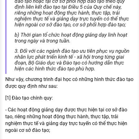
đào tạo hoặc tại cơ sở phối hợp đào tạo theo quy
định liên kết đào tạo tại Điều 5 của Quy chế này,
riêng những hoạt động thực hành, thực tập, trải
nghiệm thực tế và giảng dạy trực tuyến có thể thực
hiện ngoài cơ sở đào tạo, cơ sở phối hợp đào tạo;
b) Thời gian tổ chức hoạt động giảng dạy linh hoạt
trong ngày và trong tuần.
3. Đối với các ngành đào tạo ưu tiên phục vụ nguồn
nhân lực phát triển kinh tế - xã hội trong từng giai
đoạn, Bộ Giáo dục và Đào tạo có hướng dẫn thực
hiện các hình thức đào tạo phù hợp.
Như vậy, chương trình đại học có những hình thức đào tạo
được quy định như sau:
[1] Đào tạo chính quy:
- Các hoạt động giảng dạy được thực hiện tại cơ sở đào
tạo, riêng những hoạt động thực hành, thực tập, trải
nghiệm thực tế và giảng dạy trực tuyến có thể thực hiện
ngoài cơ sở đào tạo;