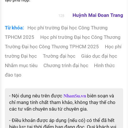
Huỳnh Mai Đoan Trang
128
Từ khóa:
Học phí trường Đại học Công Thương
TPHCM 2025
Học phí trường Đại học Công Thương
Trường Đại học Công Thương TPHCM 2025
Học phí
trường Đại học
Trường đại học
Giáo dục đại học
Nhằm mục tiêu
Chương trình đại học
Hình thức
đào tạo
- Nội dung nêu trên được
biên soạn và
NhanSu.vn
chỉ mang tính chất tham khảo, không thay thế cho
các tư vấn chuyên sâu từ chuyên gia.
- Điều khoản được áp dụng (nếu có) có thể đã hết
hiệu lực tại thời điểm bạn đang đọc. Quý khách vui