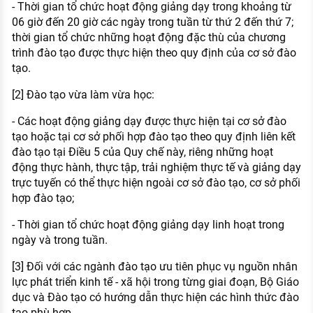
- Thời gian tổ chức hoạt động giảng dạy trong khoảng từ
06 giờ đến 20 giờ các ngày trong tuần từ thứ 2 đến thứ 7;
thời gian tổ chức những hoạt động đặc thù của chương
trình đào tạo được thực hiện theo quy định của cơ sở đào
tạo.
[2] Đào tạo vừa làm vừa học:
- Các hoạt động giảng dạy được thực hiện tại cơ sở đào
tạo hoặc tại cơ sở phối hợp đào tạo theo quy định liên kết
đào tạo tại Điều 5 của Quy chế này, riêng những hoạt
động thực hành, thực tập, trải nghiệm thực tế và giảng dạy
trực tuyến có thể thực hiện ngoài cơ sở đào tạo, cơ sở phối
hợp đào tạo;
- Thời gian tổ chức hoạt động giảng dạy linh hoạt trong
ngày và trong tuần.
[3] Đối với các ngành đào tạo ưu tiên phục vụ nguồn nhân
lực phát triển kinh tế - xã hội trong từng giai đoạn, Bộ Giáo
dục và Đào tạo có hướng dẫn thực hiện các hình thức đào
tạo phù hợp.