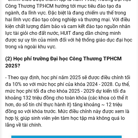
Công Thương TP.HCM hướng tới mục tiêu đào tạo đa
ngành, đa lĩnh vực. Đặc biệt là đang chiếm ưu thế trong
hai lĩnh vực đào tạo công nghiệp và thương mại. Với điều
kiện chất lượng đảm bảo và cam kết đào tạo nguồn nhân
lực tài giỏi cho đất nước, HUIT đang dần chứng minh
được sự uy tín của mình đối với hệ thống giáo dục đại học
trong và ngoài khu vực.
(2) Học phí trường Đại học Công Thương TPHCM
2025?
- Theo quy định, học phí năm 2025 sẽ được điều chỉnh tối
đa 10% so với mức học phí của khóa 2024 - 2028. Cụ thể,
mức học phí tối đa cho khóa 2025 - 2029 dự kiến tối đa
khoảng 132 triệu đồng cho toàn khóa (các khoa có thể ít
hơn, do số tín chỉ thực hành ít) tăng khoảng ~ 12 triệu
đồng so với khóa trước. Mức điều chỉnh này được xem là
hợp lý, giúp sinh viên yên tâm học tập mà không quá lo
lắng về tài chính.