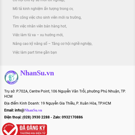
Cơ hội cho kỹ sư mới tốt nghiệp
Mô tả kinh nghiệm ấn tượng trong cv
Tìm công việc cho sinh viên mới ra trường
Tìm việc nhân viên bán hàng hot
Việc làm từ xa – xu hướng mới
Nâng cao kỹ năng số – Tăng cơ hội nghề nghiệp
Việc làm part time gần bạn
NhanSu.vn
Trụ sở: P.702A, Centre Point, 106 Nguyễn Văn Trỗi, phường Phú Nhuận, TP.
HCM
Địa điểm Kinh Doanh: 19 Nguyễn Gia Thiều, P. Xuân Hòa, TP.HCM
Email:
info@
NhanSu.vn
Điện thoại: (028) 3930 2288 - Zalo: 0932170886