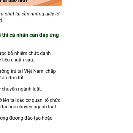
a phát lại cần những giấy tờ
t)
 thì cá nhân cần đáp ứng
ược bổ nhiệm chức danh
 tiêu chuẩn sau:
ờng trú tại Việt Nam, chấp
đạo đức tốt.
c chuyên ngành luật.
ở lên tại các cơ quan, tổ chức
 đại học chuyên ngành luật.
tương đương đào tạo hoặc