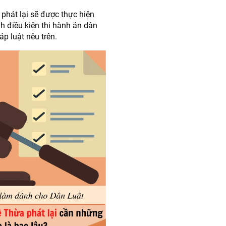
hát lại sẽ được thực hiện
nh điều kiện thi hành án dân
p luật nêu trên.