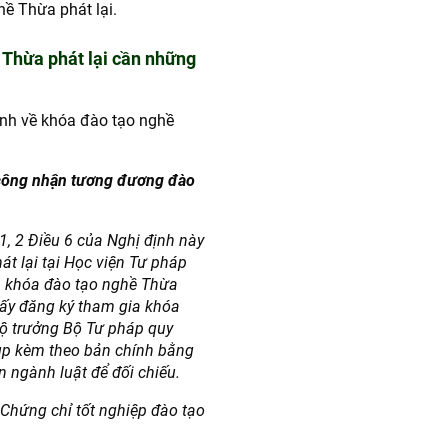
hề Thừa phát lại.
 Thừa phát lại cần những
nh về khóa đào tạo nghề
 công nhận tương đương đào
1, 2 Điều 6 của Nghị định này
t lại tại Học viện Tư pháp
a khóa đào tạo nghề Thừa
iấy đăng ký tham gia khóa
Bộ trưởng Bộ Tư pháp quy
ụp kèm theo bản chính bằng
n ngành luật để đối chiếu.
Chứng chỉ tốt nghiệp đào tạo