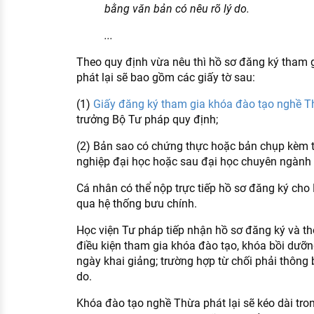
bằng văn bản có nêu rõ lý do.
...
Theo quy định vừa nêu thì hồ sơ đăng ký tham 
phát lại sẽ bao gồm các giấy tờ sau:
(1)
Giấy đăng ký tham gia khóa đào tạo nghề Th
trưởng Bộ Tư pháp quy định;
(2) Bản sao có chứng thực hoặc bản chụp kèm t
nghiệp đại học hoặc sau đại học chuyên ngành l
Cá nhân có thể nộp trực tiếp hồ sơ đăng ký cho
qua hệ thống bưu chính.
Học viện Tư pháp tiếp nhận hồ sơ đăng ký và t
điều kiện tham gia khóa đào tạo, khóa bồi dưỡn
ngày khai giảng; trường hợp từ chối phải thông 
do.
Khóa đào tạo nghề Thừa phát lại sẽ kéo dài tron