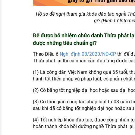
Hồ sơ đề nghị tham gia khóa đào tạo nghề Thừ
gì? (Hình từ Interne
Để được bổ nhiệm chức danh Thừa phát lại
được những tiêu chuẩn gì?
Theo Điều 6
Nghị định 08/2020/NĐ-CP
thì để đ
Thừa phát lại thì cá nhân cần đáp ứng được các
(1) Là công dân Việt Nam không quá 65 tuổi, thư
hành tốt Hiến pháp và pháp luật, có phẩm chất 
(2) Có bằng tốt nghiệp đại học hoặc sau đại họ
(3) Có thời gian công tác pháp luật từ 03 năm tr
sau khi đã có bằng tốt nghiệp đại học hoặc sau
(4) Tốt nghiệp khóa đào tạo, được công nhận 
hoàn thành khóa bồi dưỡng nghề Thừa phát lại.