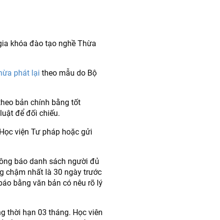
gia khóa đào tạo nghề Thừa
ừa phát lại
theo mẫu do Bộ
heo bản chính bằng tốt
uật để đối chiếu.
 Học viện Tư pháp hoặc gửi
hông báo danh sách người đủ
g chậm nhất là 30 ngày trước
báo bằng văn bản có nêu rõ lý
g thời hạn 03 tháng. Học viên