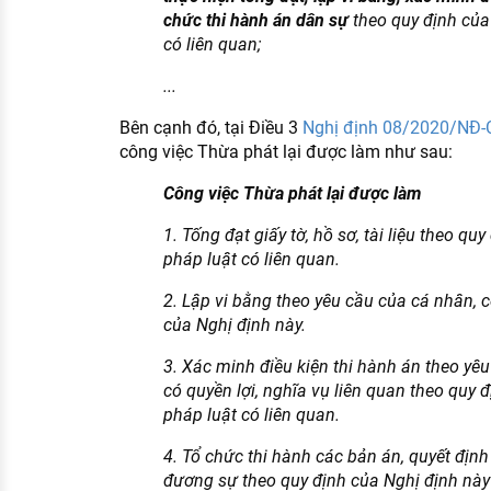
chức thi hành án dân sự
theo quy định của
có liên quan;
...
Bên cạnh đó, tại Điều 3
Nghị định 08/2020/NĐ-
công việc Thừa phát lại được làm như sau:
Công việc Thừa phát lại được làm
1. Tống đạt giấy tờ, hồ sơ, tài liệu theo qu
pháp luật có liên quan.
2. Lập vi bằng theo yêu cầu của cá nhân, c
của Nghị định này.
3. Xác minh điều kiện thi hành án theo yê
có quyền lợi, nghĩa vụ liên quan theo quy 
pháp luật có liên quan.
4. Tổ chức thi hành các bản án, quyết địn
đương sự theo quy định của Nghị định này 