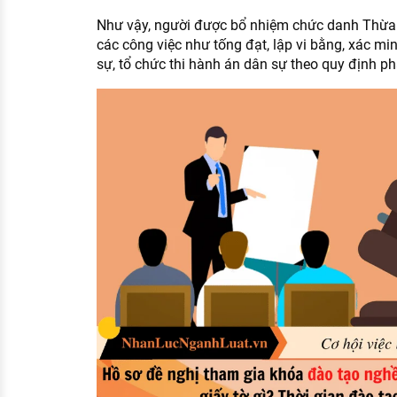
Như vậy, người được bổ nhiệm chức danh Thừa p
các công việc như tống đạt, lập vi bằng, xác mi
sự, tổ chức thi hành án dân sự theo quy định phá