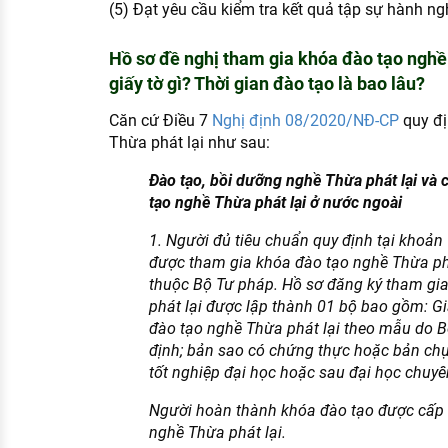
(5) Đạt yêu cầu kiểm tra kết quả tập sự hành ng
Hồ sơ đề nghị tham gia khóa đào tạo nghề
giấy tờ gì? Thời gian đào tạo là bao lâu?
Căn cứ Điều 7
Nghị định 08/2020/NĐ-CP
quy đị
Thừa phát lại như sau:
Đào tạo, bồi dưỡng nghề Thừa phát lại và
tạo nghề Thừa phát lại ở nước ngoài
1. Người đủ tiêu chuẩn quy định tại khoản 
được tham gia khóa đào tạo nghề Thừa phá
thuộc Bộ Tư pháp. Hồ sơ đăng ký tham gi
phát lại được lập thành 01 bộ bao gồm: G
đào tạo nghề Thừa phát lại theo mẫu do 
định; bản sao có chứng thực hoặc bản ch
tốt nghiệp đại học hoặc sau đại học chuyê
Người hoàn thành khóa đào tạo được cấp 
nghề Thừa phát lại.