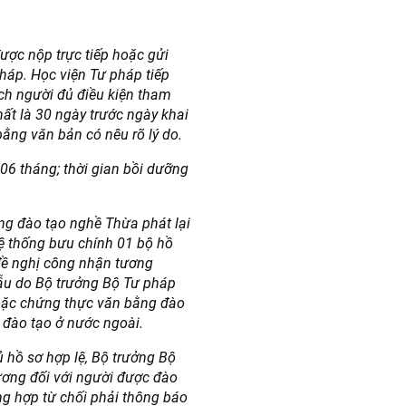
được nộp trực tiếp hoặc gửi
háp. Học viện Tư pháp tiếp
ch người đủ điều kiện tham
ất là 30 ngày trước ngày khai
bằng văn bản có nêu rõ lý do.
 06 tháng; thời gian bồi dưỡng
g đào tạo nghề Thừa phát lại
hệ thống bưu chính 01 bộ hồ
đề nghị công nhận tương
ẫu do Bộ trưởng Bộ Tư pháp
oặc chứng thực văn bằng đào
 đào tạo ở nước ngoài.
ủ hồ sơ hợp lệ, Bộ trưởng Bộ
ương đối với người được đào
ng hợp từ chối phải thông báo