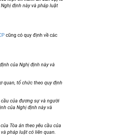
 Nghị định này và pháp luật
CP
cũng có quy định về các
y định của Nghị định này và
ơ quan, tổ chức theo quy định
u cầu của đương sự và người
định của Nghị định này và
h của Tòa án theo yêu cầu của
và pháp luật có liên quan.