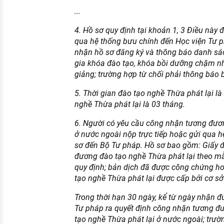
...
4. Hồ sơ quy định tại khoản 1, 3 Điều này 
qua hệ thống bưu chính đến Học viện Tư p
nhận hồ sơ đăng ký và thông báo danh sá
gia khóa đào tạo, khóa bồi dưỡng chậm nh
giảng; trường hợp từ chối phải thông báo 
5. Thời gian đào tạo nghề Thừa phát lại là
nghề Thừa phát lại là 03 tháng.
6. Người có yêu cầu công nhận tương đươn
ở nước ngoài nộp trực tiếp hoặc gửi qua 
sơ đến Bộ Tư pháp. Hồ sơ bao gồm: Giấy 
đương đào tạo nghề Thừa phát lại theo m
quy định; bản dịch đã được công chứng h
tạo nghề Thừa phát lại được cấp bởi cơ sở
Trong thời hạn 30 ngày, kể từ ngày nhận đ
Tư pháp ra quyết định công nhận tương đ
tạo nghề Thừa phát lại ở nước ngoài; trườ