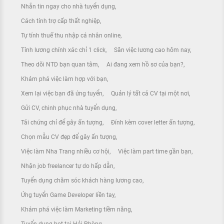
Nhắn tin ngay cho nhà tuyển dụng
Cách tính trợ cấp thất nghiệp
Tự tính thuế thu nhập cá nhân online
Tính lương chính xác chỉ 1 click
Săn việc lương cao hôm nay
Theo dõi NTD bạn quan tâm
Ai đang xem hồ sơ của bạn?
Khám phá việc làm hợp với bạn
Xem lại việc bạn đã ứng tuyển
Quản lý tất cả CV tại một nơi
Gửi CV, chinh phục nhà tuyển dụng
Tải chứng chỉ để gây ấn tượng
Đính kèm cover letter ấn tượng
Chọn mẫu CV đẹp để gây ấn tượng
Việc làm Nha Trang nhiều cơ hội
Việc làm part time gần bạn
Nhận job freelancer tự do hấp dẫn
Tuyển dụng chăm sóc khách hàng lương cao
Ứng tuyển Game Developer liền tay
Khám phá việc làm Marketing tiềm năng
Tuyển dụng hot tại Hải Phòng