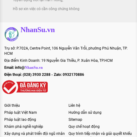
Hồ sơ xin việc có cần công chứng không
NhanSu.vn
Trụ sở: P.702A, Centre Point, 106 Nguyễn Văn Trỗi, phường Phú Nhuận, TP.
HCM
Địa điểm Kinh Doanh: 19 Nguyễn Gia Thiều, P. Xuân Hòa, TP.HCM
Email:
info@
NhanSu.vn
Điện thoại: (028) 3930 2288 - Zalo: 0932170886
Giới thiệu
Liên hệ
Pháp luật Việt Nam
Hướng dẫn sử dụng
Pháp luật lao động
Sitemap
Khám phá nghề nghiệp
Quy chế hoạt động
Xây dựng và phát triển đội ngũ nhân
Quy trình tiếp nhận và giải quyết khiếu