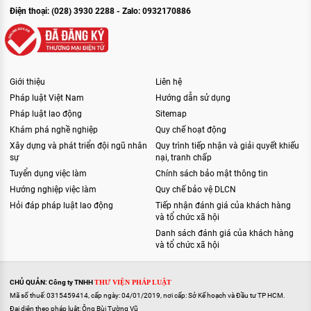
Điện thoại: (028) 3930 2288 - Zalo: 0932170886
Giới thiệu
Liên hệ
Pháp luật Việt Nam
Hướng dẫn sử dụng
Pháp luật lao động
Sitemap
Khám phá nghề nghiệp
Quy chế hoạt động
Xây dựng và phát triển đội ngũ nhân
Quy trình tiếp nhận và giải quyết khiếu
sự
nại, tranh chấp
Tuyển dụng việc làm
Chính sách bảo mật thông tin
Hướng nghiệp việc làm
Quy chế bảo vệ DLCN
Hỏi đáp pháp luật lao động
Tiếp nhận đánh giá của khách hàng
và tổ chức xã hội
Danh sách đánh giá của khách hàng
và tổ chức xã hội
CHỦ QUẢN: Công ty TNHH
THƯ VIỆN PHÁP LUẬT
Mã số thuế: 0315459414, cấp ngày: 04/01/2019, nơi cấp: Sở Kế hoạch và Đầu tư TP HCM.
Đại diện theo pháp luật: Ông Bùi Tường Vũ