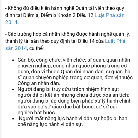
- Không đủ điều kiện hành nghề Quản tài viên theo quy
Luật Phá sản
định tại Điểm a, Điểm b Khoản 2 Điều 12
2014.
- Các trường hợp cá nhân không được hành nghề quản lý,
Luật Phá
thanh lý tài sản theo quy định tại Điều 14 của
sản 2014
, cụ thể:
Cán bộ, công chức, viên chức; sĩ quan, quân nhân
chuyên nghiệp, công nhân quốc phòng trong cơ
quan, đơn vị thuộc Quân đội nhân dân; sĩ quan, hạ
sĩ quan chuyên nghiệp trong cơ quan, đơn vị thuộc
Công an nhân dân.
Người đang bị truy cứu trách nhiệm hình sự;
người đã bị kết án nhưng chưa được xóa án tích;
người đang bị áp dụng biện pháp xử lý hành chính
đưa vào cơ sở giáo dục bắt buộc, cơ sở cai
nghiện bắt buộc.
Người mất năng lực hành vi dân sự hoặc bị hạn
chế năng lực hành vi dân sự.