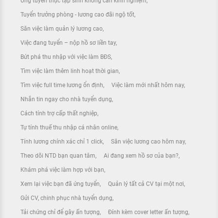
Ứng tuyển thực tập sinh không cần kinh nghiệm
Tuyển trưởng phòng - lương cao đãi ngộ tốt
Săn việc làm quản lý lương cao
Việc đang tuyển – nộp hồ sơ liền tay
Bứt phá thu nhập với việc làm BĐS
Tìm việc làm thêm linh hoạt thời gian
Tìm việc full time lương ổn định
Việc làm mới nhất hôm nay
Nhắn tin ngay cho nhà tuyển dụng
Cách tính trợ cấp thất nghiệp
Tự tính thuế thu nhập cá nhân online
Tính lương chính xác chỉ 1 click
Săn việc lương cao hôm nay
Theo dõi NTD bạn quan tâm
Ai đang xem hồ sơ của bạn?
Khám phá việc làm hợp với bạn
Xem lại việc bạn đã ứng tuyển
Quản lý tất cả CV tại một nơi
Gửi CV, chinh phục nhà tuyển dụng
Tải chứng chỉ để gây ấn tượng
Đính kèm cover letter ấn tượng