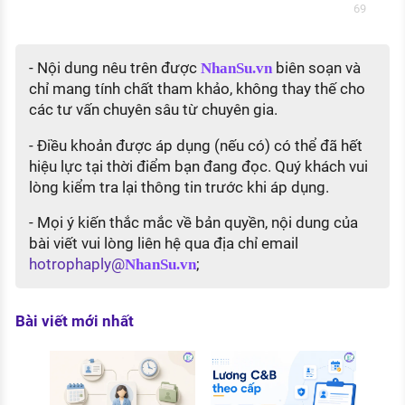
69
- Nội dung nêu trên được
biên soạn và
NhanSu.vn
chỉ mang tính chất tham khảo, không thay thế cho
các tư vấn chuyên sâu từ chuyên gia.
- Điều khoản được áp dụng (nếu có) có thể đã hết
hiệu lực tại thời điểm bạn đang đọc. Quý khách vui
lòng kiểm tra lại thông tin trước khi áp dụng.
- Mọi ý kiến thắc mắc về bản quyền, nội dung của
bài viết vui lòng liên hệ qua địa chỉ email
hotrophaply@
;
NhanSu.vn
Bài viết mới nhất