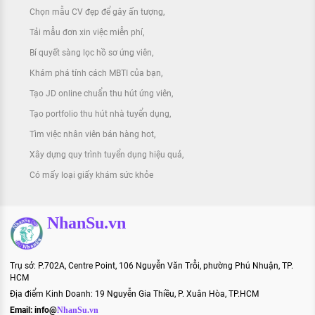
Chọn mẫu CV đẹp để gây ấn tượng
Tải mẫu đơn xin việc miễn phí
Bí quyết sàng lọc hồ sơ ứng viên
Khám phá tính cách MBTI của bạn
Tạo JD online chuẩn thu hút ứng viên
Tạo portfolio thu hút nhà tuyển dụng
Tìm việc nhân viên bán hàng hot
Xây dựng quy trình tuyển dụng hiệu quả
Có mấy loại giấy khám sức khỏe
NhanSu.vn
Trụ sở: P.702A, Centre Point, 106 Nguyễn Văn Trỗi, phường Phú Nhuận, TP.
HCM
Địa điểm Kinh Doanh: 19 Nguyễn Gia Thiều, P. Xuân Hòa, TP.HCM
Email:
info@
NhanSu.vn