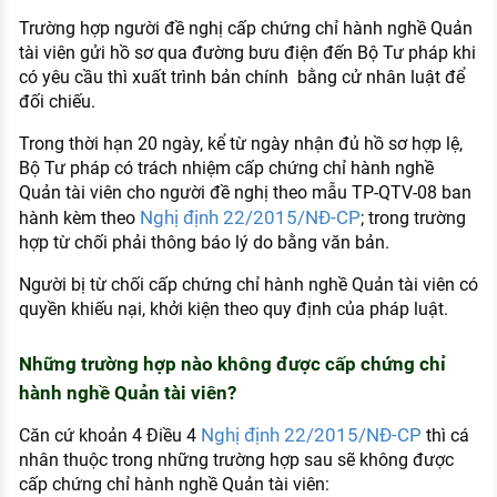
Trường hợp người đề nghị cấp chứng chỉ hành nghề Quản
tài viên gửi hồ sơ qua đường bưu điện đến Bộ Tư pháp khi
có yêu cầu thì xuất trình bản chính bằng cử nhân luật để
đối chiếu.
Trong thời hạn 20 ngày, kể từ ngày nhận đủ hồ sơ hợp lệ,
Bộ Tư pháp có trách nhiệm cấp chứng chỉ hành nghề
Quản tài viên cho người đề nghị theo mẫu TP-QTV-08 ban
Nghị định 22/2015/NĐ-CP
hành kèm theo
; trong trường
hợp từ chối phải thông báo lý do bằng văn bản.
Người bị từ chối cấp chứng chỉ hành nghề Quản tài viên có
quyền khiếu nại, khởi kiện theo quy định của pháp luật.
Những trường hợp nào không được cấp chứng chỉ
hành nghề Quản tài viên?
Nghị định 22/2015/NĐ-CP
Căn cứ khoản 4 Điều 4
thì cá
nhân thuộc trong những trường hợp sau sẽ không được
cấp chứng chỉ hành nghề Quản tài viên: