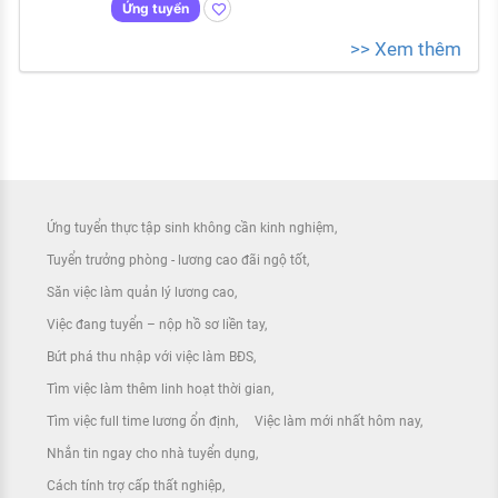
Ứng tuyển
>> Xem thêm
Ứng tuyển thực tập sinh không cần kinh nghiệm
Tuyển trưởng phòng - lương cao đãi ngộ tốt
Săn việc làm quản lý lương cao
Việc đang tuyển – nộp hồ sơ liền tay
Bứt phá thu nhập với việc làm BĐS
Tìm việc làm thêm linh hoạt thời gian
Tìm việc full time lương ổn định
Việc làm mới nhất hôm nay
Nhắn tin ngay cho nhà tuyển dụng
Cách tính trợ cấp thất nghiệp