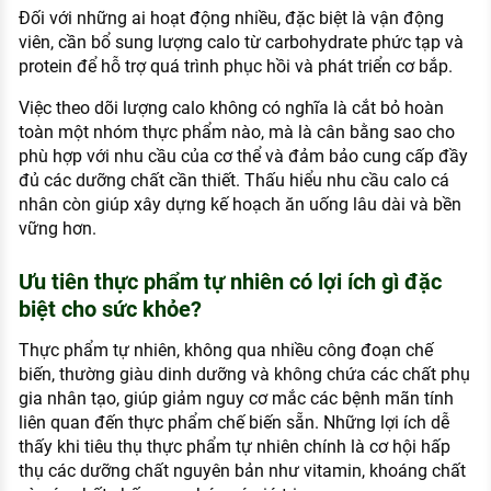
Đối với những ai hoạt động nhiều, đặc biệt là vận động
viên, cần bổ sung lượng calo từ carbohydrate phức tạp và
protein để hỗ trợ quá trình phục hồi và phát triển cơ bắp.
Việc theo dõi lượng calo không có nghĩa là cắt bỏ hoàn
toàn một nhóm thực phẩm nào, mà là cân bằng sao cho
phù hợp với nhu cầu của cơ thể và đảm bảo cung cấp đầy
đủ các dưỡng chất cần thiết. Thấu hiểu nhu cầu calo cá
nhân còn giúp xây dựng kế hoạch ăn uống lâu dài và bền
vững hơn.
Ưu tiên thực phẩm tự nhiên có lợi ích gì đặc
biệt cho sức khỏe?
Thực phẩm tự nhiên, không qua nhiều công đoạn chế
biến, thường giàu dinh dưỡng và không chứa các chất phụ
gia nhân tạo, giúp giảm nguy cơ mắc các bệnh mãn tính
liên quan đến thực phẩm chế biến sẵn. Những lợi ích dễ
thấy khi tiêu thụ thực phẩm tự nhiên chính là cơ hội hấp
thụ các dưỡng chất nguyên bản như vitamin, khoáng chất