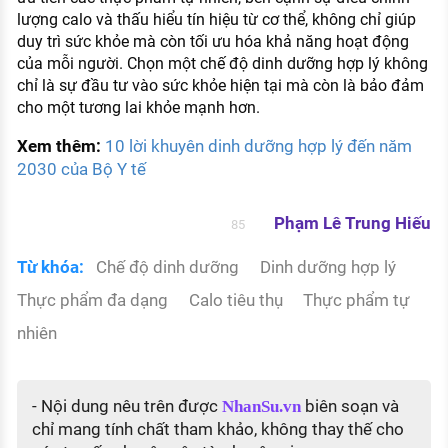
lượng calo và thấu hiểu tín hiệu từ cơ thể, không chỉ giúp
duy trì sức khỏe mà còn tối ưu hóa khả năng hoạt động
của mỗi người. Chọn một chế độ dinh dưỡng hợp lý không
chỉ là sự đầu tư vào sức khỏe hiện tại mà còn là bảo đảm
cho một tương lai khỏe mạnh hơn.
Xem thêm:
10 lời khuyên dinh dưỡng hợp lý đến năm
2030 của Bộ Y tế
Phạm Lê Trung Hiếu
85
Từ khóa:
Chế độ dinh dưỡng
Dinh dưỡng hợp lý
Thực phẩm đa dạng
Calo tiêu thụ
Thực phẩm tự
nhiên
- Nội dung nêu trên được
biên soạn và
NhanSu.vn
chỉ mang tính chất tham khảo, không thay thế cho