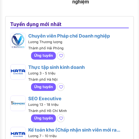
nghiệm
khi 
Tuyển dụng mới nhất
Chuyên viên Pháp chế Doanh nghiệp
Lương Thương lượng
Thành phố Hải Phòng
Ứng tuyển
Thực tập sinh kinh doanh
Lương 3 - 5 triệu
Thành phố Hà Nội
Ứng tuyển
SEO Executive
Lương 13 - 18 triệu
Thành phố Hồ Chí Minh
Ứng tuyển
Kế toán kho (Chấp nhận sinh viên mới ra
trường)
Lương 7 - 10 triệu