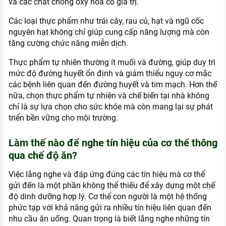
và các chất chống oxy hóa có giá trị.
Các loại thực phẩm như trái cây, rau củ, hạt và ngũ cốc
nguyên hạt không chỉ giúp cung cấp năng lượng mà còn
tăng cường chức năng miễn dịch.
Thực phẩm tự nhiên thường ít muối và đường, giúp duy trì
mức độ đường huyết ổn định và giảm thiểu nguy cơ mắc
các bệnh liên quan đến đường huyết và tim mạch. Hơn thế
nữa, chọn thực phẩm tự nhiên và chế biến tại nhà không
chỉ là sự lựa chọn cho sức khỏe mà còn mang lại sự phát
triển bền vững cho môi trường.
Làm thế nào để nghe tín hiệu của cơ thể thông
qua chế độ ăn?
Việc lắng nghe và đáp ứng đúng các tín hiệu mà cơ thể
gửi đến là một phần không thể thiếu để xây dựng một chế
độ dinh dưỡng hợp lý. Cơ thể con người là một hệ thống
phức tạp với khả năng gửi ra nhiều tín hiệu liên quan đến
nhu cầu ăn uống. Quan trọng là biết lắng nghe những tín