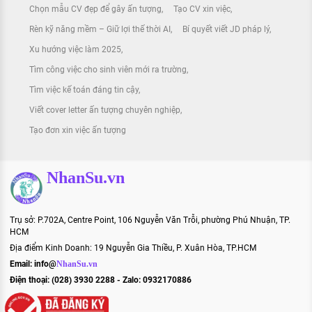
Chọn mẫu CV đẹp để gây ấn tượng
Tạo CV xin việc
Rèn kỹ năng mềm – Giữ lợi thế thời AI
Bí quyết viết JD pháp lý
Xu hướng việc làm 2025
Tìm công việc cho sinh viên mới ra trường
Tìm việc kế toán đáng tin cậy
Viết cover letter ấn tượng chuyên nghiệp
Tạo đơn xin việc ấn tượng
NhanSu.vn
Trụ sở: P.702A, Centre Point, 106 Nguyễn Văn Trỗi, phường Phú Nhuận, TP.
HCM
Địa điểm Kinh Doanh: 19 Nguyễn Gia Thiều, P. Xuân Hòa, TP.HCM
Email:
info@
NhanSu.vn
Điện thoại: (028) 3930 2288 - Zalo: 0932170886