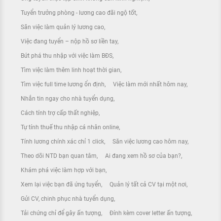
Tuyển trưởng phòng - lương cao đãi ngộ tốt
Săn việc làm quản lý lương cao
Việc đang tuyển – nộp hồ sơ liền tay
Bứt phá thu nhập với việc làm BĐS
Tìm việc làm thêm linh hoạt thời gian
Tìm việc full time lương ổn định
Việc làm mới nhất hôm nay
Nhắn tin ngay cho nhà tuyển dụng
Cách tính trợ cấp thất nghiệp
Tự tính thuế thu nhập cá nhân online
Tính lương chính xác chỉ 1 click
Săn việc lương cao hôm nay
Theo dõi NTD bạn quan tâm
Ai đang xem hồ sơ của bạn?
Khám phá việc làm hợp với bạn
Xem lại việc bạn đã ứng tuyển
Quản lý tất cả CV tại một nơi
Gửi CV, chinh phục nhà tuyển dụng
Tải chứng chỉ để gây ấn tượng
Đính kèm cover letter ấn tượng