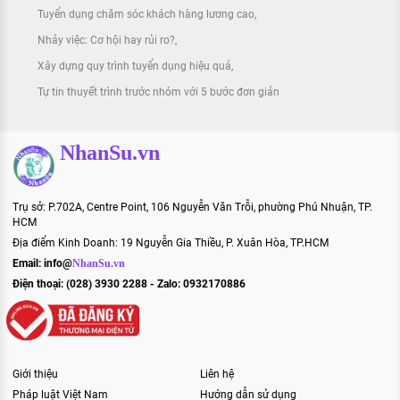
Tuyển dụng chăm sóc khách hàng lương cao
Nhảy việc: Cơ hội hay rủi ro?
Xây dựng quy trình tuyển dụng hiệu quả
Tự tin thuyết trình trước nhóm với 5 bước đơn giản
NhanSu.vn
Trụ sở: P.702A, Centre Point, 106 Nguyễn Văn Trỗi, phường Phú Nhuận, TP.
HCM
Địa điểm Kinh Doanh: 19 Nguyễn Gia Thiều, P. Xuân Hòa, TP.HCM
Email:
info@
NhanSu.vn
Điện thoại: (028) 3930 2288 - Zalo: 0932170886
Giới thiệu
Liên hệ
Pháp luật Việt Nam
Hướng dẫn sử dụng