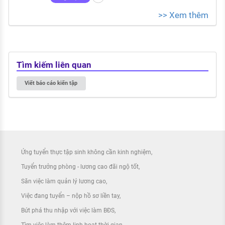
>> Xem thêm
Tìm kiếm liên quan
Viết báo cáo kiến tập
Ứng tuyển thực tập sinh không cần kinh nghiệm
Tuyển trưởng phòng - lương cao đãi ngộ tốt
Săn việc làm quản lý lương cao
Việc đang tuyển – nộp hồ sơ liền tay
Bứt phá thu nhập với việc làm BĐS
Tìm việc làm thêm linh hoạt thời gian