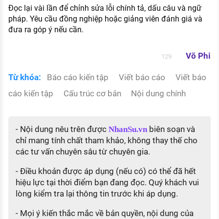
Đọc lại vài lần để chỉnh sửa lỗi chính tả, dấu câu và ngữ
pháp. Yêu cầu đồng nghiệp hoặc giảng viên đánh giá và
đưa ra góp ý nếu cần.
Võ Phi
129
Từ khóa:
Báo cáo kiến tập
Viết báo cáo
Viết báo
cáo kiến tập
Cấu trúc cơ bản
Nội dung chính
- Nội dung nêu trên được
biên soạn và
NhanSu.vn
chỉ mang tính chất tham khảo, không thay thế cho
các tư vấn chuyên sâu từ chuyên gia.
- Điều khoản được áp dụng (nếu có) có thể đã hết
hiệu lực tại thời điểm bạn đang đọc. Quý khách vui
lòng kiểm tra lại thông tin trước khi áp dụng.
- Mọi ý kiến thắc mắc về bản quyền, nội dung của