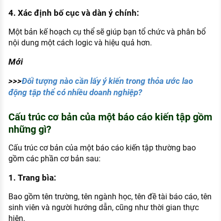
4. Xác định bố cục và dàn ý chính:
Một bản kế hoạch cụ thể sẽ giúp bạn tổ chức và phân bổ
nội dung một cách logic và hiệu quả hơn.
Mới
>>>
Đối tượng nào cần lấy ý kiến trong thỏa ước lao
động tập thể có nhiều doanh nghiệp?
Cấu trúc cơ bản của một báo cáo kiến tập gồm
những gì?
Cấu trúc cơ bản của một báo cáo kiến tập thường bao
gồm các phần cơ bản sau:
1. Trang bìa:
Bao gồm tên trường, tên ngành học, tên đề tài báo cáo, tên
sinh viên và người hướng dẫn, cũng như thời gian thực
hiện.