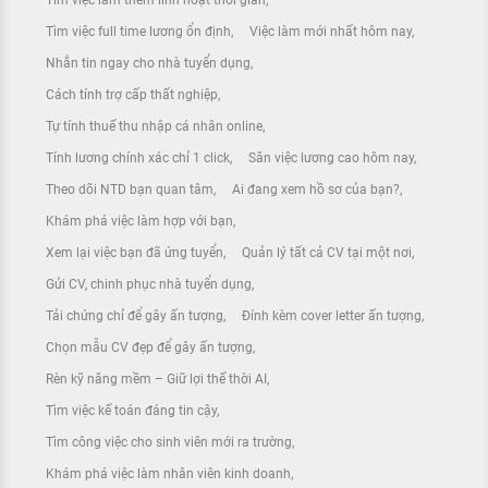
Tìm việc full time lương ổn định
Việc làm mới nhất hôm nay
Nhắn tin ngay cho nhà tuyển dụng
Cách tính trợ cấp thất nghiệp
Tự tính thuế thu nhập cá nhân online
Tính lương chính xác chỉ 1 click
Săn việc lương cao hôm nay
Theo dõi NTD bạn quan tâm
Ai đang xem hồ sơ của bạn?
Khám phá việc làm hợp với bạn
Xem lại việc bạn đã ứng tuyển
Quản lý tất cả CV tại một nơi
Gửi CV, chinh phục nhà tuyển dụng
Tải chứng chỉ để gây ấn tượng
Đính kèm cover letter ấn tượng
Chọn mẫu CV đẹp để gây ấn tượng
Rèn kỹ năng mềm – Giữ lợi thế thời AI
Tìm việc kế toán đáng tin cậy
Tìm công việc cho sinh viên mới ra trường
Khám phá việc làm nhân viên kinh doanh