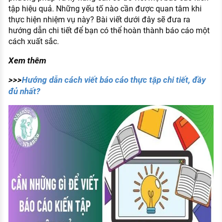
tập hiệu quả. Những yếu tố nào cần được quan tâm khi
thực hiện nhiệm vụ này? Bài viết dưới đây sẽ đưa ra
hướng dẫn chi tiết để bạn có thể hoàn thành báo cáo một
cách xuất sắc.
Xem thêm
>>>
Hướng dẫn cách viết báo cáo thực tập chi tiết, đầy
đủ nhất?