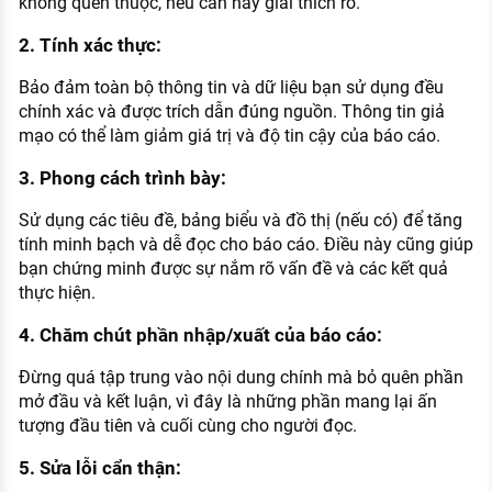
không quen thuộc, nếu cần hãy giải thích rõ.
2. Tính xác thực:
Bảo đảm toàn bộ thông tin và dữ liệu bạn sử dụng đều
chính xác và được trích dẫn đúng nguồn. Thông tin giả
mạo có thể làm giảm giá trị và độ tin cậy của báo cáo.
3. Phong cách trình bày:
Sử dụng các tiêu đề, bảng biểu và đồ thị (nếu có) để tăng
tính minh bạch và dễ đọc cho báo cáo. Điều này cũng giúp
bạn chứng minh được sự nắm rõ vấn đề và các kết quả
thực hiện.
4. Chăm chút phần nhập/xuất của báo cáo:
Đừng quá tập trung vào nội dung chính mà bỏ quên phần
mở đầu và kết luận, vì đây là những phần mang lại ấn
tượng đầu tiên và cuối cùng cho người đọc.
5. Sửa lỗi cẩn thận: