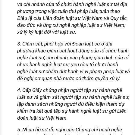
và chi nhánh của tổ chức hành nghề luật sư tại địa
phương trong việc tuân thủ pháp luật, tuân theo
Điều lệ của Liên đoàn luật sư Việt Nam và Quy tắc
đạo đức và ứng xử nghề nghiệp luật sư Việt Nam;
xử lý kỷ luật đối với luật sư.
3. Giám sát, phối hợp với Đoàn luật sư ở địa
phương khác giám sát hoạt động của tổ chức hành
nghề luật sư, chi nhánh, văn phòng giao dịch của tổ
chức hành nghề luật sư; yêu cầu tổ chức hành
nghề luật sư chấm dứt hành vi vi phạm pháp luật và
đề nghị cơ quan nhà nước có thẩm quyền xử lý.
4. Cấp Giấy chứng nhận người tập sự hành nghề
luật sư và giám sát người tập sự hành nghề luật sư;
lập danh sách những người đủ điều kiện tham dự
kiểm tra kết quả tập sự hành nghề luật sư gửi Liên
đoàn luật sư Việt Nam.
5. Nhận hồ sơ đề nghị cấp Chứng chỉ hành nghề