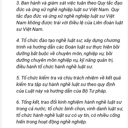
3. Ban hành và giám sát việc tuân theo Quy tắc đạo
đức và ứng xử nghề nghiệp luật sư Việt Nam. Quy
tắc đạo đức và ứng xử nghề nghiệp luật sư Việt
Nam không được trái với Điều lệ của Liên đoàn luật
sư Việt Nam.
4. Tổ chức đào tạo nghề luật sư; xây dựng chương
trình và hướng dẫn các Đoàn luật sư thực hiện bồi
dưỡng bắt buộc về chuyên môn, nghiệp vụ; bồi
dưỡng chuyên môn nghiệp vụ, kỹ năng quản trị,
điều hành tổ chức hành nghề luật sư.
5. Tổ chức kiểm tra và chịu trách nhiệm về kết quả
kiểm tra tập sự hành nghề luật sư theo quy định
của Luật này và hướng dẫn của Bộ Tư pháp.
6. Tổng kết, trao đổi kinh nghiệm hành nghề luật sư
trong cả nước; tổ chức bình chọn, vinh danh luật sư,
tổ chức hành nghề luật sư có uy tín, có nhiều cống
hiến trong hoạt động nghề nghiệp.