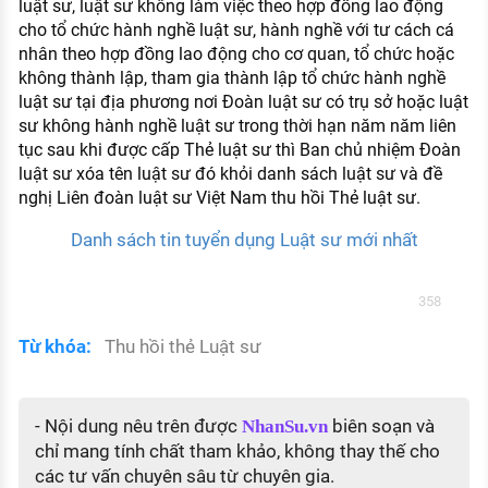
luật sư, luật sư không làm việc theo hợp đồng lao động
cho tổ chức hành nghề luật sư, hành nghề với tư cách cá
nhân theo hợp đồng lao động cho cơ quan, tổ chức hoặc
không thành lập, tham gia thành lập tổ chức hành nghề
luật sư tại địa phương nơi Đoàn luật sư có trụ sở hoặc luật
sư không hành nghề luật sư trong thời hạn năm năm liên
tục sau khi được cấp Thẻ luật sư thì Ban chủ nhiệm Đoàn
luật sư xóa tên luật sư đó khỏi danh sách luật sư và đề
nghị Liên đoàn luật sư Việt Nam thu hồi Thẻ luật sư.
Danh sách tin tuyển dụng Luật sư mới nhất
358
Từ khóa:
Thu hồi thẻ Luật sư
- Nội dung nêu trên được
biên soạn và
NhanSu.vn
chỉ mang tính chất tham khảo, không thay thế cho
các tư vấn chuyên sâu từ chuyên gia.