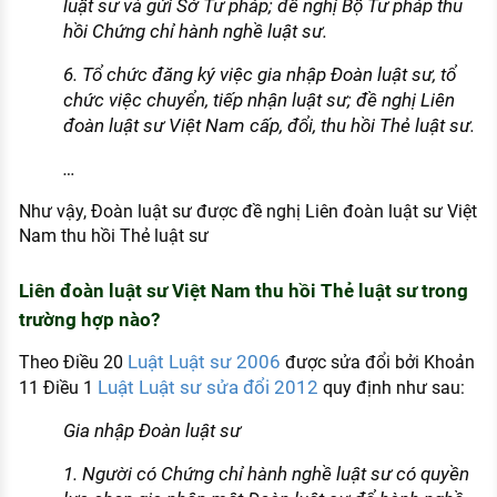
luật sư và gửi Sở Tư pháp; đề nghị Bộ Tư pháp thu
hồi Chứng chỉ hành nghề luật sư.
6. Tổ chức đăng ký việc gia nhập Đoàn luật sư, tổ
chức việc chuyển, tiếp nhận luật sư; đề nghị Liên
đoàn luật sư Việt Nam cấp, đổi, thu hồi Thẻ luật sư.
…
Như vậy, Đoàn luật sư được đề nghị Liên đoàn luật sư Việt
Nam thu hồi Thẻ luật sư
Liên đoàn luật sư Việt Nam thu hồi Thẻ luật sư trong
trường hợp nào?
Luật Luật sư 2006
Theo Điều 20
được sửa đổi bởi Khoản
Luật Luật sư sửa đổi 2012
11 Điều 1
quy định như sau:
Gia nhập Đoàn luật sư
1. Người có Chứng chỉ hành nghề luật sư có quyền