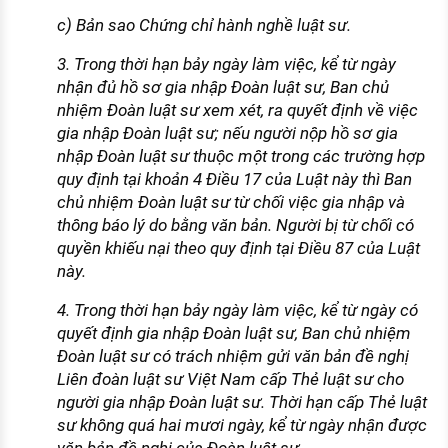
c) Bản sao Chứng chỉ hành nghề luật sư.
3. Trong thời hạn bảy ngày làm việc, kể từ ngày
nhận đủ hồ sơ gia nhập Đoàn luật sư, Ban chủ
nhiệm Đoàn luật sư xem xét, ra quyết định về việc
gia nhập Đoàn luật sư; nếu người nộp hồ sơ gia
nhập Đoàn luật sư thuộc một trong các trường hợp
quy định tại khoản 4 Điều 17 của Luật này thì Ban
chủ nhiệm Đoàn luật sư từ chối việc gia nhập và
thông báo lý do bằng văn bản. Người bị từ chối có
quyền khiếu nại theo quy định tại Điều 87 của Luật
này.
4. Trong thời hạn bảy ngày làm việc, kể từ ngày có
quyết định gia nhập Đoàn luật sư, Ban chủ nhiệm
Đoàn luật sư có trách nhiệm gửi văn bản đề nghị
Liên đoàn luật sư Việt Nam cấp Thẻ luật sư cho
người gia nhập Đoàn luật sư. Thời hạn cấp Thẻ luật
sư không quá hai mươi ngày, kể từ ngày nhận được