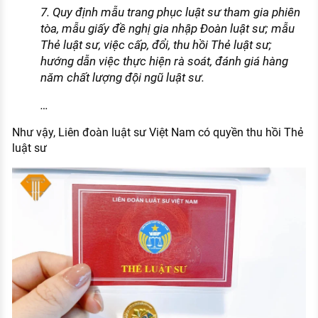
7. Quy định mẫu trang phục luật sư tham gia phiên
tòa, mẫu giấy đề nghị gia nhập Đoàn luật sư; mẫu
Thẻ luật sư, việc cấp, đổi, thu hồi Thẻ luật sư;
hướng dẫn việc thực hiện rà soát, đánh giá hàng
năm chất lượng đội ngũ luật sư.
…
Như vậy, Liên đoàn luật sư Việt Nam có quyền thu hồi Thẻ
luật sư