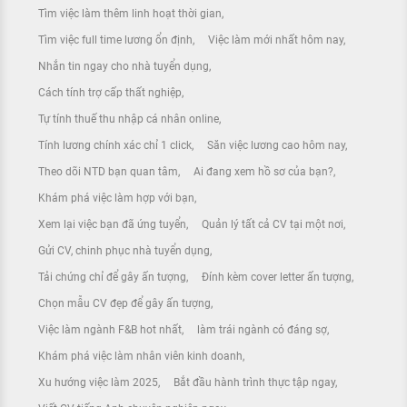
Tìm việc làm thêm linh hoạt thời gian
Tìm việc full time lương ổn định
Việc làm mới nhất hôm nay
Nhắn tin ngay cho nhà tuyển dụng
Cách tính trợ cấp thất nghiệp
Tự tính thuế thu nhập cá nhân online
Tính lương chính xác chỉ 1 click
Săn việc lương cao hôm nay
Theo dõi NTD bạn quan tâm
Ai đang xem hồ sơ của bạn?
Khám phá việc làm hợp với bạn
Xem lại việc bạn đã ứng tuyển
Quản lý tất cả CV tại một nơi
Gửi CV, chinh phục nhà tuyển dụng
Tải chứng chỉ để gây ấn tượng
Đính kèm cover letter ấn tượng
Chọn mẫu CV đẹp để gây ấn tượng
Việc làm ngành F&B hot nhất
làm trái ngành có đáng sợ
Khám phá việc làm nhân viên kinh doanh
Xu hướng việc làm 2025
Bắt đầu hành trình thực tập ngay