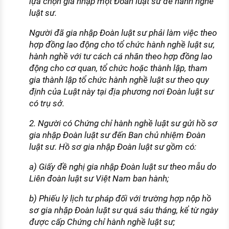
lựa chọn gia nhập một Đoàn luật sư để hành nghề
luật sư.
Người đã gia nhập Đoàn luật sư phải làm việc theo
hợp đồng lao động cho tổ chức hành nghề luật sư,
hành nghề với tư cách cá nhân theo hợp đồng lao
động cho cơ quan, tổ chức hoặc thành lập, tham
gia thành lập tổ chức hành nghề luật sư theo quy
định của Luật này tại địa phương nơi Đoàn luật sư
có trụ sở.
2. Người có Chứng chỉ hành nghề luật sư gửi hồ sơ
gia nhập Đoàn luật sư đến Ban chủ nhiệm Đoàn
luật sư. Hồ sơ gia nhập Đoàn luật sư gồm có:
a) Giấy đề nghị gia nhập Đoàn luật sư theo mẫu do
Liên đoàn luật sư Việt Nam ban hành;
b) Phiếu lý lịch tư pháp đối với trường hợp nộp hồ
sơ gia nhập Đoàn luật sư quá sáu tháng, kể từ ngày
được cấp Chứng chỉ hành nghề luật sư;