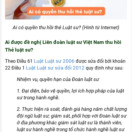
Ai có quyền thu hồi thẻ Luật sư? (Hình từ Internet)
Ai được đề nghị Liên đoàn luật sư Việt Nam thu hồi
Thẻ luật sư?
Luật Luật sư 2006
Theo Điều 61
được sửa đổi bởi khoản
Luật Luật sư sửa đổi 2012
22 Điều 1
quy định như sau:
Nhiệm vụ, quyền hạn của Đoàn luật sư
1. Đại diện, bảo vệ quyền, lợi ích hợp pháp của luật
sư trong hành nghề.
2. Thực hiện rà soát, đánh giá hàng năm chất lượng
đội ngũ luật sư; giám sát, phối hợp với Đoàn luật sư
ở địa phương khác giám sát luật sư là thành viên,
luật sư hành nghề trong tổ chức hành nghề luật sư