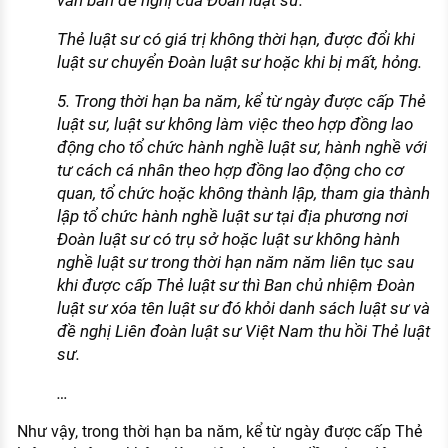
văn bản đề nghị của Đoàn luật sư.
Thẻ luật sư có giá trị không thời hạn, được đổi khi
luật sư chuyển Đoàn luật sư hoặc khi bị mất, hỏng.
5. Trong thời hạn ba năm, kể từ ngày được cấp Thẻ
luật sư, luật sư không làm việc theo hợp đồng lao
động cho tổ chức hành nghề luật sư, hành nghề với
tư cách cá nhân theo hợp đồng lao động cho cơ
quan, tổ chức hoặc không thành lập, tham gia thành
lập tổ chức hành nghề luật sư tại địa phương nơi
Đoàn luật sư có trụ sở hoặc luật sư không hành
nghề luật sư trong thời hạn năm năm liên tục sau
khi được cấp Thẻ luật sư thì Ban chủ nhiệm Đoàn
luật sư xóa tên luật sư đó khỏi danh sách luật sư và
đề nghị Liên đoàn luật sư Việt Nam thu hồi Thẻ luật
sư.
…
Như vậy, trong thời hạn ba năm, kể từ ngày được cấp Thẻ