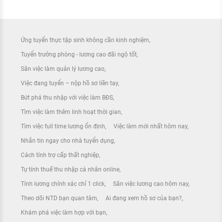
Ứng tuyển thực tập sinh không cần kinh nghiệm
Tuyển trưởng phòng - lương cao đãi ngộ tốt
Săn việc làm quản lý lương cao
Việc đang tuyển – nộp hồ sơ liền tay
Bứt phá thu nhập với việc làm BĐS
Tìm việc làm thêm linh hoạt thời gian
Tìm việc full time lương ổn định
Việc làm mới nhất hôm nay
Nhắn tin ngay cho nhà tuyển dụng
Cách tính trợ cấp thất nghiệp
Tự tính thuế thu nhập cá nhân online
Tính lương chính xác chỉ 1 click
Săn việc lương cao hôm nay
Theo dõi NTD bạn quan tâm
Ai đang xem hồ sơ của bạn?
Khám phá việc làm hợp với bạn