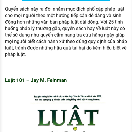
Quyển sách này ra đời nhằm mục đích phổ cập pháp luật
cho mọi người theo một hướng tiếp cận dễ dàng và sinh
động hơn những văn bản pháp luật dài dòng. Với 25 tình
huống pháp lý thường gặp, quyển sách hay về luật này có
thể sử dụng như quyển cẩm nang tra cứu hằng ngày giúp
mọi người biết cách hành xử theo đúng quy định của pháp
luật, tránh được những hậu quả tai hại do kém hiểu biết về
pháp luật.
Luật 101 – Jay M. Feinman