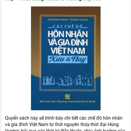
Quyển sách này sẽ trình bày chi tiết các chế độ hôn nhân
và gia đình Việt Nam từ thời nguyên thủy-thời đại Hùng
Vương; trải qua các thời kỳ Bắc thuộc, chịu ảnh hưởng của