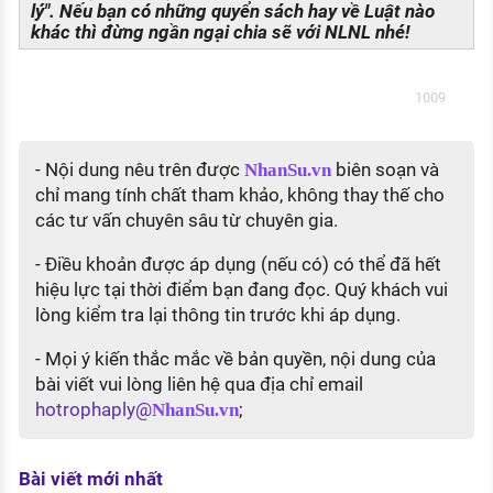
lý".
Nếu bạn có những quyển sách hay về Luật nào
khác thì đừng ngần ngại chia sẽ với NLNL nhé!
1009
- Nội dung nêu trên được
biên soạn và
NhanSu.vn
chỉ mang tính chất tham khảo, không thay thế cho
các tư vấn chuyên sâu từ chuyên gia.
- Điều khoản được áp dụng (nếu có) có thể đã hết
hiệu lực tại thời điểm bạn đang đọc. Quý khách vui
lòng kiểm tra lại thông tin trước khi áp dụng.
- Mọi ý kiến thắc mắc về bản quyền, nội dung của
bài viết vui lòng liên hệ qua địa chỉ email
hotrophaply@
;
NhanSu.vn
Bài viết mới nhất