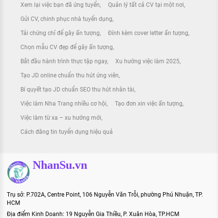
Xem lại việc bạn đã ứng tuyển
Quản lý tất cả CV tại một nơi
Gửi CV, chinh phục nhà tuyển dụng
Tải chứng chỉ để gây ấn tượng
Đính kèm cover letter ấn tượng
Chọn mẫu CV đẹp để gây ấn tượng
Bắt đầu hành trình thực tập ngay
Xu hướng việc làm 2025
Tạo JD online chuẩn thu hút ứng viên
Bí quyết tạo JD chuẩn SEO thu hút nhân tài
Việc làm Nha Trang nhiều cơ hội
Tạo đơn xin việc ấn tượng
Việc làm từ xa – xu hướng mới
Cách đăng tin tuyển dụng hiệu quả
NhanSu.vn
Trụ sở: P.702A, Centre Point, 106 Nguyễn Văn Trỗi, phường Phú Nhuận, TP.
HCM
Địa điểm Kinh Doanh: 19 Nguyễn Gia Thiều, P. Xuân Hòa, TP.HCM