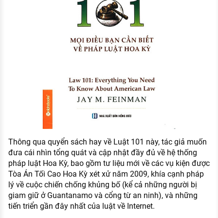
Thông qua quyển sách hay về Luật 101 này, tác giả muốn
đưa cái nhìn tổng quát và cập nhật đầy đủ về hệ thống
pháp luật Hoa Kỳ, bao gồm tư liệu mới về các vụ kiện được
Tòa Án Tối Cao Hoa Kỳ xét xử năm 2009, khía cạnh pháp
lý về cuộc chiến chống khủng bố (kể cả những người bị
giam giữ ở Guantanamo và cổng từ an ninh), và những
tiến triển gần đây nhất của luật về Internet.