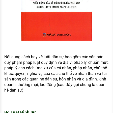
Nội dung sách hay về luật dân sự bao gồm các văn bản
quy phạm pháp luật quy định về địa vị pháp lý, chuẩn mực
pháp lý cho cách ứng xử của cá nhân, pháp nhân, chủ thể
khác; quyền, nghĩa vụ của các chủ thể về nhân thân và tài
sản trong các quan hệ dân sự, hôn nhân và gia đình, kinh
doanh, thương mại, lao động (sau đây gọi chung là quan
hệ dân sự).
Bộ Luật Hình Sự