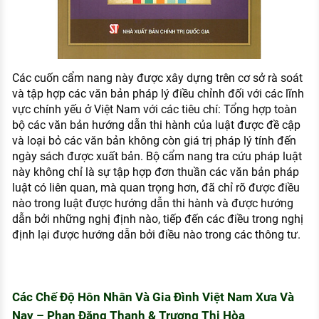
Các cuốn cẩm nang này được xây dựng trên cơ sở rà soát
và tập hợp các văn bản pháp lý điều chỉnh đối với các lĩnh
vực chính yếu ở Việt Nam với các tiêu chí: Tổng hợp toàn
bộ các văn bản hướng dẫn thi hành của luật được đề cập
và loại bỏ các văn bản không còn giá trị pháp lý tính đến
ngày sách được xuất bản. Bộ cẩm nang tra cứu pháp luật
này không chỉ là sự tập hợp đơn thuần các văn bản pháp
luật có liên quan, mà quan trọng hơn, đã chỉ rõ được điều
nào trong luật được hướng dẫn thi hành và được hướng
dẫn bởi những nghị định nào, tiếp đến các điều trong nghị
định lại được hướng dẫn bởi điều nào trong các thông tư.
Các Chế Độ Hôn Nhân Và Gia Đình Việt Nam Xưa Và
Nay – Phan Đăng Thanh & Trương Thị Hòa