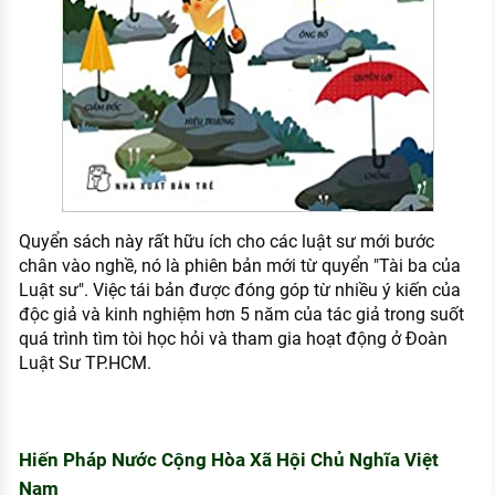
Quyển sách này rất hữu ích cho các luật sư mới bước
chân vào nghề, nó là phiên bản mới từ quyển "Tài ba của
Luật sư". Việc tái bản được đóng góp từ nhiều ý kiến của
độc giả và kinh nghiệm hơn 5 năm của tác giả trong suốt
quá trình tìm tòi học hỏi và tham gia hoạt động ở Đoàn
Luật Sư TP.HCM.
Hiến Pháp Nước Cộng Hòa Xã Hội Chủ Nghĩa Việt
Nam