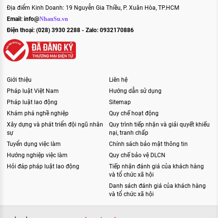
Địa điểm Kinh Doanh: 19 Nguyễn Gia Thiều, P. Xuân Hòa, TP.HCM
Email:
info@
NhanSu.vn
Điện thoại: (028) 3930 2288 - Zalo: 0932170886
Giới thiệu
Liên hệ
Pháp luật Việt Nam
Hướng dẫn sử dụng
Pháp luật lao động
Sitemap
Khám phá nghề nghiệp
Quy chế hoạt động
Xây dựng và phát triển đội ngũ nhân
Quy trình tiếp nhận và giải quyết khiếu
sự
nại, tranh chấp
Tuyển dụng việc làm
Chính sách bảo mật thông tin
Hướng nghiệp việc làm
Quy chế bảo vệ DLCN
Hỏi đáp pháp luật lao động
Tiếp nhận đánh giá của khách hàng
và tổ chức xã hội
Danh sách đánh giá của khách hàng
và tổ chức xã hội