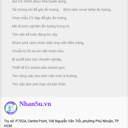
Gửi CV, chinh phục nhà tuyển dụng
Tải chứng chỉ để gây ấn tượng
Đính kèm cover letter ấn tượng
Chọn mẫu CV đẹp để gây ấn tượng
Mô tả kinh nghiệm ấn tượng trong cv
Tìm việc kế toán đáng tin cậy
Khám phá cách nhận diện ứng viên tiềm năng
Chuẩn bị hồ sơ xin việc hoàn hảo
Bí quyết báo cáo chuyên nghiệp
Thiết kế CV online siêu nhanh gọn
Tìm công việc cho sinh viên mới ra trường
Tìm việc làm phù hợp với bản thân
NhanSu.vn
Trụ sở: P.702A, Centre Point, 106 Nguyễn Văn Trỗi, phường Phú Nhuận, TP.
HCM