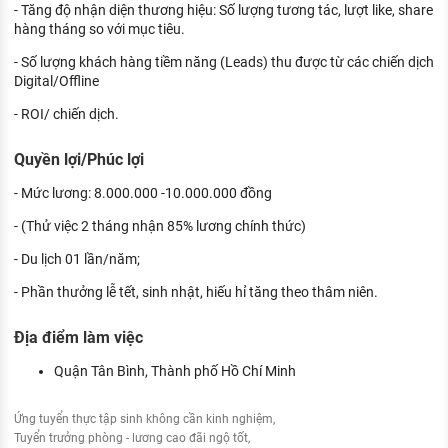
- Tăng độ nhận diện thương hiệu: Số lượng tương tác, lượt like, share
hàng tháng so với mục tiêu.
- Số lượng khách hàng tiềm năng (Leads) thu được từ các chiến dịch
Digital/Offline
- ROI/ chiến dịch.
Quyền lợi/Phúc lợi
- Mức lương: 8.000.000 -10.000.000 đồng
- (Thử việc 2 tháng nhận 85% lương chính thức)
- Du lịch 01 lần/năm;
- Phần thưởng lễ tết, sinh nhật, hiếu hỉ tăng theo thâm niên.
Địa điểm làm việc
Quận Tân Bình, Thành phố Hồ Chí Minh
Ứng tuyển thực tập sinh không cần kinh nghiệm
Tuyển trưởng phòng - lương cao đãi ngộ tốt