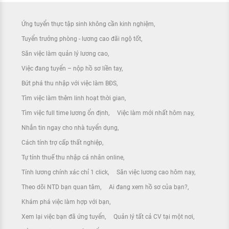
Ứng tuyển thực tập sinh không cần kinh nghiệm
Tuyển trưởng phòng - lương cao đãi ngộ tốt
Săn việc làm quản lý lương cao
Việc đang tuyển – nộp hồ sơ liền tay
Bứt phá thu nhập với việc làm BĐS
Tìm việc làm thêm linh hoạt thời gian
Tìm việc full time lương ổn định
Việc làm mới nhất hôm nay
Nhắn tin ngay cho nhà tuyển dụng
Cách tính trợ cấp thất nghiệp
Tự tính thuế thu nhập cá nhân online
Tính lương chính xác chỉ 1 click
Săn việc lương cao hôm nay
Theo dõi NTD bạn quan tâm
Ai đang xem hồ sơ của bạn?
Khám phá việc làm hợp với bạn
Xem lại việc bạn đã ứng tuyển
Quản lý tất cả CV tại một nơi