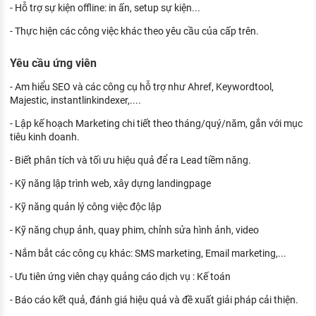
- Hỗ trợ sự kiện offline: in ấn, setup sự kiện...
- Thực hiện các công việc khác theo yêu cầu của cấp trên.
Yêu cầu ứng viên
- Am hiểu SEO và các công cụ hỗ trợ như Ahref, Keywordtool,
Majestic, instantlinkindexer,....
- Lập kế hoạch Marketing chi tiết theo tháng/quý/năm, gắn với mục
tiêu kinh doanh.
- Biết phân tích và tối ưu hiệu quả để ra Lead tiềm năng.
- Kỹ năng lập trình web, xây dựng landingpage
- Kỹ năng quản lý công việc độc lập
- Kỹ năng chụp ảnh, quay phim, chỉnh sửa hình ảnh, video
- Nắm bắt các công cụ khác: SMS marketing, Email marketing,...
- Ưu tiên ứng viên chạy quảng cáo dịch vụ : Kế toán
- Báo cáo kết quả, đánh giá hiệu quả và đề xuất giải pháp cải thiện.