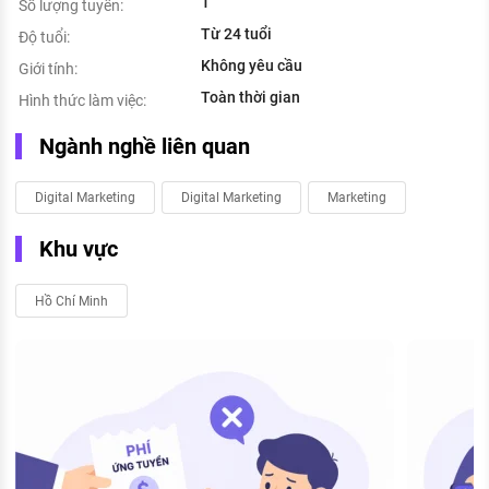
1
Số lượng tuyển:
Từ 24 tuổi
Độ tuổi:
Không yêu cầu
Giới tính:
Toàn thời gian
Hình thức làm việc:
Ngành nghề liên quan
Digital Marketing
Digital Marketing
Marketing
Khu vực
Hồ Chí Minh