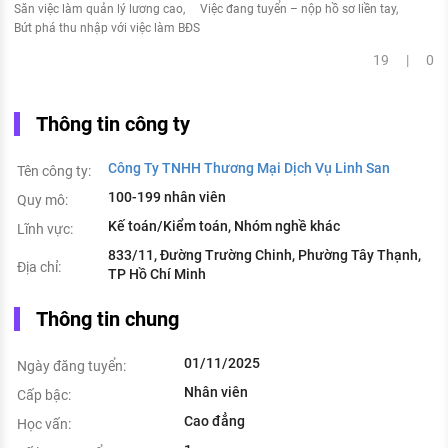
Săn việc làm quản lý lương cao
Việc đang tuyển – nộp hồ sơ liền tay
Bứt phá thu nhập với việc làm BĐS
19 | 0
Thông tin công ty
Công Ty TNHH Thương Mại Dịch Vụ Linh San
Tên công ty:
100-199 nhân viên
Quy mô:
Kế toán/Kiểm toán, Nhóm nghề khác
Lĩnh vực:
833/11, Đường Trường Chinh, Phường Tây Thạnh,
Địa chỉ:
TP Hồ Chí Minh
Thông tin chung
01/11/2025
Ngày đăng tuyển:
Nhân viên
Cấp bậc:
Cao đẳng
Học vấn: