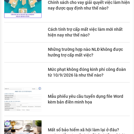
Chính sách cho vay giải quyết việc làm hiện
nay được quy định như thế nào?
Cách tính trợ cấp mất việc làm mới nhất
hiện nay như thế nào?
Những trường hợp nào NLĐ không được
hưởng trợ cấp mất việc?
Mức phạt không đóng kinh phí công đoàn
từ 10/9/2026 là như thế nào?
Mẫu phiếu yêu cầu tuyển dụng file Word
kèm bản điền minh họa
Mất sổ bảo hiểm xã hội làm lại ở đâu?