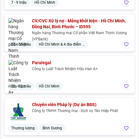
7 - 9 triệu
Hồ Chí Minh
CV/CVC Xử lý nợ - Mảng khởi kiện - Hồ Chí Minh,
Đồng Nai, Bình Phước – ID595
Ngân hàng Thương mại Cổ phần Việt Nam Thịnh Vượng
(VPBank)
20 - 50 triệu
Hồ Chí Minh & 4 địa điểm ...
Paralegal
Công ty Luật Trách Nhiệm Hữu Hạn A+
10 - 12 triệu
Hồ Chí Minh
Chuyên viên Pháp lý (Dự án BĐS)
Công ty TNHH Thương mại - Dịch vụ Tân Hiệp Phát
Thương lượng
Bình Dương