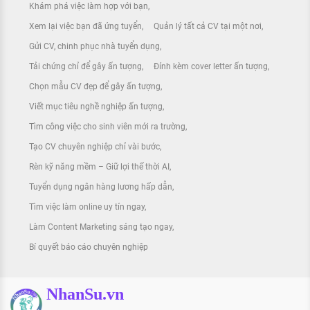
Khám phá việc làm hợp với bạn
Xem lại việc bạn đã ứng tuyển
Quản lý tất cả CV tại một nơi
Gửi CV, chinh phục nhà tuyển dụng
Tải chứng chỉ để gây ấn tượng
Đính kèm cover letter ấn tượng
Chọn mẫu CV đẹp để gây ấn tượng
Viết mục tiêu nghề nghiệp ấn tượng
Tìm công việc cho sinh viên mới ra trường
Tạo CV chuyên nghiệp chỉ vài bước
Rèn kỹ năng mềm – Giữ lợi thế thời AI
Tuyển dụng ngân hàng lương hấp dẫn
Tìm việc làm online uy tín ngay
Làm Content Marketing sáng tạo ngay
Bí quyết báo cáo chuyên nghiệp
NhanSu.vn