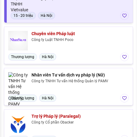
15 - 20 triệu
Hà Nội
Chuyên viên Pháp luật
Công ty Luật TNHH Poco
Thương lượng
Hà Nội
Nhân viên Tư vấn dịch vụ pháp lý (Nữ)
Công ty TNHH Tư vấn Hệ thống Quản lý PAMV
Thương lượng
Hà Nội
Trợ lý Pháp lý (Paralegal)
Công ty Cổ phần Obacker