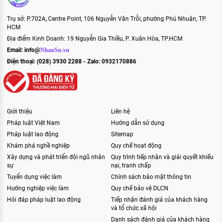
Trụ sở: P.702A, Centre Point, 106 Nguyễn Văn Trỗi, phường Phú Nhuận, TP.
HCM
Địa điểm Kinh Doanh: 19 Nguyễn Gia Thiều, P. Xuân Hòa, TP.HCM
Email:
info@
NhanSu.vn
Điện thoại: (028) 3930 2288 - Zalo: 0932170886
Giới thiệu
Liên hệ
Pháp luật Việt Nam
Hướng dẫn sử dụng
Pháp luật lao động
Sitemap
Khám phá nghề nghiệp
Quy chế hoạt động
Xây dựng và phát triển đội ngũ nhân
Quy trình tiếp nhận và giải quyết khiếu
sự
nại, tranh chấp
Tuyển dụng việc làm
Chính sách bảo mật thông tin
Hướng nghiệp việc làm
Quy chế bảo vệ DLCN
Hỏi đáp pháp luật lao động
Tiếp nhận đánh giá của khách hàng
và tổ chức xã hội
Danh sách đánh giá của khách hàng