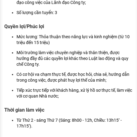
đạo công việc của Lãnh đạo Công ty;
Số lượng cần tuyển: 3
Quyền lợi/Phúc lợi
Mức lương: Thỏa thuận theo năng lực và kinh nghiệm (từ 10
triệu đến 15 triệu)
Môi trường làm việc chuyên nghiệp và thân thiện, được
hưởng đầy đủ các quyền lợi khác theo Luật lao động và quy
chế Công ty.
Có cơ hội va chạm thực tế, được học hỏi, chia sẻ, hướng dẫn
trong công việc, được phát huy lợi thế của mình;
Tiếp xúc trực tiếp với khách hàng, xử lý hồ sơ thực tế, làm việc
với cơ quan Nhà nước;
Thời gian làm việc
Từ Thứ 2 - sáng Thứ 7 (Sáng: 8h00 - 12h, Chiều: 13h15’ -
17h15’).