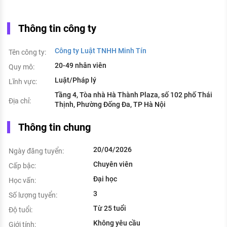
Thông tin công ty
Công ty Luật TNHH Minh Tín
Tên công ty:
20-49 nhân viên
Quy mô:
Luật/Pháp lý
Lĩnh vực:
Tầng 4, Tòa nhà Hà Thành Plaza, số 102 phố Thái
Địa chỉ:
Thịnh, Phường Đống Đa, TP Hà Nội
Thông tin chung
20/04/2026
Ngày đăng tuyển:
Chuyên viên
Cấp bậc:
Đại học
Học vấn:
3
Số lượng tuyển:
Từ 25 tuổi
Độ tuổi:
Không yêu cầu
Giới tính: