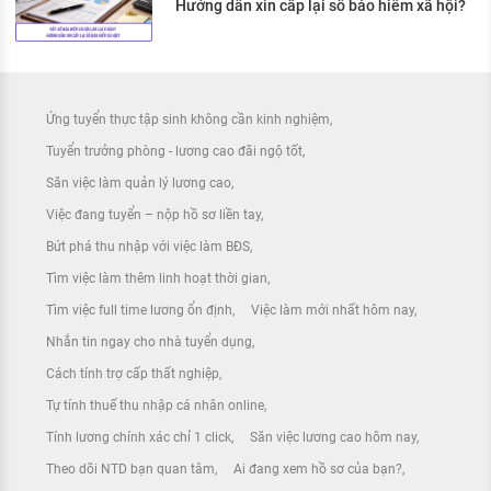
Hướng dẫn xin cấp lại sổ bảo hiểm xã hội?
Ứng tuyển thực tập sinh không cần kinh nghiệm
Tuyển trưởng phòng - lương cao đãi ngộ tốt
Săn việc làm quản lý lương cao
Việc đang tuyển – nộp hồ sơ liền tay
Bứt phá thu nhập với việc làm BĐS
Tìm việc làm thêm linh hoạt thời gian
Tìm việc full time lương ổn định
Việc làm mới nhất hôm nay
Nhắn tin ngay cho nhà tuyển dụng
Cách tính trợ cấp thất nghiệp
Tự tính thuế thu nhập cá nhân online
Tính lương chính xác chỉ 1 click
Săn việc lương cao hôm nay
Theo dõi NTD bạn quan tâm
Ai đang xem hồ sơ của bạn?