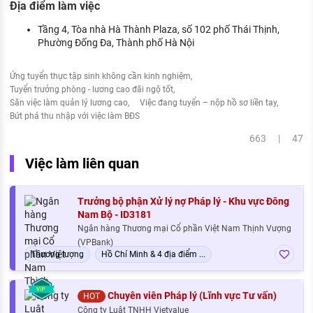
Địa điểm làm việc
Tầng 4, Tòa nhà Hà Thành Plaza, số 102 phố Thái Thịnh,
Phường Đống Đa, Thành phố Hà Nội
Ứng tuyển thực tập sinh không cần kinh nghiệm
Tuyển trưởng phòng - lương cao đãi ngộ tốt
Săn việc làm quản lý lương cao
Việc đang tuyển – nộp hồ sơ liền tay
Bứt phá thu nhập với việc làm BĐS
663 | 47
Việc làm liên quan
Trưởng bộ phận Xử lý nợ Pháp lý - Khu vực Đông
Nam Bộ - ID3181
Ngân hàng Thương mại Cổ phần Việt Nam Thịnh Vượng
(VPBank)
Thương lượng
Hồ Chí Minh & 4 địa điểm ...
Chuyên viên Pháp lý (Lĩnh vực Tư vấn)
HOT
Công ty Luật TNHH Vietvalue