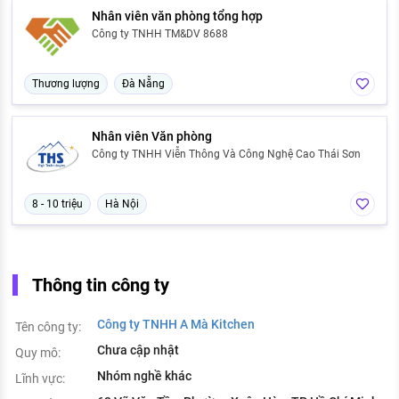
Nhân viên văn phòng tổng hợp
Công ty TNHH TM&DV 8688
Thương lượng
Đà Nẵng
Nhân viên Văn phòng
Công ty TNHH Viễn Thông Và Công Nghệ Cao Thái Sơn
8 - 10 triệu
Hà Nội
Thông tin công ty
Công ty TNHH A Mà Kitchen
Tên công ty:
Chưa cập nhật
Quy mô:
Nhóm nghề khác
Lĩnh vực: