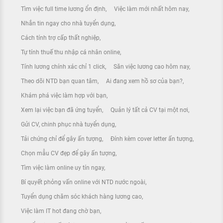
Tìm việc full time lương ổn định
Việc làm mới nhất hôm nay
Nhắn tin ngay cho nhà tuyển dụng
Cách tính trợ cấp thất nghiệp
Tự tính thuế thu nhập cá nhân online
Tính lương chính xác chỉ 1 click
Săn việc lương cao hôm nay
Theo dõi NTD bạn quan tâm
Ai đang xem hồ sơ của bạn?
Khám phá việc làm hợp với bạn
Xem lại việc bạn đã ứng tuyển
Quản lý tất cả CV tại một nơi
Gửi CV, chinh phục nhà tuyển dụng
Tải chứng chỉ để gây ấn tượng
Đính kèm cover letter ấn tượng
Chọn mẫu CV đẹp để gây ấn tượng
Tìm việc làm online uy tín ngay
Bí quyết phỏng vấn online với NTD nước ngoài
Tuyển dụng chăm sóc khách hàng lương cao
Việc làm IT hot đang chờ bạn