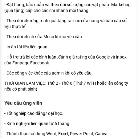
- Đặt hàng, bảo quản và theo dõi số lượng các vật phẩm Marketing
(quà tặng) cấp cho các chi nhánh mỗi tháng
- Theo dõi chương trình quà tặng tại các cửa hàng và báo cáo số
liệu thực tế
- Theo dõi chỉnh sửa Menu khi có yêu cầu
- In ấn tài liệu liên quan
- Hỗ trợ trả lời các bình luận ,đánh giá rating của Google và inbox
của Fanpage Facebook
- Các công việc khác của admin khi có yêu cầu.
THỜI GIAN LÀM VIỆC: Thứ 2 - Thứ 6 (Thứ 7 WFH hoặc lên công ty
nếu có phát sinh)
Yêu cầu ứng viên
- Tốt nghiệp cao đẳng/ đại học.
- Kinh nghiệm liên quan từ 6 tháng.
- Thành thạo sử dụng Word, Excel, Power Point, Canva.