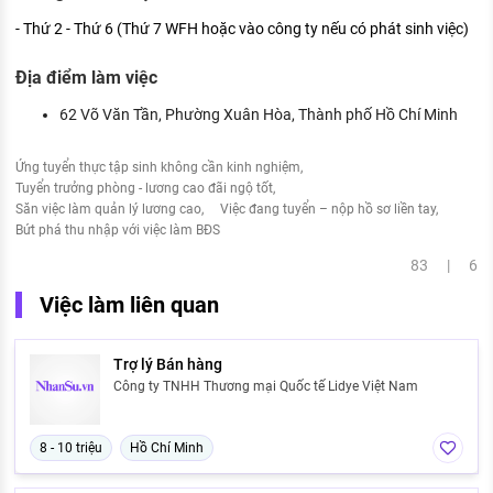
- Thứ 2 - Thứ 6 (Thứ 7 WFH hoặc vào công ty nếu có phát sinh việc)
Địa điểm làm việc
62 Võ Văn Tần, Phường Xuân Hòa, Thành phố Hồ Chí Minh
Ứng tuyển thực tập sinh không cần kinh nghiệm
Tuyển trưởng phòng - lương cao đãi ngộ tốt
Săn việc làm quản lý lương cao
Việc đang tuyển – nộp hồ sơ liền tay
Bứt phá thu nhập với việc làm BĐS
83 | 6
Việc làm liên quan
Trợ lý Bán hàng
Công ty TNHH Thương mại Quốc tế Lidye Việt Nam
8 - 10 triệu
Hồ Chí Minh