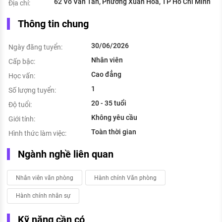
62 Võ Văn Tần, Phường Xuân Hòa, TP Hồ Chí Minh
Địa chỉ:
Thông tin chung
30/06/2026
Ngày đăng tuyển:
Nhân viên
Cấp bậc:
Cao đẳng
Học vấn:
1
Số lượng tuyển:
20 - 35 tuổi
Độ tuổi:
Không yêu cầu
Giới tính:
Toàn thời gian
Hình thức làm việc:
Ngành nghề liên quan
Nhân viên văn phòng
Hành chính Văn phòng
Hành chính nhân sự
Kỹ năng cần có