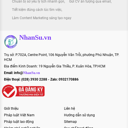
Chuẩn bị sơ yếu lý lịch nhanh gọn
Gửi CV ấn tượng qua email
Tiết kiệm đúng cách lúc tìm việc
Làm Content Marketing sáng tạo ngay
NhanSu.vn
Trụ sở: P.702A, Centre Point, 106 Nguyễn Văn Trỗi, phường Phú Nhuận, TP.
HCM
Địa điểm Kinh Doanh: 19 Nguyễn Gia Thiều, P. Xuân Hòa, TP.HCM
Email:
info@
NhanSu.vn
Điện thoại: (028) 3930 2288 - Zalo: 0932170886
Giới thiệu
Liên hệ
Pháp luật Việt Nam
Hướng dẫn sử dụng
Pháp luật lao động
Sitemap