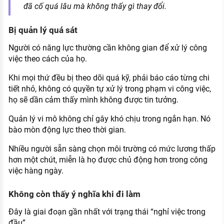
đã cố quá lâu mà không thấy gì thay đổi.
Bị quản lý quá sát
Người có năng lực thường cần không gian để xử lý công
việc theo cách của họ.
Khi mọi thứ đều bị theo dõi quá kỹ, phải báo cáo từng chi
tiết nhỏ, không có quyền tự xử lý trong phạm vi công việc,
họ sẽ dần cảm thấy mình không được tin tưởng.
Quản lý vi mô không chỉ gây khó chịu trong ngắn hạn. Nó
bào mòn động lực theo thời gian.
Nhiều người sẵn sàng chọn môi trường có mức lương thấp
hơn một chút, miễn là họ được chủ động hơn trong công
việc hàng ngày.
Không còn thấy ý nghĩa khi đi làm
Đây là giai đoạn gần nhất với trạng thái “nghỉ việc trong
đầu”.