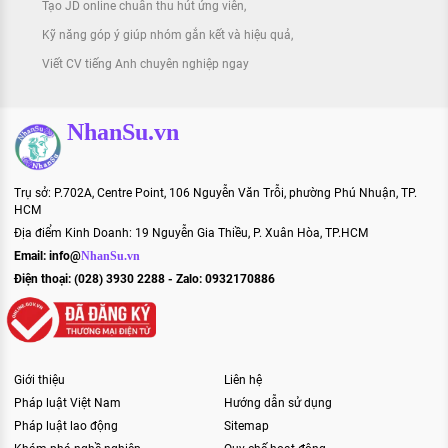
Tạo JD online chuẩn thu hút ứng viên
Kỹ năng góp ý giúp nhóm gắn kết và hiệu quả
Viết CV tiếng Anh chuyên nghiệp ngay
NhanSu.vn
Trụ sở: P.702A, Centre Point, 106 Nguyễn Văn Trỗi, phường Phú Nhuận, TP.
HCM
Địa điểm Kinh Doanh: 19 Nguyễn Gia Thiều, P. Xuân Hòa, TP.HCM
Email:
info@
NhanSu.vn
Điện thoại: (028) 3930 2288 - Zalo: 0932170886
Giới thiệu
Liên hệ
Pháp luật Việt Nam
Hướng dẫn sử dụng
Pháp luật lao động
Sitemap