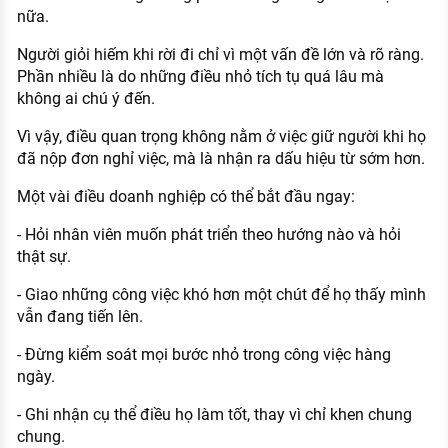
nữa.
Người giỏi hiếm khi rời đi chỉ vì một vấn đề lớn và rõ ràng.
Phần nhiều là do những điều nhỏ tích tụ quá lâu mà
không ai chú ý đến.
Vì vậy, điều quan trọng không nằm ở việc giữ người khi họ
đã nộp đơn nghỉ việc, mà là nhận ra dấu hiệu từ sớm hơn.
Một vài điều doanh nghiệp có thể bắt đầu ngay:
- Hỏi nhân viên muốn phát triển theo hướng nào và hỏi
thật sự.
- Giao những công việc khó hơn một chút để họ thấy mình
vẫn đang tiến lên.
- Đừng kiểm soát mọi bước nhỏ trong công việc hàng
ngày.
- Ghi nhận cụ thể điều họ làm tốt, thay vì chỉ khen chung
chung.