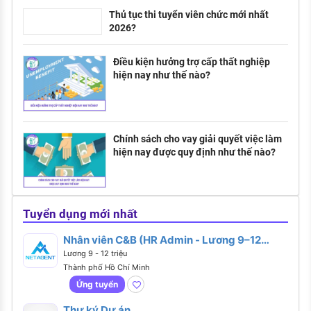
Thủ tục thi tuyển viên chức mới nhất
2026?
Điều kiện hưởng trợ cấp thất nghiệp
hiện nay như thế nào?
Chính sách cho vay giải quyết việc làm
hiện nay được quy định như thế nào?
Tuyển dụng mới nhất
Nhân viên C&B (HR Admin - Lương 9–12
Triệu)
Lương 9 - 12 triệu
Thành phố Hồ Chí Minh
Ứng tuyển
Thư ký Dự án