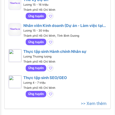
Lương 15 - 16 triệu
Thành phố Hồ Chí Minh
Ứng tuyển
Nhân viên Kinh doanh (Dự án - Làm việc tại
Văn phòng Thủ Đức)
Lương 15 - 30 triệu
Thành phố Hồ Chí Minh, Tỉnh Bình Dương
Ứng tuyển
Thực tập sinh Hành chính Nhân sự
Lương Thương lượng
Thành phố Hồ Chí Minh
Ứng tuyển
Thực tập sinh SEO/GEO
Lương 4 - 7 triệu
Thành phố Hồ Chí Minh
Ứng tuyển
>> Xem thêm