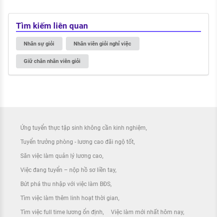
Tìm kiếm liên quan
Nhân sự giỏi
Nhân viên giỏi nghỉ việc
Giữ chân nhân viên giỏi
Ứng tuyển thực tập sinh không cần kinh nghiệm
Tuyển trưởng phòng - lương cao đãi ngộ tốt
Săn việc làm quản lý lương cao
Việc đang tuyển – nộp hồ sơ liền tay
Bứt phá thu nhập với việc làm BĐS
Tìm việc làm thêm linh hoạt thời gian
Tìm việc full time lương ổn định
Việc làm mới nhất hôm nay