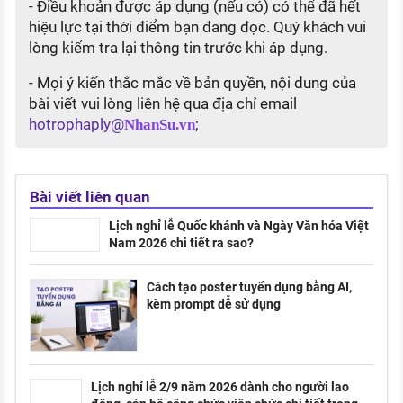
- Điều khoản được áp dụng (nếu có) có thể đã hết
hiệu lực tại thời điểm bạn đang đọc. Quý khách vui
lòng kiểm tra lại thông tin trước khi áp dụng.
- Mọi ý kiến thắc mắc về bản quyền, nội dung của
bài viết vui lòng liên hệ qua địa chỉ email
hotrophaply@
;
NhanSu.vn
Bài viết liên quan
Lịch nghỉ lễ Quốc khánh và Ngày Văn hóa Việt
Nam 2026 chi tiết ra sao?
Cách tạo poster tuyển dụng bằng AI,
kèm prompt dễ sử dụng
Lịch nghỉ lễ 2/9 năm 2026 dành cho người lao