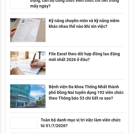
động, cán bộ công chức viên chức chi tiết trong
mấy ngày?
Kỹ năng chuyên môn và kỹ năng mềm
khác nhau thế nào khi xin việc?
File Excel theo dõi hợp đồng lao động
mới nhất 2026 ở đâu?
Bệnh viện Đa khoa Thống Nhất thành
phố Đồng Nai tuyển dụng 192 viên chức
theo Thông báo 53 chi tiết ra sao?
Toàn bộ danh mục vị trí việc làm viên chức
từ 01/7/2026?