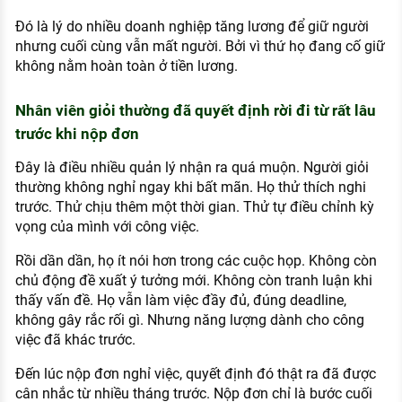
Đó là lý do nhiều doanh nghiệp tăng lương để giữ người
nhưng cuối cùng vẫn mất người. Bởi vì thứ họ đang cố giữ
không nằm hoàn toàn ở tiền lương.
Nhân viên giỏi thường đã quyết định rời đi từ rất lâu
trước khi nộp đơn
Đây là điều nhiều quản lý nhận ra quá muộn. Người giỏi
thường không nghỉ ngay khi bất mãn. Họ thử thích nghi
trước. Thử chịu thêm một thời gian. Thử tự điều chỉnh kỳ
vọng của mình với công việc.
Rồi dần dần, họ ít nói hơn trong các cuộc họp. Không còn
chủ động đề xuất ý tưởng mới. Không còn tranh luận khi
thấy vấn đề. Họ vẫn làm việc đầy đủ, đúng deadline,
không gây rắc rối gì. Nhưng năng lượng dành cho công
việc đã khác trước.
Đến lúc nộp đơn nghỉ việc, quyết định đó thật ra đã được
cân nhắc từ nhiều tháng trước. Nộp đơn chỉ là bước cuối