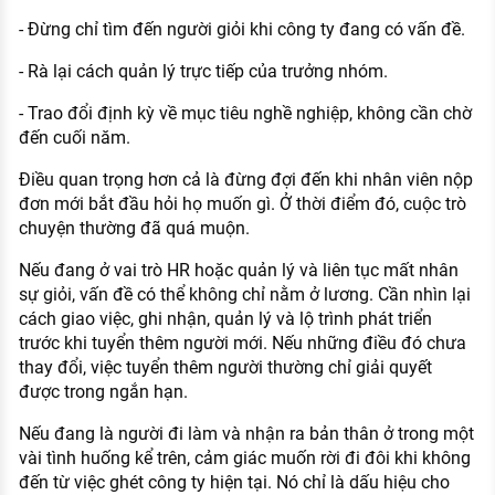
- Đừng chỉ tìm đến người giỏi khi công ty đang có vấn đề.
- Rà lại cách quản lý trực tiếp của trưởng nhóm.
- Trao đổi định kỳ về mục tiêu nghề nghiệp, không cần chờ
đến cuối năm.
Điều quan trọng hơn cả là đừng đợi đến khi nhân viên nộp
đơn mới bắt đầu hỏi họ muốn gì. Ở thời điểm đó, cuộc trò
chuyện thường đã quá muộn.
Nếu đang ở vai trò HR hoặc quản lý và liên tục mất nhân
sự giỏi, vấn đề có thể không chỉ nằm ở lương. Cần nhìn lại
cách giao việc, ghi nhận, quản lý và lộ trình phát triển
trước khi tuyển thêm người mới. Nếu những điều đó chưa
thay đổi, việc tuyển thêm người thường chỉ giải quyết
được trong ngắn hạn.
Nếu đang là người đi làm và nhận ra bản thân ở trong một
vài tình huống kể trên, cảm giác muốn rời đi đôi khi không
đến từ việc ghét công ty hiện tại. Nó chỉ là dấu hiệu cho