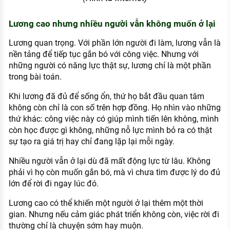
Lương cao nhưng nhiều người vẫn không muốn ở lại
Lương quan trọng. Với phần lớn người đi làm, lương vẫn là
nền tảng để tiếp tục gắn bó với công việc. Nhưng với
những người có năng lực thật sự, lương chỉ là một phần
trong bài toán.
Khi lương đã đủ để sống ổn, thứ họ bắt đầu quan tâm
không còn chỉ là con số trên hợp đồng. Họ nhìn vào những
thứ khác: công việc này có giúp mình tiến lên không, mình
còn học được gì không, những nỗ lực mình bỏ ra có thật
sự tạo ra giá trị hay chỉ đang lặp lại mỗi ngày.
Nhiều người vẫn ở lại dù đã mất động lực từ lâu. Không
phải vì họ còn muốn gắn bó, mà vì chưa tìm được lý do đủ
lớn để rời đi ngay lúc đó.
Lương cao có thể khiến một người ở lại thêm một thời
gian. Nhưng nếu cảm giác phát triển không còn, việc rời đi
thường chỉ là chuyện sớm hay muộn.