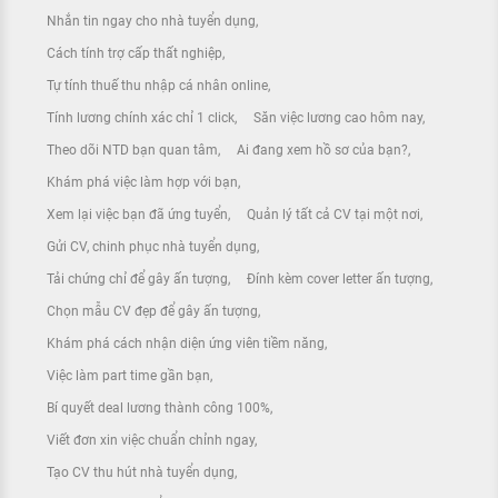
Nhắn tin ngay cho nhà tuyển dụng
Cách tính trợ cấp thất nghiệp
Tự tính thuế thu nhập cá nhân online
Tính lương chính xác chỉ 1 click
Săn việc lương cao hôm nay
Theo dõi NTD bạn quan tâm
Ai đang xem hồ sơ của bạn?
Khám phá việc làm hợp với bạn
Xem lại việc bạn đã ứng tuyển
Quản lý tất cả CV tại một nơi
Gửi CV, chinh phục nhà tuyển dụng
Tải chứng chỉ để gây ấn tượng
Đính kèm cover letter ấn tượng
Chọn mẫu CV đẹp để gây ấn tượng
Khám phá cách nhận diện ứng viên tiềm năng
Việc làm part time gần bạn
Bí quyết deal lương thành công 100%
Viết đơn xin việc chuẩn chỉnh ngay
Tạo CV thu hút nhà tuyển dụng