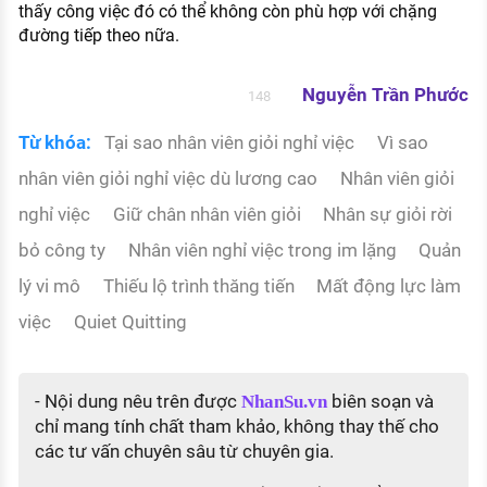
thấy công việc đó có thể không còn phù hợp với chặng
đường tiếp theo nữa.
Nguyễn Trần Phước
148
Từ khóa:
Tại sao nhân viên giỏi nghỉ việc
Vì sao
nhân viên giỏi nghỉ việc dù lương cao
Nhân viên giỏi
nghỉ việc
Giữ chân nhân viên giỏi
Nhân sự giỏi rời
bỏ công ty
Nhân viên nghỉ việc trong im lặng
Quản
lý vi mô
Thiếu lộ trình thăng tiến
Mất động lực làm
việc
Quiet Quitting
- Nội dung nêu trên được
biên soạn và
NhanSu.vn
chỉ mang tính chất tham khảo, không thay thế cho
các tư vấn chuyên sâu từ chuyên gia.