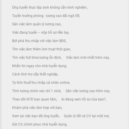
Ứng tuyển thực tập sinh không cần kinh nghiệm
Tuyển trưởng phòng - lương cao đãi ngộ tốt
Săn việc làm quản lý lương cao
Việc đang tuyển – nộp hồ sơ liền tay
Bứt phá thu nhập với việc làm BĐS
Tìm việc làm thêm linh hoạt thời gian
Tìm việc full time lương ổn định
Việc làm mới nhất hôm nay
Nhắn tin ngay cho nhà tuyển dụng
Cách tính trợ cấp thất nghiệp
Tự tính thuế thu nhập cá nhân online
Tính lương chính xác chỉ 1 click
Săn việc lương cao hôm nay
Theo dõi NTD bạn quan tâm
Ai đang xem hồ sơ của bạn?
Khám phá việc làm hợp với bạn
Xem lại việc bạn đã ứng tuyển
Quản lý tất cả CV tại một nơi
Gửi CV, chinh phục nhà tuyển dụng