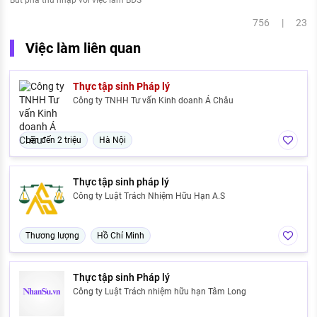
Bứt phá thu nhập với việc làm BĐS
756 | 23
Việc làm liên quan
Thực tập sinh Pháp lý
Công ty TNHH Tư vấn Kinh doanh Á Châu
Lên đến 2 triệu
Hà Nội
Thực tập sinh pháp lý
Công ty Luật Trách Nhiệm Hữu Hạn A.S
Thương lượng
Hồ Chí Minh
Thực tập sinh Pháp lý
Công ty Luật Trách nhiệm hữu hạn Tâm Long