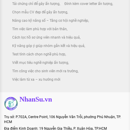
Tải chứng chỉ để gây ấn tượng
Đính kèm cover letter ấn tượng
Chọn mẫu CV đẹp để gây ấn tượng
Nâng cao kỹ năng số – Tăng cơ hội nghề nghiệp
Tìm việc làm phù hợp với bản thân
Cách lọc hồ sơ ứng viên nhanh và hiệu quả
Kỹ năng góp ý giúp nhóm gắn kết và hiệu quả
Test tính cách chọn nghề phù hợp
Viết mục tiêu nghề nghiệp ấn tượng
Tìm công việc cho sinh viên mới ra trường
Việc làm từ xa – xu hướng mới
NhanSu.vn
Trụ sở: P.702A, Centre Point, 106 Nguyễn Văn Trỗi, phường Phú Nhuận, TP.
HCM
Địa điểm Kinh Doanh: 19 Nguyễn Gia Thiều, P. Xuân Hòa, TP.HCM