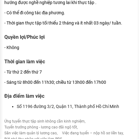
hướng được nghề nghiệp tương lai khi thực tập .
- Có thể đi công tác địa phương.
- Thời gian thực tập tối thiểu 2 tháng và ít nhất 03 ngày/ tuần.
Quyền lợi/Phúc lợi
- Không
Thời gian làm việc
- Từ thứ 2 đến thứ 7
- Sáng từ 8h00 đến 11h30; chiều từ 13h00 đến 17h00
Địa điểm làm việc
Số 1196 đường 3/2, Quận 11, Thành phố Hồ Chí Minh
Ứng tuyển thực tập sinh không cần kinh nghiệm
Tuyển trưởng phòng - lương cao đãi ngộ tốt
Săn việc làm quản lý lương cao
Việc đang tuyển – nộp hồ sơ liền tay