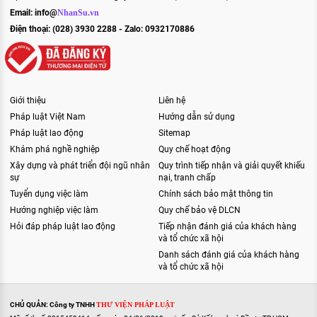
Email:
info@
NhanSu.vn
Điện thoại: (028) 3930 2288 - Zalo: 0932170886
Giới thiệu
Liên hệ
Pháp luật Việt Nam
Hướng dẫn sử dụng
Pháp luật lao động
Sitemap
Khám phá nghề nghiệp
Quy chế hoạt động
Xây dựng và phát triển đội ngũ nhân
Quy trình tiếp nhận và giải quyết khiếu
sự
nại, tranh chấp
Tuyển dụng việc làm
Chính sách bảo mật thông tin
Hướng nghiệp việc làm
Quy chế bảo vệ DLCN
Hỏi đáp pháp luật lao động
Tiếp nhận đánh giá của khách hàng
và tổ chức xã hội
Danh sách đánh giá của khách hàng
và tổ chức xã hội
CHỦ QUẢN: Công ty TNHH
THƯ VIỆN PHÁP LUẬT