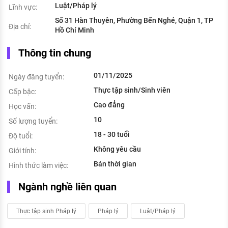
Luật/Pháp lý
Lĩnh vực:
Số 31 Hàn Thuyên, Phường Bến Nghé, Quận 1, TP
Địa chỉ:
Hồ Chí Minh
Thông tin chung
01/11/2025
Ngày đăng tuyển:
Thực tập sinh/Sinh viên
Cấp bậc:
Cao đẳng
Học vấn:
10
Số lượng tuyển:
18 - 30 tuổi
Độ tuổi:
Không yêu cầu
Giới tính:
Bán thời gian
Hình thức làm việc:
Ngành nghề liên quan
Thực tập sinh Pháp lý
Pháp lý
Luật/Pháp lý