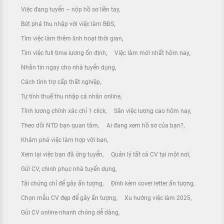
Việc đang tuyển – nộp hồ sơ liền tay
Bứt phá thu nhập với việc làm BĐS
Tìm việc làm thêm linh hoạt thời gian
Tìm việc full time lương ổn định
Việc làm mới nhất hôm nay
Nhắn tin ngay cho nhà tuyển dụng
Cách tính trợ cấp thất nghiệp
Tự tính thuế thu nhập cá nhân online
Tính lương chính xác chỉ 1 click
Săn việc lương cao hôm nay
Theo dõi NTD bạn quan tâm
Ai đang xem hồ sơ của bạn?
Khám phá việc làm hợp với bạn
Xem lại việc bạn đã ứng tuyển
Quản lý tất cả CV tại một nơi
Gửi CV, chinh phục nhà tuyển dụng
Tải chứng chỉ để gây ấn tượng
Đính kèm cover letter ấn tượng
Chọn mẫu CV đẹp để gây ấn tượng
Xu hướng việc làm 2025
Gửi CV online nhanh chóng dễ dàng