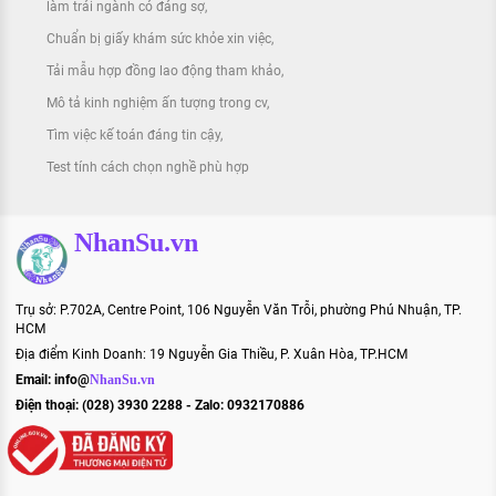
làm trái ngành có đáng sợ
Chuẩn bị giấy khám sức khỏe xin việc
Tải mẫu hợp đồng lao động tham khảo
Mô tả kinh nghiệm ấn tượng trong cv
Tìm việc kế toán đáng tin cậy
Test tính cách chọn nghề phù hợp
NhanSu.vn
Trụ sở: P.702A, Centre Point, 106 Nguyễn Văn Trỗi, phường Phú Nhuận, TP.
HCM
Địa điểm Kinh Doanh: 19 Nguyễn Gia Thiều, P. Xuân Hòa, TP.HCM
Email:
info@
NhanSu.vn
Điện thoại: (028) 3930 2288 - Zalo: 0932170886