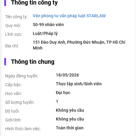
Thông tin công ty
Văn phòng tư vấn pháp luật STARLAW
Tên công ty:
50-99 nhân viên
Quy mô:
Luật/Pháp lý
Lĩnh vực:
151 Đào Duy Anh, Phường Đức Nhuận, TP Hồ Chí
Địa chỉ:
Minh
Thông tin chung
18/05/2026
Ngày đăng tuyển:
Thực tập sinh/Sinh viên
Cấp bậc:
Đại học
Học vấn:
1
Số lượng tuyển:
Không yêu cầu
Độ tuổi:
Không yêu cầu
Giới tính:
Toàn thời gian
Hình thức làm việc: