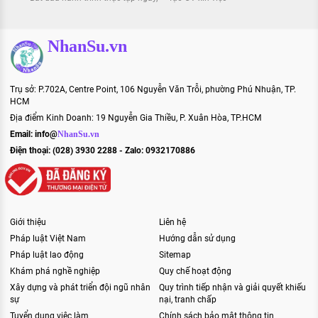
NhanSu.vn
Trụ sở: P.702A, Centre Point, 106 Nguyễn Văn Trỗi, phường Phú Nhuận, TP.
HCM
Địa điểm Kinh Doanh: 19 Nguyễn Gia Thiều, P. Xuân Hòa, TP.HCM
Email:
info@
NhanSu.vn
Điện thoại: (028) 3930 2288 - Zalo: 0932170886
Giới thiệu
Liên hệ
Pháp luật Việt Nam
Hướng dẫn sử dụng
Pháp luật lao động
Sitemap
Khám phá nghề nghiệp
Quy chế hoạt động
Xây dựng và phát triển đội ngũ nhân
Quy trình tiếp nhận và giải quyết khiếu
sự
nại, tranh chấp
Tuyển dụng việc làm
Chính sách bảo mật thông tin