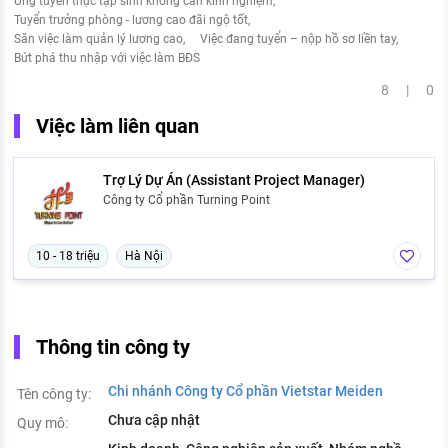
Ứng tuyển thực tập sinh không cần kinh nghiệm
Tuyển trưởng phòng - lương cao đãi ngộ tốt
Săn việc làm quản lý lương cao
Việc đang tuyển – nộp hồ sơ liền tay
Bứt phá thu nhập với việc làm BĐS
8 | 0
Việc làm liên quan
Trợ Lý Dự Án (Assistant Project Manager)
Công ty Cổ phần Turning Point
10 - 18 triệu
Hà Nội
Thông tin công ty
Chi nhánh Công ty Cổ phần Vietstar Meiden
Tên công ty:
Chưa cập nhật
Quy mô: