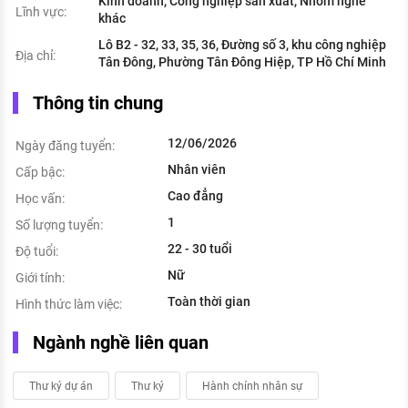
Kinh doanh, Công nghiệp sản xuất, Nhóm nghề
Lĩnh vực:
khác
Lô B2 - 32, 33, 35, 36, Đường số 3, khu công nghiệp
Địa chỉ:
Tân Đông, Phường Tân Đông Hiệp, TP Hồ Chí Minh
Thông tin chung
12/06/2026
Ngày đăng tuyển:
Nhân viên
Cấp bậc:
Cao đẳng
Học vấn:
1
Số lượng tuyển:
22 - 30 tuổi
Độ tuổi:
Nữ
Giới tính:
Toàn thời gian
Hình thức làm việc:
Ngành nghề liên quan
Thư ký dự án
Thư ký
Hành chính nhân sự