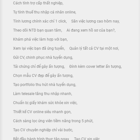
Cách tính trợ cấp thất nghiệp
Tự tính thuế thu nhập cá nhân online
Tính lương chính xác chỉ 1 click
Săn việc lương cao hôm nay
Theo dõi NTD bạn quan tâm
Ai đang xem hồ sơ của bạn?
Khám phá việc làm hợp với bạn
Xem lại việc bạn đã ứng tuyển
Quản lý tất cả CV tại một nơi
Gửi CV, chinh phục nhà tuyển dụng
Tải chứng chỉ để gây ấn tượng
Đính kèm cover letter ấn tượng
Chọn mẫu CV đẹp để gây ấn tượng
Tạo portfolio thu hút nhà tuyển dụng
Làm telesale tăng thu nhập nhanh
Chuẩn bị giấy khám sức khỏe xin việc
Thiết kế CV online siêu nhanh gọn
Cách sàng lọc ứng viên tiềm năng trong 5 phút
Tạo CV chuyên nghiệp chỉ vài bước
Bắt đầu hành trình thực tập ngay
Tạo CV xin việc