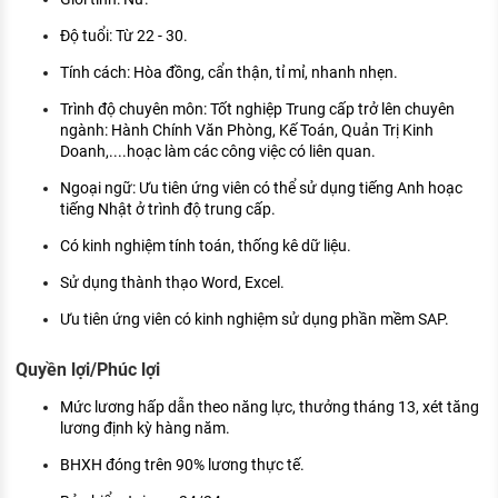
Độ tuổi: Từ 22 - 30.
Tính cách: Hòa đồng, cẩn thận, tỉ mỉ, nhanh nhẹn.
Trình độ chuyên môn: Tốt nghiệp Trung cấp trở lên chuyên
ngành: Hành Chính Văn Phòng, Kế Toán, Quản Trị Kinh
Doanh,....hoạc làm các công việc có liên quan.
Ngoại ngữ: Ưu tiên ứng viên có thể sử dụng tiếng Anh hoạc
tiếng Nhật ở trình độ trung cấp.
Có kinh nghiệm tính toán, thống kê dữ liệu.
Sử dụng thành thạo Word, Excel.
Ưu tiên ứng viên có kinh nghiệm sử dụng phần mềm SAP.
Quyền lợi/Phúc lợi
Mức lương hấp dẫn theo năng lực, thưởng tháng 13, xét tăng
lương định kỳ hàng năm.
BHXH đóng trên 90% lương thực tế.