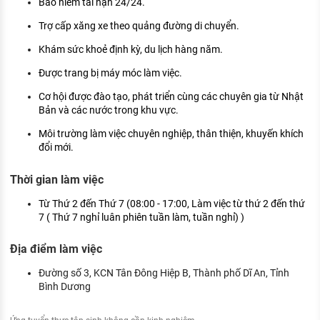
Bảo hiểm tai nạn 24/24.
Trợ cấp xăng xe theo quảng đường di chuyển.
Khám sức khoẻ định kỳ, du lịch hàng năm.
Được trang bị máy móc làm việc.
Cơ hội được đào tạo, phát triển cùng các chuyên gia từ Nhật
Bản và các nước trong khu vực.
Môi trường làm việc chuyên nghiệp, thân thiện, khuyến khích
đổi mới.
Thời gian làm việc
Từ Thứ 2 đến Thứ 7 (08:00 - 17:00, Làm việc từ thứ 2 đến thứ
7 ( Thứ 7 nghỉ luân phiên tuần làm, tuần nghỉ) )
Địa điểm làm việc
Đường số 3, KCN Tân Đông Hiệp B, Thành phố Dĩ An, Tỉnh
Bình Dương