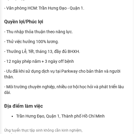
- Văn phòng HCM: Trần Hưng Đạo - Quận 1.
Quyền lợi/Phúc lợi
- Thu nhập thỏa thuận theo năng lực.
- Thử việc hưởng 100% lương.
- Thưởng Lễ, Tết, tháng 13, đầy đủ BHXH.
- 12 ngày phép năm + 3 ngày off bệnh
- Ưu đãi khi sử dụng dịch vụ tại Parkway cho bản thân và người
thân.
- Môi trường chuyên nghiệp, nhiều cơ hội học hỏi và phát triển lâu
dài.
Địa điểm làm việc
Trần Hưng Đạo, Quận 1, Thành phố Hồ Chí Minh
Ứng tuyển thực tập sinh không cần kinh nghiệm