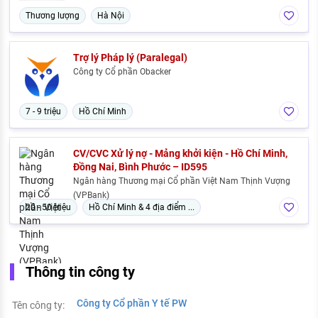
Thương lượng
Hà Nội
Trợ lý Pháp lý (Paralegal)
Công ty Cổ phần Obacker
7 - 9 triệu
Hồ Chí Minh
CV/CVC Xử lý nợ - Mảng khởi kiện - Hồ Chí Minh,
Đồng Nai, Bình Phước – ID595
Ngân hàng Thương mại Cổ phần Việt Nam Thịnh Vượng
(VPBank)
20 - 50 triệu
Hồ Chí Minh & 4 địa điểm ...
Thông tin công ty
Công ty Cổ phần Y tế PW
Tên công ty: