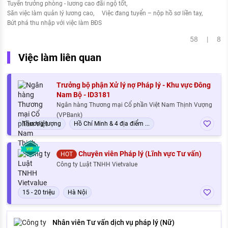
Tuyển trưởng phòng - lương cao đãi ngộ tốt
Săn việc làm quản lý lương cao
Việc đang tuyển – nộp hồ sơ liền tay
Bứt phá thu nhập với việc làm BĐS
58 | 8
Việc làm liên quan
Trưởng bộ phận Xử lý nợ Pháp lý - Khu vực Đông
Nam Bộ - ID3181
Ngân hàng Thương mại Cổ phần Việt Nam Thịnh Vượng
(VPBank)
Thương lượng
Hồ Chí Minh & 4 địa điểm ...
Chuyên viên Pháp lý (Lĩnh vực Tư vấn)
HOT
Công ty Luật TNHH Vietvalue
15 - 20 triệu
Hà Nội
Nhân viên Tư vấn dịch vụ pháp lý (Nữ)