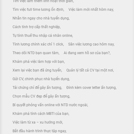
Tìm việc làm thêm linh hoạt thời gian
Tìm việc full time lương ổn định
Việc làm mới nhất hôm nay
Nhắn tin ngay cho nhà tuyển dụng
Cách tính trợ cấp thất nghiệp
Tự tính thuế thu nhập cá nhân online
Tính lương chính xác chỉ 1 click
Săn việc lương cao hôm nay
Theo dõi NTD bạn quan tâm
Ai đang xem hồ sơ của bạn?
Khám phá việc làm hợp với bạn
Xem lại việc bạn đã ứng tuyển
Quản lý tất cả CV tại một nơi
Gửi CV, chinh phục nhà tuyển dụng
Tải chứng chỉ để gây ấn tượng
Đính kèm cover letter ấn tượng
Chọn mẫu CV đẹp để gây ấn tượng
Bí quyết phỏng vấn online với NTD nước ngoài
Khám phá tính cách MBTI của bạn
Việc làm từ xa – xu hướng mới
Bắt đầu hành trình thực tập ngay