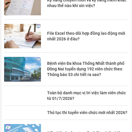
Kỹ năng chuyên môn và kỹ năng mềm khác
nhau thế nào khi xin việc?
File Excel theo dõi hợp đồng lao động mới
nhất 2026 ở đâu?
Bệnh viện Đa khoa Thống Nhất thành phố
Đồng Nai tuyển dụng 192 viên chức theo
Thông báo 53 chi tiết ra sao?
Toàn bộ danh mục vị trí việc làm viên chức
từ 01/7/2026?
Thủ tục thi tuyển viên chức mới nhất 2026?