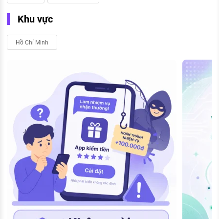
Khu vực
Hồ Chí Minh