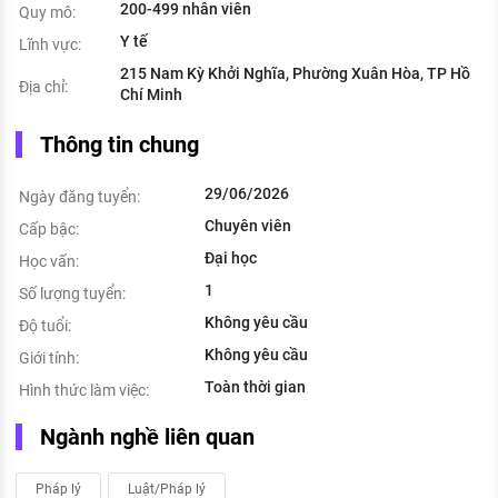
200-499 nhân viên
Quy mô:
Y tế
Lĩnh vực:
215 Nam Kỳ Khởi Nghĩa, Phường Xuân Hòa, TP Hồ
Địa chỉ:
Chí Minh
Thông tin chung
29/06/2026
Ngày đăng tuyển:
Chuyên viên
Cấp bậc:
Đại học
Học vấn:
1
Số lượng tuyển:
Không yêu cầu
Độ tuổi:
Không yêu cầu
Giới tính:
Toàn thời gian
Hình thức làm việc:
Ngành nghề liên quan
Pháp lý
Luật/Pháp lý