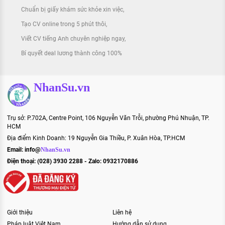
Chuẩn bị giấy khám sức khỏe xin việc
Tạo CV online trong 5 phút thôi
Viết CV tiếng Anh chuyên nghiệp ngay
Bí quyết deal lương thành công 100%
NhanSu.vn
Trụ sở: P.702A, Centre Point, 106 Nguyễn Văn Trỗi, phường Phú Nhuận, TP.
HCM
Địa điểm Kinh Doanh: 19 Nguyễn Gia Thiều, P. Xuân Hòa, TP.HCM
Email:
info@
NhanSu.vn
Điện thoại: (028) 3930 2288 - Zalo: 0932170886
Giới thiệu
Liên hệ
Pháp luật Việt Nam
Hướng dẫn sử dụng