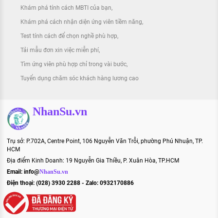
Khám phá tính cách MBTI của bạn
Khám phá cách nhận diện ứng viên tiềm năng
Test tính cách để chọn nghề phù hợp
Tải mẫu đơn xin việc miễn phí
Tìm ứng viên phù hợp chỉ trong vài bước
Tuyển dụng chăm sóc khách hàng lương cao
NhanSu.vn
Trụ sở: P.702A, Centre Point, 106 Nguyễn Văn Trỗi, phường Phú Nhuận, TP.
HCM
Địa điểm Kinh Doanh: 19 Nguyễn Gia Thiều, P. Xuân Hòa, TP.HCM
Email:
info@
NhanSu.vn
Điện thoại: (028) 3930 2288 - Zalo: 0932170886