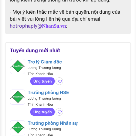
- Mọi ý kiến thắc mắc về bản quyền, nội dung của
bài viết vui lòng liên hệ qua địa chỉ email
hotrophaply@
;
NhanSu.vn
Tuyển dụng mới nhất
Trợ lý Giám đốc
Lương Thương lượng
Tỉnh Khánh Hòa
Ứng tuyển
Trưởng phòng HSE
Lương Thương lượng
Tỉnh Khánh Hòa
Ứng tuyển
Trưởng phòng Nhân sự
Lương Thương lượng
Tỉnh Khánh Hòa