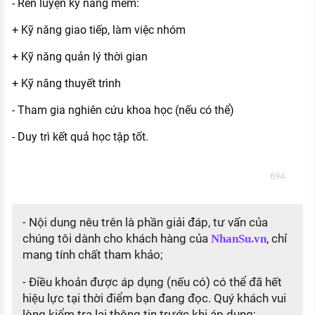
- Rèn luyện kỹ năng mềm:
+ Kỹ năng giao tiếp, làm việc nhóm
+ Kỹ năng quản lý thời gian
+ Kỹ năng thuyết trình
- Tham gia nghiên cứu khoa học (nếu có thể)
- Duy trì kết quả học tập tốt.
694
- Nội dung nêu trên là phần giải đáp, tư vấn của
chúng tôi dành cho khách hàng của
, chỉ
NhanSu.vn
mang tính chất tham khảo;
- Điều khoản được áp dụng (nếu có) có thể đã hết
hiệu lực tại thời điểm bạn đang đọc. Quý khách vui
lòng kiểm tra lại thông tin trước khi áp dụng;