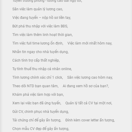
Tuyển trưởng phòng - lương cao đãi ngộ tốt
Săn việc làm quản lý lương cao
Việc đang tuyển – nộp hồ sơ liền tay
Bứt phá thu nhập với việc làm BĐS
Tìm việc làm thêm linh hoạt thời gian
Tìm việc full time lương ổn định
Việc làm mới nhất hôm nay
Nhắn tin ngay cho nhà tuyển dụng
Cách tính trợ cấp thất nghiệp
Tự tính thuế thu nhập cá nhân online
Tính lương chính xác chỉ 1 click
Săn việc lương cao hôm nay
Theo dõi NTD bạn quan tâm
Ai đang xem hồ sơ của bạn?
Khám phá việc làm hợp với bạn
Xem lại việc bạn đã ứng tuyển
Quản lý tất cả CV tại một nơi
Gửi CV, chinh phục nhà tuyển dụng
Tải chứng chỉ để gây ấn tượng
Đính kèm cover letter ấn tượng
Chọn mẫu CV đẹp để gây ấn tượng