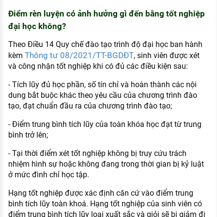
Điểm rèn luyện có ảnh hưởng gì đến bằng tốt nghiệp
đại học không?
Theo Điều 14 Quy chế đào tạo trình độ đại học ban hành
Thông tư 08/2021/TT-BGDĐT
kèm
, sinh viên được xét
và công nhận tốt nghiệp khi có đủ các điều kiện sau:
- Tích lũy đủ học phần, số tín chỉ và hoàn thành các nội
dung bắt buộc khác theo yêu cầu của chương trình đào
tạo, đạt chuẩn đầu ra của chương trình đào tạo;
- Điểm trung bình tích lũy của toàn khóa học đạt từ trung
bình trở lên;
- Tại thời điểm xét tốt nghiệp không bị truy cứu trách
nhiệm hình sự hoặc không đang trong thời gian bị kỷ luật
ở mức đình chỉ học tập.
Hạng tốt nghiệp được xác định căn cứ vào điểm trung
bình tích lũy toàn khoá. Hạng tốt nghiệp của sinh viên có
điểm trung bình tích lũy loại xuất sắc và giỏi sẽ bị giảm đi