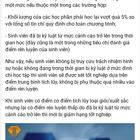
một mức nếu thuộc một trong các trường hợp:
- Khối lượng của các học phần phải học lại vượt quá 5% so
với tổng số tín chỉ quy định cho toàn chương trình;
- Sinh viên đã bị kỷ luật từ mức cảnh cáo trở lên trong thời
gian học (đây cũng là một trong những tiêu chí đánh giá
điểm rèn luyện của sinh viên)
Như vậy, nếu sinh viên không bị truy cứu trách nhiệm hình
sự hoặc không đang trong thời gian bị kỷ luật ở mức đình
chỉ học tập thì sinh viên sẽ được xét tốt nghiệp dựa trên
điểm trung bình tích lũy, không bị phụ thuộc quá nhiều vào
điểm rèn luyện.
Khi sinh viên có điểm có điểm tích lũy loại giỏi/xuất sắc
nhưng lại có điểm rèn luyện thấp do đã bị kỷ luật từ mức
cảnh cáo trở lên thì mới bị giảm hạng tốt nghiệp.