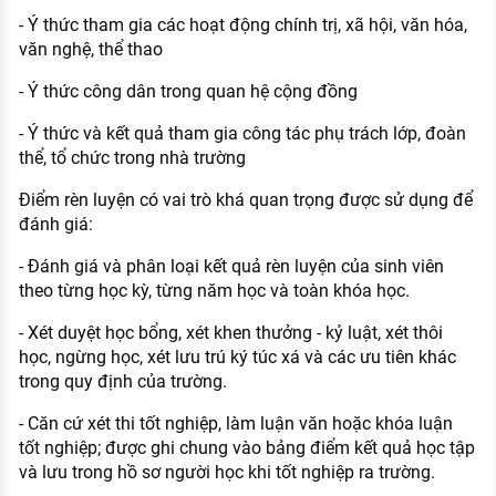
- Ý thức tham gia các hoạt động chính trị, xã hội, văn hóa,
văn nghệ, thể thao
- Ý thức công dân trong quan hệ cộng đồng
- Ý thức và kết quả tham gia công tác phụ trách lớp, đoàn
thể, tổ chức trong nhà trường
Điểm rèn luyện có vai trò khá quan trọng được sử dụng để
đánh giá:
- Đánh giá và phân loại kết quả rèn luyện của sinh viên
theo từng học kỳ, từng năm học và toàn khóa học.
- Xét duyệt học bổng, xét khen thưởng - kỷ luật, xét thôi
học, ngừng học, xét lưu trú ký túc xá và các ưu tiên khác
trong quy định của trường.
- Căn cứ xét thi tốt nghiệp, làm luận văn hoặc khóa luận
tốt nghiệp; được ghi chung vào bảng điểm kết quả học tập
và lưu trong hồ sơ người học khi tốt nghiệp ra trường.