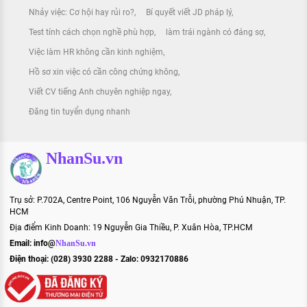
Nhảy việc: Cơ hội hay rủi ro?
Bí quyết viết JD pháp lý
Test tính cách chọn nghề phù hợp
làm trái ngành có đáng sợ
Việc làm HR không cần kinh nghiệm
Hồ sơ xin việc có cần công chứng không
Viết CV tiếng Anh chuyên nghiệp ngay
Đăng tin tuyển dụng nhanh
NhanSu.vn
Trụ sở: P.702A, Centre Point, 106 Nguyễn Văn Trỗi, phường Phú Nhuận, TP.
HCM
Địa điểm Kinh Doanh: 19 Nguyễn Gia Thiều, P. Xuân Hòa, TP.HCM
Email:
info@
NhanSu.vn
Điện thoại: (028) 3930 2288 - Zalo: 0932170886