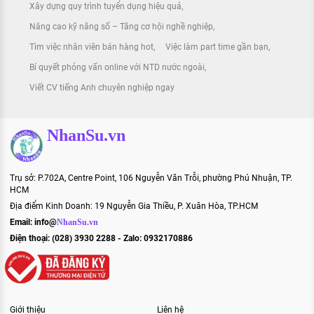
Xây dựng quy trình tuyển dụng hiệu quả
Nâng cao kỹ năng số – Tăng cơ hội nghề nghiệp
Tìm việc nhân viên bán hàng hot
Việc làm part time gần bạn
Bí quyết phỏng vấn online với NTD nước ngoài
Viết CV tiếng Anh chuyên nghiệp ngay
NhanSu.vn
Trụ sở: P.702A, Centre Point, 106 Nguyễn Văn Trỗi, phường Phú Nhuận, TP.
HCM
Địa điểm Kinh Doanh: 19 Nguyễn Gia Thiều, P. Xuân Hòa, TP.HCM
Email:
info@
NhanSu.vn
Điện thoại: (028) 3930 2288 - Zalo: 0932170886
Giới thiệu
Liên hệ