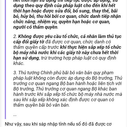
hết thời hạn sử dụng thì tiếp tục được áp dụng, sử
dụng theo quy định của pháp luật cho đến khi hết
thời hạn hoặc được sửa đổi, bổ sung, thay thế, bãi
bỏ, hủy bỏ, thu hồi bởi cơ quan, chức danh tiếp nhận
chức năng, nhiệm vụ, quyền hạn hoặc cơ quan,
người có thẩm quyền
.
2.
Không được yêu cầu tổ chức, cá nhân làm thủ tục
cấp đổi giấy tờ
đã được cơ quan, chức danh có
thẩm quyền cấp trước
khi thực hiện sắp xếp tổ chức
bộ máy nhà nước khi các giấy tờ này chưa hết thời
hạn sử dụng
, trừ trường hợp pháp luật có quy định
khác.
3. Thủ tướng Chính phủ bãi bỏ văn bản quy phạm
pháp luật không còn được áp dụng do Bộ trưởng, Thủ
trưởng cơ quan ngang Bộ ban hành hoặc liên tịch với
Bộ trưởng, Thủ trưởng cơ quan ngang Bộ khác ban
hành trước khi sắp xếp tổ chức bộ máy nhà nước mà
sau khi sắp xếp không xác định được cơ quan có
thẩm quyền bãi bỏ văn bản.
...
Như vậy, sau khi sáp nhập tỉnh nếu sổ đỏ đã được cơ