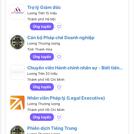
Trợ lý Giám đốc
Lương Trên 15 triệu
Thành phố Hà Nội
Ứng tuyển
Cán bộ Pháp chế Doanh nghiệp
Lương Thương lượng
Tỉnh Thanh Hóa
Ứng tuyển
Chuyên viên Hành chính nhân sự - Biết tiếng
Anh hoặc tiếng Trung
Lương Trên 20 triệu
Thành phố Hồ Chí Minh
Ứng tuyển
Nhân viên Pháp lý (Legal Executive)
Lương Thương lượng
Thành phố Hồ Chí Minh
Ứng tuyển
Phiên dịch Tiếng Trung