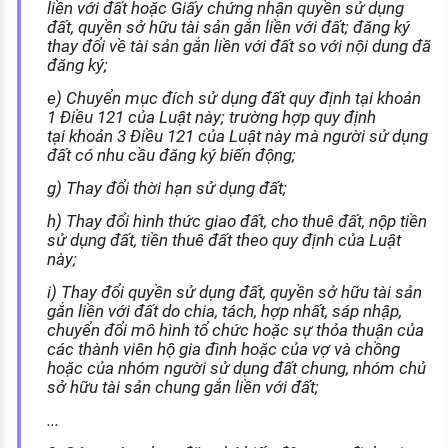
liền với đất hoặc Giấy chứng nhận quyền sử dụng
đất, quyền sở hữu tài sản gắn liền với đất; đăng ký
thay đổi về tài sản gắn liền với đất so với nội dung đã
đăng ký;
e) Chuyển mục đích sử dụng đất quy định tại khoản
1 Điều 121 của Luật này; trường hợp quy định
tại khoản 3 Điều 121 của Luật này mà người sử dụng
đất có nhu cầu đăng ký biến động;
g) Thay đổi thời hạn sử dụng đất;
h) Thay đổi hình thức giao đất, cho thuê đất, nộp tiền
sử dụng đất, tiền thuê đất theo quy định của Luật
này;
i) Thay đổi quyền sử dụng đất, quyền sở hữu tài sản
gắn liền với đất do chia, tách, hợp nhất, sáp nhập,
chuyển đổi mô hình tổ chức hoặc sự thỏa thuận của
các thành viên hộ gia đình hoặc của vợ và chồng
hoặc của nhóm người sử dụng đất chung, nhóm chủ
sở hữu tài sản chung gắn liền với đất;
...