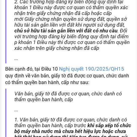
2. Các trường hợp đăng ký biến động quy định tại
khoản 1 Điều này được cơ quan có thẩm quyền xác
nhận trên giấy chứng nhận đã cấp hoặc cấp
mới Giấy chứng nhận quyền sử dụng đất, quyền sở
hữu tài sản gắn liền với đất khi người sử dụng đất,
chủ sở hữu tài sản gắn liền với đất có nhu cầu
. Đối
với trường hợp đăng ký biến động quy định tại điểm
p khoản 1 Điều này thì được cơ quan có thẩm quyền
xác nhận trên giấy chứng nhận đã cấp
...
Nghị quyết 190/2025/QH15
Bên cạnh đó, tại Điều 10
quy định về văn bản, giấy tờ đã được cơ quan, chức danh
có thẩm quyền ban hành, cấp như sau:
Văn bản, giấy tờ đã được cơ quan, chức danh có
thẩm quyền ban hành, cấp
...
1. Văn bản, giấy tờ đã được cơ quan, chức danh có
thẩm quyền ban hành, cấp trước
khi sắp xếp tổ chức
bộ máy nhà nước mà chưa hết hiệu lực hoặc chưa