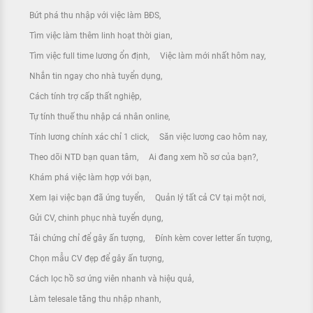
Bứt phá thu nhập với việc làm BĐS
Tìm việc làm thêm linh hoạt thời gian
Tìm việc full time lương ổn định
Việc làm mới nhất hôm nay
Nhắn tin ngay cho nhà tuyển dụng
Cách tính trợ cấp thất nghiệp
Tự tính thuế thu nhập cá nhân online
Tính lương chính xác chỉ 1 click
Săn việc lương cao hôm nay
Theo dõi NTD bạn quan tâm
Ai đang xem hồ sơ của bạn?
Khám phá việc làm hợp với bạn
Xem lại việc bạn đã ứng tuyển
Quản lý tất cả CV tại một nơi
Gửi CV, chinh phục nhà tuyển dụng
Tải chứng chỉ để gây ấn tượng
Đính kèm cover letter ấn tượng
Chọn mẫu CV đẹp để gây ấn tượng
Cách lọc hồ sơ ứng viên nhanh và hiệu quả
Làm telesale tăng thu nhập nhanh