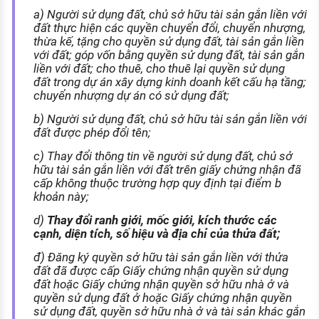
a) Người sử dụng đất, chủ sở hữu tài sản gắn liền với
đất thực hiện các quyền chuyển đổi, chuyển nhượng,
thừa kế, tặng cho quyền sử dụng đất, tài sản gắn liền
với đất; góp vốn bằng quyền sử dụng đất, tài sản gắn
liền với đất; cho thuê, cho thuê lại quyền sử dụng
đất trong dự án xây dựng kinh doanh kết cấu hạ tầng;
chuyển nhượng dự án có sử dụng đất;
b) Người sử dụng đất, chủ sở hữu tài sản gắn liền với
đất được phép đổi tên;
c) Thay đổi thông tin về người sử dụng đất, chủ sở
hữu tài sản gắn liền với đất trên giấy chứng nhận đã
cấp không thuộc trường hợp quy định tại điểm b
khoản này;
d)
Thay đổi ranh giới, mốc giới, kích thước các
cạnh, diện tích, số hiệu và địa chỉ của thửa đất;
đ) Đăng ký quyền sở hữu tài sản gắn liền với thửa
đất đã được cấp Giấy chứng nhận quyền sử dụng
đất hoặc Giấy chứng nhận quyền sở hữu nhà ở và
quyền sử dụng đất ở hoặc Giấy chứng nhận quyền
sử dụng đất, quyền sở hữu nhà ở và tài sản khác gắn