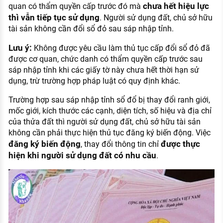
chưa hết hiệu lực
quan có thẩm quyền cấp trước đó mà
thì vẫn tiếp tục sử dụng
. Người sử dụng đất, chủ sở hữu
tài sản không cần đổi sổ đỏ sau sáp nhập tỉnh.
Lưu ý:
Không được yêu cầu làm thủ tục cấp đổi sổ đỏ đã
được cơ quan, chức danh có thẩm quyền cấp trước sau
sáp nhập tỉnh khi các giấy tờ này chưa hết thời hạn sử
dụng, trừ trường hợp pháp luật có quy định khác.
Trường hợp sau sáp nhập tỉnh sổ đổ bị thay đổi ranh giới,
mốc giới, kích thước các cạnh, diện tích, số hiệu và địa chỉ
của thửa đất thì người sử dụng đất, chủ sở hữu tài sản
không cần phải thực hiện thủ tục đăng ký biến động. Việc
đăng ký biến động
được thực
, thay đổi thông tin chỉ
hiện khi người sử dụng đất có nhu cầu
.