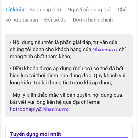
Từ khóa:
Sáp nhập tỉnh
Người sử dụng đất
Chủ
sở hữu tài sản
Đổi sổ đỏ
Đơn vị hành chính
- Nội dung nêu trên là phần giải đáp, tư vấn của
chúng tôi dành cho khách hàng của
, chỉ
NhanSu.vn
mang tính chất tham khảo;
- Điều khoản được áp dụng (nếu có) có thể đã hết
hiệu lực tại thời điểm bạn đang đọc. Quý khách vui
lòng kiểm tra lại thông tin trước khi áp dụng;
- Mọi ý kiến thắc mắc về bản quyền, nội dung của
bài viết vui lòng liên hệ qua địa chỉ email
hotrophaply@
;
NhanSu.vn
Tuyển dụng mới nhất