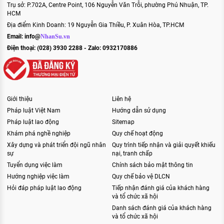
Trụ sở: P.702A, Centre Point, 106 Nguyễn Văn Trỗi, phường Phú Nhuận, TP.
HCM
Địa điểm Kinh Doanh: 19 Nguyễn Gia Thiều, P. Xuân Hòa, TP.HCM
Email:
info@
NhanSu.vn
Điện thoại: (028) 3930 2288 - Zalo: 0932170886
Giới thiệu
Liên hệ
Pháp luật Việt Nam
Hướng dẫn sử dụng
Pháp luật lao động
Sitemap
Khám phá nghề nghiệp
Quy chế hoạt động
Xây dựng và phát triển đội ngũ nhân
Quy trình tiếp nhận và giải quyết khiếu
sự
nại, tranh chấp
Tuyển dụng việc làm
Chính sách bảo mật thông tin
Hướng nghiệp việc làm
Quy chế bảo vệ DLCN
Hỏi đáp pháp luật lao động
Tiếp nhận đánh giá của khách hàng
và tổ chức xã hội
Danh sách đánh giá của khách hàng
và tổ chức xã hội