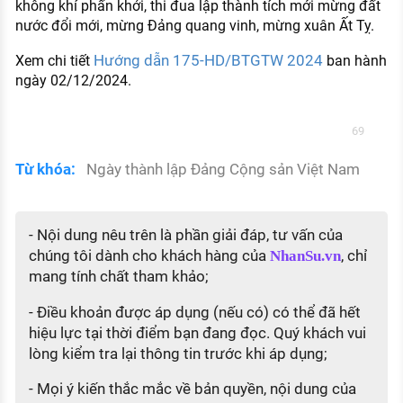
không khí phấn khởi, thi đua lập thành tích mới mừng đất
nước đổi mới, mừng Đảng quang vinh, mừng xuân Ất Tỵ.
Hướng dẫn 175-HD/BTGTW 2024
Xem chi tiết
ban hành
ngày 02/12/2024.
69
Từ khóa:
Ngày thành lập Đảng Cộng sản Việt Nam
- Nội dung nêu trên là phần giải đáp, tư vấn của
chúng tôi dành cho khách hàng của
, chỉ
NhanSu.vn
mang tính chất tham khảo;
- Điều khoản được áp dụng (nếu có) có thể đã hết
hiệu lực tại thời điểm bạn đang đọc. Quý khách vui
lòng kiểm tra lại thông tin trước khi áp dụng;
- Mọi ý kiến thắc mắc về bản quyền, nội dung của