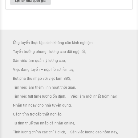
Lợi ích của quốc gia
Ứng tuyển thực tập sinh không cần kinh nghiệm
Tuyển trưởng phòng - lương cao đãi ngộ tốt
Săn việc làm quản lý lương cao
Việc đang tuyển – nộp hồ sơ liền tay
Bứt phá thu nhập với việc làm BĐS
Tìm việc làm thêm linh hoạt thời gian
Tìm việc full time lương ổn định
Việc làm mới nhất hôm nay
Nhắn tin ngay cho nhà tuyển dụng
Cách tính trợ cấp thất nghiệp
Tự tính thuế thu nhập cá nhân online
Tính lương chính xác chỉ 1 click
Săn việc lương cao hôm nay