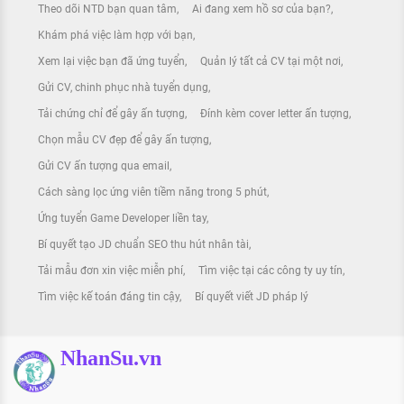
Theo dõi NTD bạn quan tâm
Ai đang xem hồ sơ của bạn?
Khám phá việc làm hợp với bạn
Xem lại việc bạn đã ứng tuyển
Quản lý tất cả CV tại một nơi
Gửi CV, chinh phục nhà tuyển dụng
Tải chứng chỉ để gây ấn tượng
Đính kèm cover letter ấn tượng
Chọn mẫu CV đẹp để gây ấn tượng
Gửi CV ấn tượng qua email
Cách sàng lọc ứng viên tiềm năng trong 5 phút
Ứng tuyển Game Developer liền tay
Bí quyết tạo JD chuẩn SEO thu hút nhân tài
Tải mẫu đơn xin việc miễn phí
Tìm việc tại các công ty uy tín
Tìm việc kế toán đáng tin cậy
Bí quyết viết JD pháp lý
NhanSu.vn