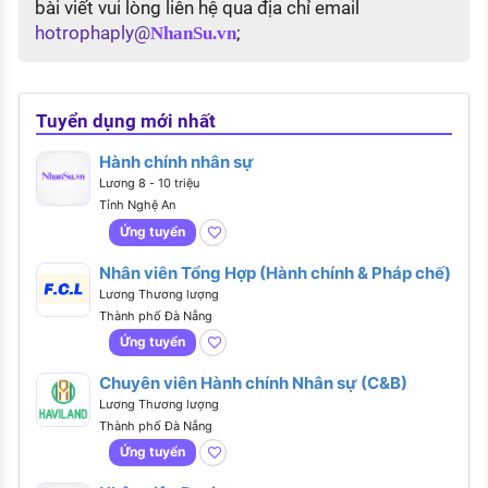
bài viết vui lòng liên hệ qua địa chỉ email
hotrophaply@
;
NhanSu.vn
Tuyển dụng mới nhất
Hành chính nhân sự
Lương 8 - 10 triệu
Tỉnh Nghệ An
Ứng tuyển
Nhân viên Tổng Hợp (Hành chính & Pháp chế)
Lương Thương lượng
Thành phố Đà Nẵng
Ứng tuyển
Chuyên viên Hành chính Nhân sự (C&B)
Lương Thương lượng
Thành phố Đà Nẵng
Ứng tuyển