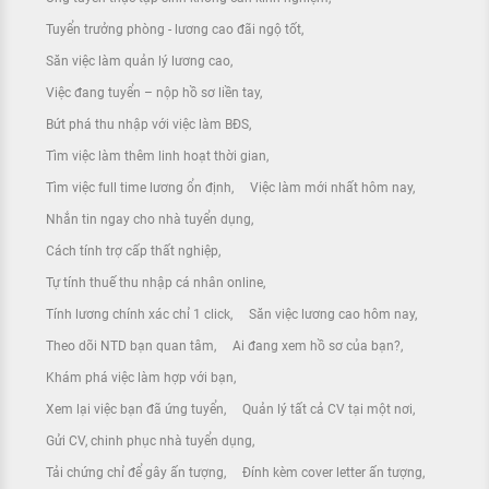
Tuyển trưởng phòng - lương cao đãi ngộ tốt
Săn việc làm quản lý lương cao
Việc đang tuyển – nộp hồ sơ liền tay
Bứt phá thu nhập với việc làm BĐS
Tìm việc làm thêm linh hoạt thời gian
Tìm việc full time lương ổn định
Việc làm mới nhất hôm nay
Nhắn tin ngay cho nhà tuyển dụng
Cách tính trợ cấp thất nghiệp
Tự tính thuế thu nhập cá nhân online
Tính lương chính xác chỉ 1 click
Săn việc lương cao hôm nay
Theo dõi NTD bạn quan tâm
Ai đang xem hồ sơ của bạn?
Khám phá việc làm hợp với bạn
Xem lại việc bạn đã ứng tuyển
Quản lý tất cả CV tại một nơi
Gửi CV, chinh phục nhà tuyển dụng
Tải chứng chỉ để gây ấn tượng
Đính kèm cover letter ấn tượng