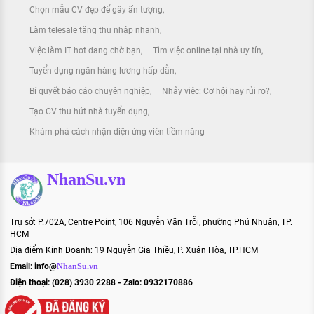
Chọn mẫu CV đẹp để gây ấn tượng
Làm telesale tăng thu nhập nhanh
Việc làm IT hot đang chờ bạn
Tìm việc online tại nhà uy tín
Tuyển dụng ngân hàng lương hấp dẫn
Bí quyết báo cáo chuyên nghiệp
Nhảy việc: Cơ hội hay rủi ro?
Tạo CV thu hút nhà tuyển dụng
Khám phá cách nhận diện ứng viên tiềm năng
NhanSu.vn
Trụ sở: P.702A, Centre Point, 106 Nguyễn Văn Trỗi, phường Phú Nhuận, TP.
HCM
Địa điểm Kinh Doanh: 19 Nguyễn Gia Thiều, P. Xuân Hòa, TP.HCM
Email:
info@
NhanSu.vn
Điện thoại: (028) 3930 2288 - Zalo: 0932170886