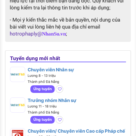
hiệu lực tại thời điểm bạn đang đọc. Quý khách vui
lòng kiểm tra lại thông tin trước khi áp dụng;
- Mọi ý kiến thắc mắc về bản quyền, nội dung của
bài viết vui lòng liên hệ qua địa chỉ email
hotrophaply@
;
NhanSu.vn
Tuyển dụng mới nhất
Chuyên viên Nhân sự
Lương 8 - 13 triệu
Thành phố Đà Nẵng
Ứng tuyển
Trưởng nhóm Nhân sự
Lương 11 - 18 triệu
Thành phố Đà Nẵng
Ứng tuyển
Chuyên viên/ Chuyên viên Cao cấp Pháp chế