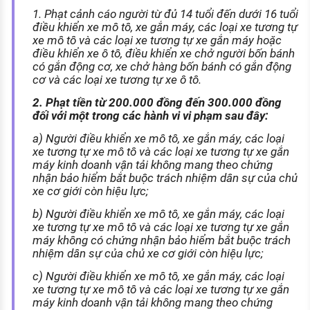
1. Phạt cảnh cáo người từ đủ 14 tuổi đến dưới 16 tuổi
điều khiển xe mô tô, xe gắn máy, các loại xe tương tự
xe mô tô và các loại xe tương tự xe gắn máy hoặc
điều khiển xe ô tô, điều khiển xe chở người bốn bánh
có gắn động cơ, xe chở hàng bốn bánh có gắn động
cơ và các loại xe tương tự xe ô tô.
2. Phạt tiền từ 200.000 đồng đến 300.000 đồng
đối với một trong các hành vi vi phạm sau đây:
a) Người điều khiển xe mô tô, xe gắn máy, các loại
xe tương tự xe mô tô và các loại xe tương tự xe gắn
máy kinh doanh vận tải không mang theo chứng
nhận bảo hiểm bắt buộc trách nhiệm dân sự của chủ
xe cơ giới còn hiệu lực;
b) Người điều khiển xe mô tô, xe gắn máy, các loại
xe tương tự xe mô tô và các loại xe tương tự xe gắn
máy không có chứng nhận bảo hiểm bắt buộc trách
nhiệm dân sự của chủ xe cơ giới còn hiệu lực;
c) Người điều khiển xe mô tô, xe gắn máy, các loại
xe tương tự xe mô tô và các loại xe tương tự xe gắn
máy kinh doanh vận tải không mang theo chứng