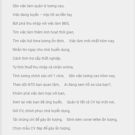
Săn việc làm quản lý lương cao
Việc đang tuyển – nộp hồ sơ liền tay
Bứt phá thu nhập với việc làm BĐS
Tìm việc làm thêm linh hoạt thời gian
Tìm việc full time lương ổn định
Việc làm mới nhất hôm nay
Nhắn tin ngay cho nhà tuyển dụng
Cách tính trợ cấp thất nghiệp
Tự tính thuế thu nhập cá nhân online
Tính lương chính xác chỉ 1 click
Săn việc lương cao hôm nay
Theo dõi NTD bạn quan tâm
Ai đang xem hồ sơ của bạn?
Khám phá việc làm hợp với bạn
Xem lại việc bạn đã ứng tuyển
Quản lý tất cả CV tại một nơi
Gửi CV, chinh phục nhà tuyển dụng
Tải chứng chỉ để gây ấn tượng
Đính kèm cover letter ấn tượng
Chọn mẫu CV đẹp để gây ấn tượng