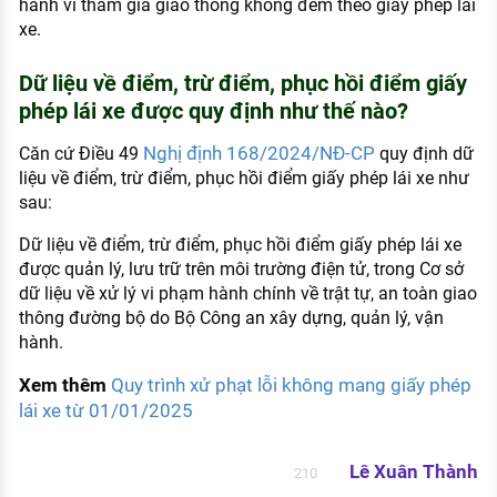
hành vi tham gia giao thông không đem theo giấy phép lái
xe.
Dữ liệu về điểm, trừ điểm, phục hồi điểm giấy
phép lái xe được quy định như thế nào?
Nghị định 168/2024/NĐ-CP
Căn cứ Điều 49
quy định dữ
liệu về điểm, trừ điểm, phục hồi điểm giấy phép lái xe như
sau:
Dữ liệu về điểm, trừ điểm, phục hồi điểm giấy phép lái xe
được quản lý, lưu trữ trên môi trường điện tử, trong Cơ sở
dữ liệu về xử lý vi phạm hành chính về trật tự, an toàn giao
thông đường bộ do Bộ Công an xây dựng, quản lý, vận
hành.
Xem thêm
Quy trình xử phạt lỗi không mang giấy phép
lái xe từ 01/01/2025
Lê Xuân Thành
210