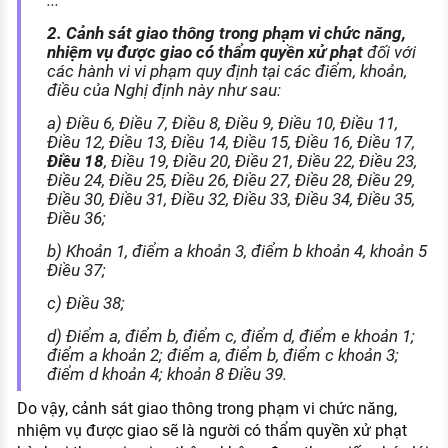
...
2. Cảnh sát giao thông trong phạm vi chức năng,
nhiệm vụ được giao có thẩm quyền xử phạt
đối với
các hành vi vi phạm quy định tại các điểm, khoản,
điều của Nghị định này như sau:
a) Điều 6, Điều 7, Điều 8, Điều 9, Điều 10, Điều 11,
Điều 12, Điều 13, Điều 14, Điều 15, Điều 16, Điều 17,
Điều 18
, Điều 19, Điều 20, Điều 21, Điều 22, Điều 23,
Điều 24, Điều 25, Điều 26, Điều 27, Điều 28, Điều 29,
Điều 30, Điều 31, Điều 32, Điều 33, Điều 34, Điều 35,
Điều 36;
b) Khoản 1, điểm a khoản 3, điểm b khoản 4, khoản 5
Điều 37;
c) Điều 38;
d) Điểm a, điểm b, điểm c, điểm d, điểm e khoản 1;
điểm a khoản 2; điểm a, điểm b, điểm c khoản 3;
điểm d khoản 4; khoản 8 Điều 39.
Do vậy, cảnh sát giao thông trong phạm vi chức năng,
nhiệm vụ được giao sẽ là người có thẩm quyền xử phạt