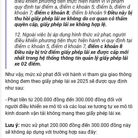
điều khiển phương tiện thực hiện hành vi vi phạm
quy định tại điểm a, điểm c khoản 5; điểm b, điểm d
khoản 7;
điểm c khoản 8
; điểm b khoản 9
Điều nà
y
bị
thu hồi giấy phép lái xe không do cơ quan có thẩm
quyền cấp, giấy phép lái xe không hợp lệ.
12. Ngoài việc bị áp dụng hình thức xử phạt, người
điều khiển phương tiện thực hiện hành vi quy định tại
điểm c khoản 5, điểm d khoản 7,
điểm c khoản 8
Điều này bị trừ điểm giấy phép lái xe được cấp mới
nhất trong hệ thống thông tin quản lý giấy phép lái
xe 02 điểm.
Như vậy, mức xử phạt đối với hành vi tham gia giao thông
không đem theo giấy phép lái xe 2025 sẽ được quy định
như sau:
- Phạt tiền từ 200.000 đồng đến 300.000 đồng đối với
người điều khiển xe mô tô và các loại xe tương tự xe mô tô
kinh doanh vận tải không mang theo giấy phép lái xe.
Lưu ý:
mức xử phạt 200.000 đồng đến 300.000 đồng này
sẽ không áp dụng với trường hợp sau đây: