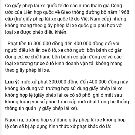
Có giấy phép lái xe quốc tế do các nước tham gia Công
ước của Liên hợp quốc về Giao thông đường bộ năm 1968
cấp (trừ giấy phép lái xe quốc tế do Việt Nam cấp) nhưng
không mang theo giấy phép lái xe quốc gia phù hợp với
loại xe được phép điều khiển.
- Phạt tiền từ 300.000 đồng đến 400.000 đồng đối với
người điều khiển xe ô tô, xe chở người bốn bánh có gắn
động cơ, xe chở hàng bốn bánh có gắn động cơ và các
loại xe tương tự xe ô tô kinh doanh vận tải không mang
theo giấy phép lái xe.
Lưu ý:
mức xử phạt 300.000 đồng đến 400.000 đồng này
không áp dụng với trường hợp sử dụng giấy phép lái xe
không hợp lệ (giấy phép lái xe có số phôi ghi ở mặt sau
không trùng với số phôi được cấp mới nhất trong hệ thống
thông tin quản lý giấy phép lái xe).
Ngoài ra, trường hợp sử dụng giấy phép lái xe không hợp
lệ còn sẽ bị áp dụng hình thức xử phạt khác đó là: