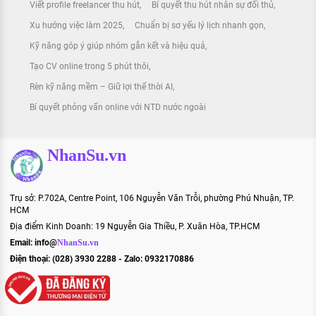
Viết profile freelancer thu hút
Bí quyết thu hút nhân sự đối thủ
Xu hướng việc làm 2025
Chuẩn bị sơ yếu lý lịch nhanh gọn
Kỹ năng góp ý giúp nhóm gắn kết và hiệu quả
Tạo CV online trong 5 phút thôi
Rèn kỹ năng mềm – Giữ lợi thế thời AI
Bí quyết phỏng vấn online với NTD nước ngoài
NhanSu.vn
Trụ sở: P.702A, Centre Point, 106 Nguyễn Văn Trỗi, phường Phú Nhuận, TP.
HCM
Địa điểm Kinh Doanh: 19 Nguyễn Gia Thiều, P. Xuân Hòa, TP.HCM
Email:
info@
NhanSu.vn
Điện thoại: (028) 3930 2288 - Zalo: 0932170886