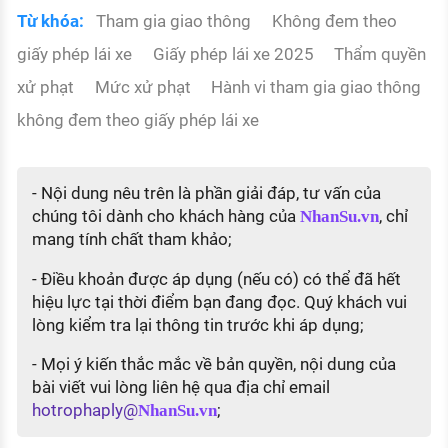
Từ khóa:
Tham gia giao thông
Không đem theo
giấy phép lái xe
Giấy phép lái xe 2025
Thẩm quyền
xử phạt
Mức xử phạt
Hành vi tham gia giao thông
không đem theo giấy phép lái xe
- Nội dung nêu trên là phần giải đáp, tư vấn của
chúng tôi dành cho khách hàng của
, chỉ
NhanSu.vn
mang tính chất tham khảo;
- Điều khoản được áp dụng (nếu có) có thể đã hết
hiệu lực tại thời điểm bạn đang đọc. Quý khách vui
lòng kiểm tra lại thông tin trước khi áp dụng;
- Mọi ý kiến thắc mắc về bản quyền, nội dung của
bài viết vui lòng liên hệ qua địa chỉ email
hotrophaply@
;
NhanSu.vn