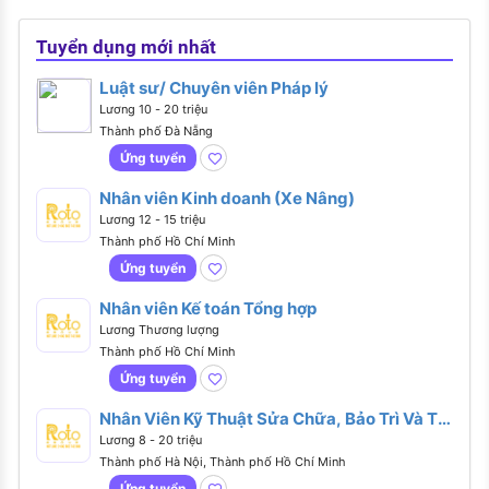
Tuyển dụng mới nhất
Luật sư/ Chuyên viên Pháp lý
Lương 10 - 20 triệu
Thành phố Đà Nẵng
Ứng tuyển
Nhân viên Kinh doanh (Xe Nâng)
Lương 12 - 15 triệu
Thành phố Hồ Chí Minh
Ứng tuyển
Nhân viên Kế toán Tổng hợp
Lương Thương lượng
Thành phố Hồ Chí Minh
Ứng tuyển
Nhân Viên Kỹ Thuật Sửa Chữa, Bảo Trì Và Thi
Công
Lương 8 - 20 triệu
Thành phố Hà Nội, Thành phố Hồ Chí Minh
Ứng tuyển