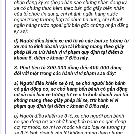
nhận đăng ký xe (hoặc bản sao chứng nhận đăng ký
xe có chứng thực kèm theo bản gốc giấy biên nhận
của tổ chức tín dụng, chi nhánh ngân hàng nước
ngoài trong trường hợp tổ chức tín dụng, chi nhánh
ngân hàng nước ngoài giữ bản gốc chứng nhận đăng
ký xe);
d) Người điều khiển xe mô tô và các loại xe tương tự
xe mô tô kinh doanh vận tải không mang theo giấy
phép lái xe trừ hành vi vi phạm quy định tại điểm b
khoản 5, điểm c khoản 7 Điều này.
3. Phạt tiền từ 300.000 đồng đến 400.000 đồng
đối với một trong các hành vi vi phạm sau đây:
a) Người điều khiển xe ô tô, xe chở người bốn bánh
có gắn động cơ, xe chở hàng bốn bánh có gắn động
cơ và các loại xe tương tự xe ô tô kinh doanh vận tải
không mang theo giấy phép lái xe, trừ hành vi vi
phạm quy định tại điểm c khoản 8 Điều này;
b) Người điều khiển xe ô tô, xe chở người bốn bánh
có gắn động cơ, xe chở hàng bốn bánh có gắn động
cơ, rơ moóc, sơ mi rơ moóc và các loại xe tương tự
xe ô tô kinh doanh vận tải không mang theo chứng