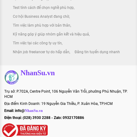
Test tính cách để chọn nghề phù hợp
Cơ hội Business Analyst đang chờ
Tìm việc làm phù hợp với bản thân
Kỹ năng góp ý giúp nhóm gắn kết và hiệu quả
Tìm việc tại các công ty uy tín
Nhận job freelancer tự do hấp dẫn
Đăng tin tuyển dụng nhanh
NhanSu.vn
Trụ sở: P.702A, Centre Point, 106 Nguyễn Văn Trỗi, phường Phú Nhuận, TP.
HCM
Địa điểm Kinh Doanh: 19 Nguyễn Gia Thiều, P. Xuân Hòa, TP.HCM
Email:
info@
NhanSu.vn
Điện thoại: (028) 3930 2288 - Zalo: 0932170886