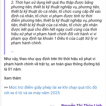
2. Thời hạn sử dụng kết quả thu thập được bằng
phương tiện, thiết bị kỹ thuật nghiệp vụ, phương tiện,
thiết bị kỹ thuật do cá nhân, tổ chức cung cấp để xác
định cá nhân, tổ chức vi phạm được tính từ thời
điểm phương tiện, thiết bị kỹ thuật nghiệp vụ, phương
tiện, thiết bị kỹ thuật của cá nhân, tổ chức ghi nhận
được kết quả cho đến hết ngày cuối cùng của thời
hiệu xử phạt vi phạm hành chính đối với hành vi vi
phạm quy định tại khoản 1 Điều 6 của Luật Xử lý vi
phạm hành chính.
...
Như vậy, theo như quy định trên thì thời hiệu xử phạt vi
phạm hành chính về trật tự, an toàn giao thông đường bộ
là 01 năm.
Xem thêm
Mức trừ điểm giấy phép lái xe khi chạy quá tốc độ
>>
với xe ô tô và xe máy năm 2025
Nguyễn Thị Thùy Linh
465