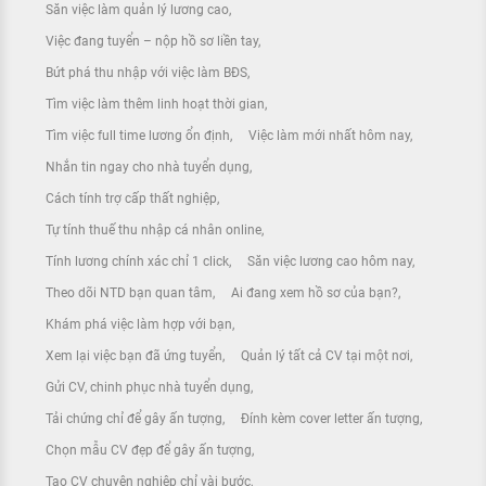
Săn việc làm quản lý lương cao
Việc đang tuyển – nộp hồ sơ liền tay
Bứt phá thu nhập với việc làm BĐS
Tìm việc làm thêm linh hoạt thời gian
Tìm việc full time lương ổn định
Việc làm mới nhất hôm nay
Nhắn tin ngay cho nhà tuyển dụng
Cách tính trợ cấp thất nghiệp
Tự tính thuế thu nhập cá nhân online
Tính lương chính xác chỉ 1 click
Săn việc lương cao hôm nay
Theo dõi NTD bạn quan tâm
Ai đang xem hồ sơ của bạn?
Khám phá việc làm hợp với bạn
Xem lại việc bạn đã ứng tuyển
Quản lý tất cả CV tại một nơi
Gửi CV, chinh phục nhà tuyển dụng
Tải chứng chỉ để gây ấn tượng
Đính kèm cover letter ấn tượng
Chọn mẫu CV đẹp để gây ấn tượng
Tạo CV chuyên nghiệp chỉ vài bước