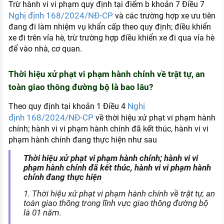
Trừ hành vi vi phạm quy định tại điểm b khoản 7 Điều 7
Nghị định 168/2024/NĐ-CP
và các trường hợp xe ưu tiên
đang đi làm nhiệm vụ khẩn cấp theo quy định; điều khiển
xe đi trên vỉa hè, trừ trường hợp điều khiển xe đi qua vỉa hè
để vào nhà, cơ quan.
Thời hiệu xử phạt vi phạm hành chính về trật tự, an
toàn giao thông đường bộ là bao lâu?
Nghị
Theo quy định tại khoản 1 Điều 4
định 168/2024/NĐ-CP
về thời hiệu xử phạt vi phạm hành
chính; hành vi vi phạm hành chính đã kết thúc, hành vi vi
phạm hành chính đang thực hiện như sau
Thời hiệu xử phạt vi phạm hành chính; hành vi vi
phạm hành chính đã kết thúc, hành vi vi phạm hành
chính đang thực hiện
1. Thời hiệu xử phạt vi phạm hành chính về trật tự, an
toàn giao thông trong lĩnh vực giao thông đường bộ
là 01 năm.