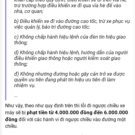
trừ trường hợp điều khiển xe đi qua vỉa hè để vào
nhà, cơ quan;
b) Điều khiển xe đi vào đường cao tốc, trừ xe phục vụ
việc quản lý, bảo trì đường cao tốc;
c) Không chấp hành hiệu lệnh của đèn tín hiệu giao
thông;
d) Không chấp hành hiệu lệnh, hướng dẫn của người
điều khiển giao thông hoặc người kiểm soát giao
thông;
đ) Không nhường đường hoặc gây cản trở xe được
quyền ưu tiên đang phát tín hiệu ưu tiên đi làm
nhiệm vụ.
...
Như vậy, theo như quy định trên thì lỗi đi ngược chiều xe
phạt tiền từ 4.000.000 đồng đến 6.000.000
máy sẽ bị
đồng
đối với các hành vi đi ngược chiều vào đường một
chiều.