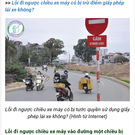
>>
Lỗi đi ngược chiều xe máy có bị trừ điểm giấy phép
lái xe không?
Lỗi đi ngược chiều xe máy có bị tước quyền sử dụng giấy
phép lái xe không? (Hình từ Internet)
Lỗi đi ngược chiều xe máy vào đường một chiều bị