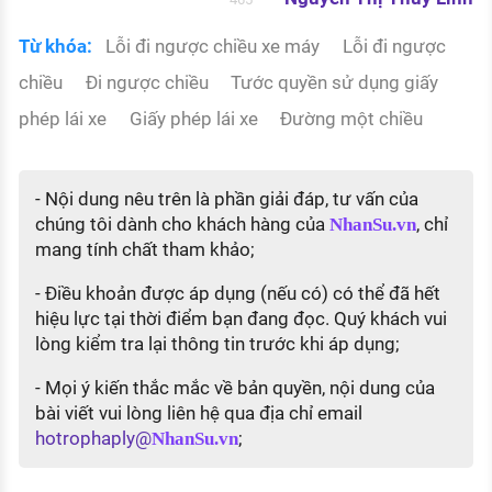
Từ khóa:
Lỗi đi ngược chiều xe máy
Lỗi đi ngược
chiều
Đi ngược chiều
Tước quyền sử dụng giấy
phép lái xe
Giấy phép lái xe
Đường một chiều
- Nội dung nêu trên là phần giải đáp, tư vấn của
chúng tôi dành cho khách hàng của
, chỉ
NhanSu.vn
mang tính chất tham khảo;
- Điều khoản được áp dụng (nếu có) có thể đã hết
hiệu lực tại thời điểm bạn đang đọc. Quý khách vui
lòng kiểm tra lại thông tin trước khi áp dụng;
- Mọi ý kiến thắc mắc về bản quyền, nội dung của
bài viết vui lòng liên hệ qua địa chỉ email
hotrophaply@
;
NhanSu.vn