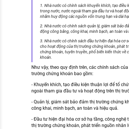
1. Nhà nước có chính sách khuyến khích, tạo điều k
trong nước, nước ngoài tham gia đầu tư và hoạt độ
nhằm huy động các nguồn vốn trung hạn và dài hạn
2. Nhà nước có chính sách quản lý, giám sát bảo 
động công bằng, công khai, minh bạch, an toàn và 
3. Nhà nước có chính sách đầu tư hiện đại hóa cơ s
cho hoạt động của thị trường chứng khoán, phát t
chứng khoán, tuyên truyền, phổ biến kiến thức về 
khoán.
Như vậy, theo quy định trên, các chính sách của
trường chứng khoán bao gồm:
- Khuyến khích, tạo điều kiện thuận lợi để tổ ch
ngoài tham gia đầu tư và hoạt động trên thị tr
- Quản lý, giám sát bảo đảm thị trường chứng 
công khai, minh bạch, an toàn và hiệu quả.
- Đầu tư hiện đại hóa cơ sở hạ tầng, công nghệ 
thị trường chứng khoán, phát triển nguồn nhân