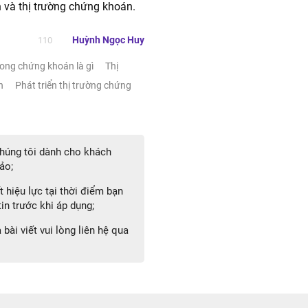
n và thị trường chứng khoán.
Huỳnh Ngọc Huy
110
trong chứng khoán là gì
Thị
án
Phát triển thị trường chứng
 chúng tôi dành cho khách
ảo;
 hiệu lực tại thời điểm bạn
in trước khi áp dụng;
bài viết vui lòng liên hệ qua