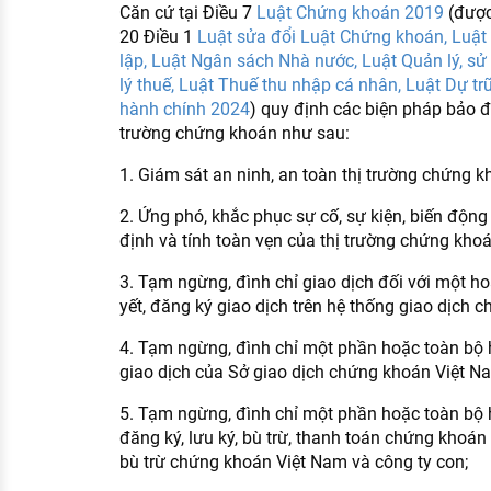
Căn cứ tại Điều 7
Luật Chứng khoán 2019
(được
20 Điều 1
Luật sửa đổi Luật Chứng khoán, Luật 
lập, Luật Ngân sách Nhà nước, Luật Quản lý, sử
lý thuế, Luật Thuế thu nhập cá nhân, Luật Dự tr
hành chính 2024
) quy định các biện pháp bảo đ
trường chứng khoán như sau:
1. Giám sát an ninh, an toàn thị trường chứng k
2. Ứng phó, khắc phục sự cố, sự kiện, biến độn
định và tính toàn vẹn của thị trường chứng khoá
3. Tạm ngừng, đình chỉ giao dịch đối với một 
yết, đăng ký giao dịch trên hệ thống giao dịch 
4. Tạm ngừng, đình chỉ một phần hoặc toàn bộ
giao dịch của Sở giao dịch chứng khoán Việt Na
5. Tạm ngừng, đình chỉ một phần hoặc toàn bộ
đăng ký, lưu ký, bù trừ, thanh toán chứng khoán
bù trừ chứng khoán Việt Nam và công ty con;