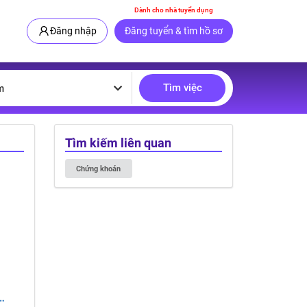
Dành cho nhà tuyển dụng
Đăng nhập
Đăng tuyển & tìm hồ sơ
Tìm việc
m
Tìm kiếm liên quan
Chứng khoán