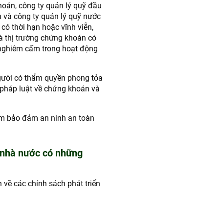
oán, công ty quản lý quỹ đầu
 và công ty quản lý quỹ nước
có thời hạn hoặc vĩnh viễn,
à thị trường chứng khoán có
ị nghiêm cấm trong hoạt động
gười có thẩm quyền phong tỏa
m pháp luật về chứng khoán và
hằm bảo đảm an ninh an toàn
, nhà nước có những
h về các chính sách phát triển