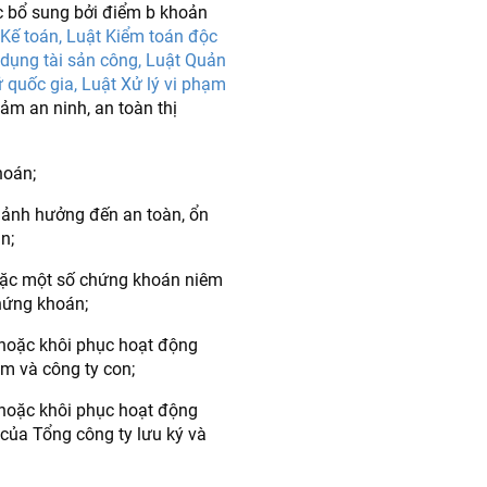
 bổ sung bởi điểm b khoản
Kế toán, Luật Kiểm toán độc
 dụng tài sản công, Luật Quản
ữ quốc gia, Luật Xử lý vi phạm
ảm an ninh, an toàn thị
hoán;
g ảnh hưởng đến an toàn, ổn
n;
hoặc một số chứng khoán niêm
chứng khoán;
 hoặc khôi phục hoạt động
m và công ty con;
 hoặc khôi phục hoạt động
 của Tổng công ty lưu ký và