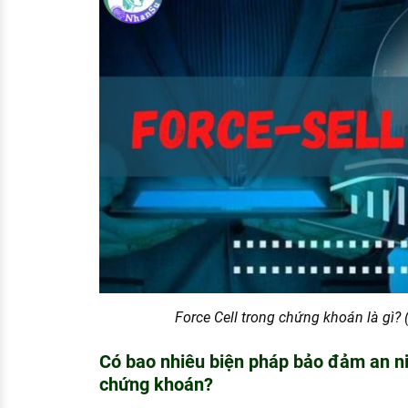
Force Cell trong chứng khoán là gì? 
Có bao nhiêu biện pháp bảo đảm an nin
chứng khoán?