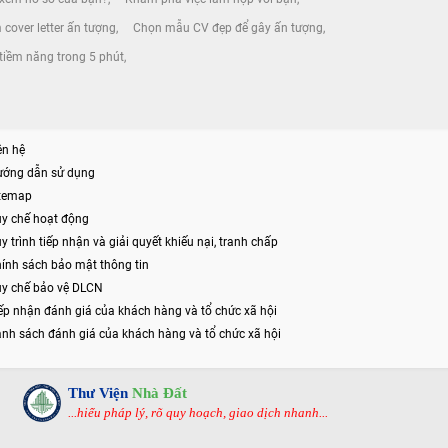
 cover letter ấn tượng
Chọn mẫu CV đẹp để gây ấn tượng
tiềm năng trong 5 phút
ên hệ
ướng dẫn sử dụng
itemap
y chế hoạt động
y trình tiếp nhận và giải quyết khiếu nại, tranh chấp
ính sách bảo mật thông tin
y chế bảo vệ DLCN
ếp nhận đánh giá của khách hàng và tổ chức xã hội
nh sách đánh giá của khách hàng và tổ chức xã hội
Thư Viện
Nhà Đất
...hiểu pháp lý, rõ quy hoạch, giao dịch nhanh...