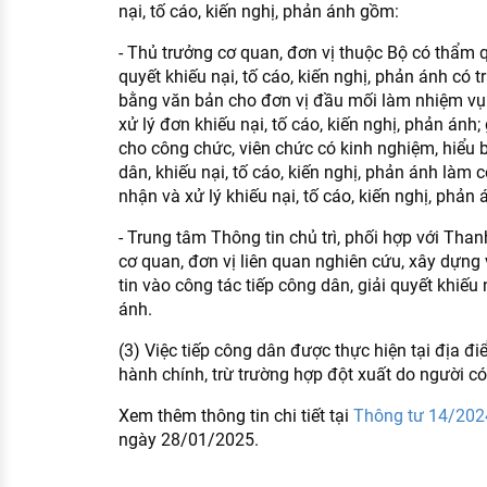
nại, tố cáo, kiến nghị, phản ánh gồm:
- Thủ trưởng cơ quan, đơn vị thuộc Bộ có thẩm q
quyết khiếu nại, tố cáo, kiến nghị, phản ánh có 
bằng văn bản cho đơn vị đầu mối làm nhiệm vụ 
xử lý đơn khiếu nại, tố cáo, kiến nghị, phản án
cho công chức, viên chức có kinh nghiệm, hiểu b
dân, khiếu nại, tố cáo, kiến nghị, phản ánh làm c
nhận và xử lý khiếu nại, tố cáo, kiến nghị, phản 
- Trung tâm Thông tin chủ trì, phối hợp với Tha
cơ quan, đơn vị liên quan nghiên cứu, xây dựn
tin vào công tác tiếp công dân, giải quyết khiếu n
ánh.
(3) Việc tiếp công dân được thực hiện tại địa đi
hành chính, trừ trường hợp đột xuất do người c
Xem thêm thông tin chi tiết tại
Thông tư 14/20
ngày 28/01/2025.