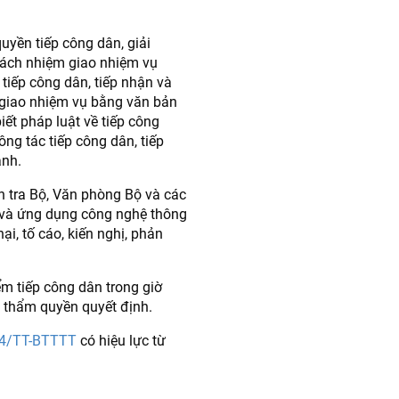
uyền tiếp công dân, giải
trách nhiệm giao nhiệm vụ
tiếp công dân, tiếp nhận và
h; giao nhiệm vụ bằng văn bản
iết pháp luật về tiếp công
ông tác tiếp công dân, tiếp
ánh.
nh tra Bộ, Văn phòng Bộ và các
g và ứng dụng công nghệ thông
ại, tố cáo, kiến nghị, phản
ểm tiếp công dân trong giờ
ó thẩm quyền quyết định.
24/TT-BTTTT
có hiệu lực từ