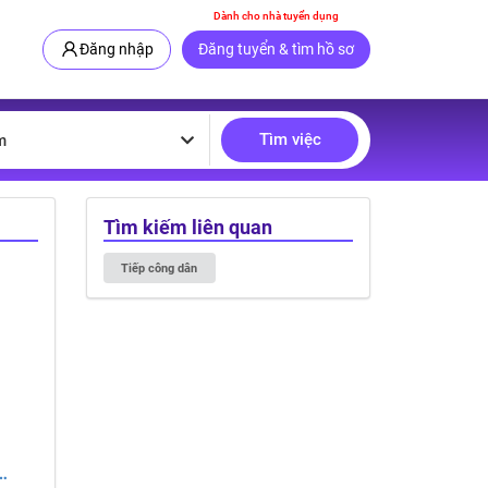
Dành cho nhà tuyển dụng
Đăng nhập
Đăng tuyển & tìm hồ sơ
Tìm việc
m
Tìm kiếm liên quan
Tiếp công dân