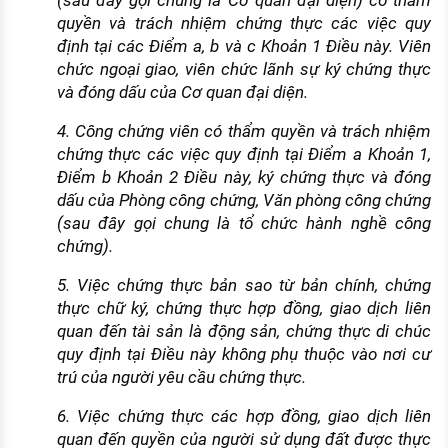
(sau đây gọi chung là Cơ quan đại diện) có thẩm
quyền và trách nhiệm chứng thực các việc quy
định tại các Điểm a, b và c Khoản 1 Điều này. Viên
chức ngoại giao, viên chức lãnh sự ký chứng thực
và đóng dấu của Cơ quan đại diện.
4. Công chứng viên có thẩm quyền và trách nhiệm
chứng thực các việc quy định tại Điểm a Khoản 1,
Điểm b Khoản 2 Điều này, ký chứng thực và đóng
dấu của Phòng công chứng, Văn phòng công chứng
(sau đây gọi chung là tổ chức hành nghề công
chứng).
5. Việc chứng thực bản sao từ bản chính, chứng
thực chữ ký, chứng thực hợp đồng, giao dịch liên
quan đến tài sản là động sản, chứng thực di chúc
quy định tại Điều này không phụ thuộc vào nơi cư
trú của người yêu cầu chứng thực.
6. Việc chứng thực các hợp đồng, giao dịch liên
quan đến quyền của người sử dụng đất được thực