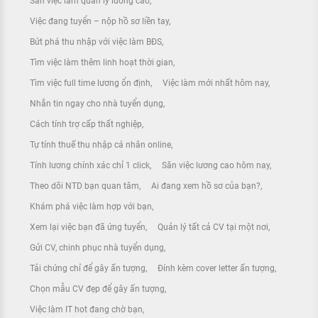
Săn việc làm quản lý lương cao
Việc đang tuyển – nộp hồ sơ liền tay
Bứt phá thu nhập với việc làm BĐS
Tìm việc làm thêm linh hoạt thời gian
Tìm việc full time lương ổn định
Việc làm mới nhất hôm nay
Nhắn tin ngay cho nhà tuyển dụng
Cách tính trợ cấp thất nghiệp
Tự tính thuế thu nhập cá nhân online
Tính lương chính xác chỉ 1 click
Săn việc lương cao hôm nay
Theo dõi NTD bạn quan tâm
Ai đang xem hồ sơ của bạn?
Khám phá việc làm hợp với bạn
Xem lại việc bạn đã ứng tuyển
Quản lý tất cả CV tại một nơi
Gửi CV, chinh phục nhà tuyển dụng
Tải chứng chỉ để gây ấn tượng
Đính kèm cover letter ấn tượng
Chọn mẫu CV đẹp để gây ấn tượng
Việc làm IT hot đang chờ bạn