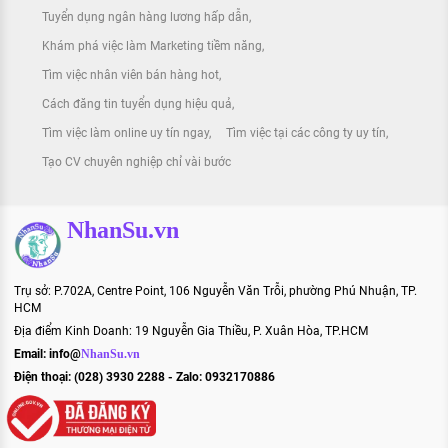
Tuyển dụng ngân hàng lương hấp dẫn
Khám phá việc làm Marketing tiềm năng
Tìm việc nhân viên bán hàng hot
Cách đăng tin tuyển dụng hiệu quả
Tìm việc làm online uy tín ngay
Tìm việc tại các công ty uy tín
Tạo CV chuyên nghiệp chỉ vài bước
NhanSu.vn
Trụ sở: P.702A, Centre Point, 106 Nguyễn Văn Trỗi, phường Phú Nhuận, TP.
HCM
Địa điểm Kinh Doanh: 19 Nguyễn Gia Thiều, P. Xuân Hòa, TP.HCM
Email:
info@
NhanSu.vn
Điện thoại: (028) 3930 2288 - Zalo: 0932170886