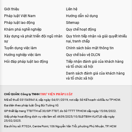
Giới thiệu
Liên hệ
Pháp luật Việt Nam
Hướng dẫn sử dụng
Pháp luật lao động
Sitemap
Khám phá nghề nghiệp
Quy chế hoạt động
Xây dựng và phát triển đội ngũ nhân
Quy trình tiếp nhận và giải quyết khiếu
sự
nại, tranh chấp
Tuyển dụng việc làm
Chính sách bảo mật thông tin
Hướng nghiệp việc làm
Quy chế bảo vệ DLCN
Hỏi đáp pháp luật lao động
Tiếp nhận đánh giá của khách hàng
và tổ chức xã hội
Danh sách đánh giá của khách hàng
và tổ chức xã hội
CHỦ QUẢN: Công ty TNHH
THƯ VIỆN PHÁP LUẬT
Mã số thuế: 0315459414, cấp ngày: 04/01/2019, nơi cấp: Sở Kế hoạch và Đầu tư TP HCM.
Đại diện theo pháp luật: Ông Bùi Tường Vũ
GP thiết lập trang TTĐTTH số 30/GP-TTĐT, do Sở TTTT TP.HCM cấp ngày 15/06/2022.
Giấy phép hoạt động dịch vụ việc làm số: 4639/2025/10/SLĐTBXH-VLATLĐ cấp ngày
25/02/2025.
Địa chỉ trụ sở: P.702A, Centre Point, 106 Nguyễn Văn Trỗi, phường Phú Nhuận, TP. HCM