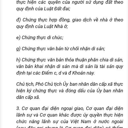
thực hiện các quyền của người sử dụng đất theo
quy định của Luật Đất đai;
đ) Chứng thực hợp đồng, giao dịch về nhà ở theo
quy định của Luật Nhà ở;
e) Chứng thực di chúc;
g) Chứng thực văn bản từ chối nhận di sản;
h) Chứng thực văn bản thỏa thuận phân chia di sản,
văn bản khai nhận di sản mà di sản là tài sản quy
định tại các Điểm c, d và đ Khoản này.
Chủ tịch, Phó Chủ tịch Ủy ban nhân dân cấp xã thực
hiện ký chứng thực và đóng dấu của Ủy ban nhân
dân cấp xã.
3. Cơ quan đại diện ngoại giao, Cơ quan đại diện
lãnh sự và Cơ quan khác được ủy quyền thực hiện
chức năng lãnh sự của Việt Nam ở nước ngoài