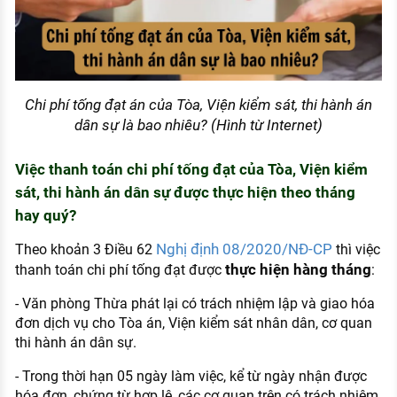
Chi phí tống đạt án của Tòa, Viện kiểm sát, thi hành án
dân sự là bao nhiêu? (Hình từ Internet)
Việc thanh toán chi phí tống đạt của Tòa, Viện kiểm
sát, thi hành án dân sự được thực hiện theo tháng
hay quý?
Nghị định 08/2020/NĐ-CP
Theo khoản 3 Điều 62
thì việc
thực hiện hàng tháng
thanh toán chi phí tống đạt được
:
- Văn phòng Thừa phát lại có trách nhiệm lập và giao hóa
đơn dịch vụ cho Tòa án, Viện kiểm sát nhân dân, cơ quan
thi hành án dân sự.
- Trong thời hạn 05 ngày làm việc, kể từ ngày nhận được
hóa đơn, chứng từ hợp lệ, các cơ quan trên có trách nhiệm