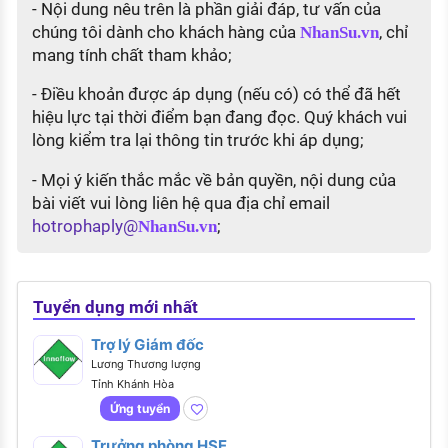
- Nội dung nêu trên là phần giải đáp, tư vấn của
chúng tôi dành cho khách hàng của
, chỉ
NhanSu.vn
mang tính chất tham khảo;
- Điều khoản được áp dụng (nếu có) có thể đã hết
hiệu lực tại thời điểm bạn đang đọc. Quý khách vui
lòng kiểm tra lại thông tin trước khi áp dụng;
- Mọi ý kiến thắc mắc về bản quyền, nội dung của
bài viết vui lòng liên hệ qua địa chỉ email
hotrophaply@
;
NhanSu.vn
Tuyển dụng mới nhất
Trợ lý Giám đốc
Lương Thương lượng
Tỉnh Khánh Hòa
Ứng tuyển
Trưởng phòng HSE