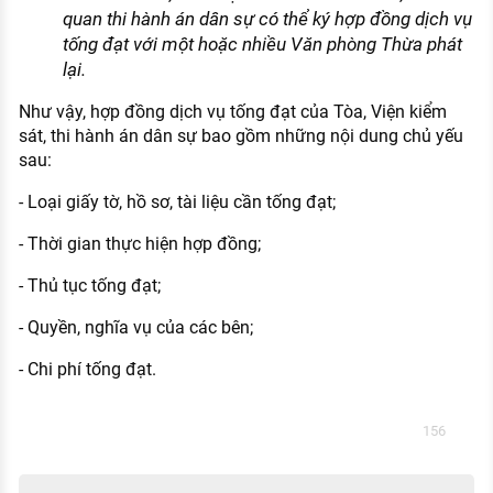
quan thi hành án dân sự có thể ký hợp đồng dịch vụ
tống đạt với một hoặc nhiều Văn phòng Thừa phát
lại.
Như vậy, hợp đồng dịch vụ tống đạt của Tòa, Viện kiểm
sát, thi hành án dân sự bao gồm những nội dung chủ yếu
sau:
- Loại giấy tờ, hồ sơ, tài liệu cần tống đạt;
- Thời gian thực hiện hợp đồng;
- Thủ tục tống đạt;
- Quyền, nghĩa vụ của các bên;
- Chi phí tống đạt.
156