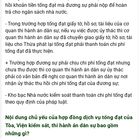
hồi khoản tiền tống đạt mà đương sự phải nộp để hoàn
trả cho ngân sách nhà nước.
- Trong trường hợp tống đạt giấy tờ, hồ sơ, tài liệu của cơ
quan thi hành án dân sự, nếu vụ việc được ủy thác thì cơ
quan thi hành án dân sự đã chuyển giao giấy tờ, hồ sơ, tài
liệu cho Thừa phát lại tống đạt phải thanh toán chi phí
tống đạt đã thực hiện.
+ Trường hợp đương sự phải chịu chi phí tống đạt nhưng
chưa thu được thì cơ quan thi hành án dân sự ủy thác
phải có văn bản đề nghị cơ quan thi hành án dân sự nơi
nhận ủy thác thu hồi chi phí tống đạt của đương sự;
- Kho bạc Nhà nước kiểm soát thanh toán chi phí tống đạt
theo quy định của pháp luật.
Nội dung chủ yếu của hợp đồng dịch vụ tống đạt của
Tòa, Viện kiểm sát, thi hành án dân sự bao gồm
những gì?