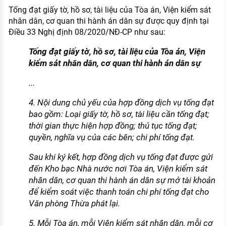
Tống đạt giấy tờ, hồ sơ, tài liệu của Tòa án, Viện kiểm sát
nhân dân, cơ quan thi hành án dân sự được quy định tại
Điều 33 Nghị định 08/2020/NĐ-CP như sau:
Tống đạt giấy tờ, hồ sơ, tài liệu của Tòa án, Viện
kiểm sát nhân dân, cơ quan thi hành án dân sự
...
4. Nội dung chủ yếu của hợp đồng dịch vụ tống đạt
bao gồm: Loại giấy tờ, hồ sơ, tài liệu cần tống đạt;
thời gian thực hiện hợp đồng; thủ tục tống đạt;
quyền, nghĩa vụ của các bên; chi phí tống đạt.
Sau khi ký kết, hợp đồng dịch vụ tống đạt được gửi
đến Kho bạc Nhà nước nơi Tòa án, Viện kiểm sát
nhân dân, cơ quan thi hành án dân sự mở tài khoản
để kiểm soát việc thanh toán chi phí tống đạt cho
Văn phòng Thừa phát lại.
5. Mỗi Tòa án, mỗi Viện kiểm sát nhân dân, mỗi cơ