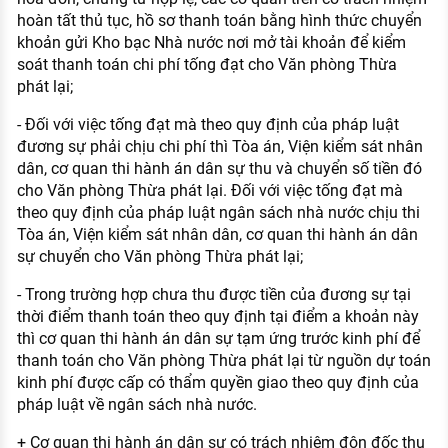
hoàn tất thủ tục, hồ sơ thanh toán bằng hình thức chuyển
khoản gửi Kho bạc Nhà nước nơi mở tài khoản để kiểm
soát thanh toán chi phí tống đạt cho Văn phòng Thừa
phát lại;
- Đối với việc tống đạt mà theo quy định của pháp luật
đương sự phải chịu chi phí thì Tòa án, Viện kiểm sát nhân
dân, cơ quan thi hành án dân sự thu và chuyển số tiền đó
cho Văn phòng Thừa phát lại. Đối với việc tống đạt mà
theo quy định của pháp luật ngân sách nhà nước chịu thi
Tòa án, Viện kiểm sát nhân dân, cơ quan thi hành án dân
sự chuyển cho Văn phòng Thừa phát lại;
- Trong trường hợp chưa thu được tiền của đương sự tại
thời điểm thanh toán theo quy định tại điểm a khoản này
thì cơ quan thi hành án dân sự tạm ứng trước kinh phí để
thanh toán cho Văn phòng Thừa phát lại từ nguồn dự toán
kinh phí được cấp có thẩm quyền giao theo quy định của
pháp luật về ngân sách nhà nước.
+ Cơ quan thi hành án dân sự có trách nhiệm đôn đốc thu