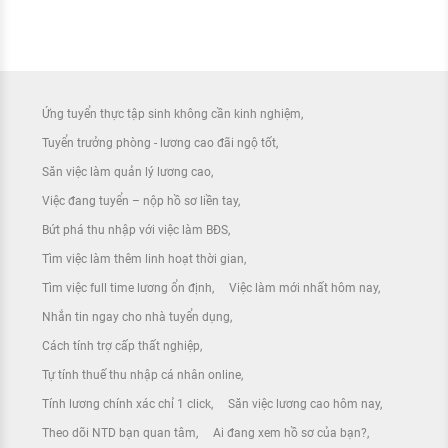
Ứng tuyển thực tập sinh không cần kinh nghiệm
Tuyển trưởng phòng - lương cao đãi ngộ tốt
Săn việc làm quản lý lương cao
Việc đang tuyển – nộp hồ sơ liền tay
Bứt phá thu nhập với việc làm BĐS
Tìm việc làm thêm linh hoạt thời gian
Tìm việc full time lương ổn định
Việc làm mới nhất hôm nay
Nhắn tin ngay cho nhà tuyển dụng
Cách tính trợ cấp thất nghiệp
Tự tính thuế thu nhập cá nhân online
Tính lương chính xác chỉ 1 click
Săn việc lương cao hôm nay
Theo dõi NTD bạn quan tâm
Ai đang xem hồ sơ của bạn?