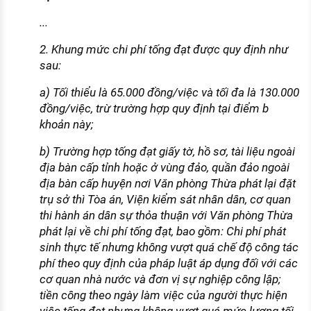
...
2. Khung mức chi phí tống đạt được quy định như
sau:
a) Tối thiểu là 65.000 đồng/việc và tối đa là 130.000
đồng/việc, trừ trường hợp quy định tại điểm b
khoản này;
b) Trường hợp tống đạt giấy tờ, hồ sơ, tài liệu ngoài
địa bàn cấp tỉnh hoặc ở vùng đảo, quần đảo ngoài
địa bàn cấp huyện nơi Văn phòng Thừa phát lại đặt
trụ sở thì Tòa án, Viện kiểm sát nhân dân, cơ quan
thi hành án dân sự thỏa thuận với Văn phòng Thừa
phát lại về chi phí tống đạt, bao gồm: Chi phí phát
sinh thực tế nhưng không vượt quá chế độ công tác
phí theo quy định của pháp luật áp dụng đối với các
cơ quan nhà nước và đơn vị sự nghiệp công lập;
tiền công theo ngày làm việc của người thực hiện