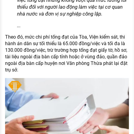
việc tống đạt nhưng không vượt quá mức lương tối
thiểu đối với người lao động làm việc tại cơ quan
nhà nước và đơn vị sự nghiệp công lập.
...
Theo đó, mức chi phí tống đạt của Tòa, Viện kiểm sát, thi
hành án dân sự tối thiểu là 65.000 đồng/việc và tối đa là
130.000 đồng/việc, trừ trường hợp tống đạt giấy tờ, hồ sơ,
tài liệu ngoài địa bàn cấp tỉnh hoặc ở vùng đảo, quần đảo
ngoài địa bàn cấp huyện nơi Văn phòng Thừa phát lại đặt
trụ sở.