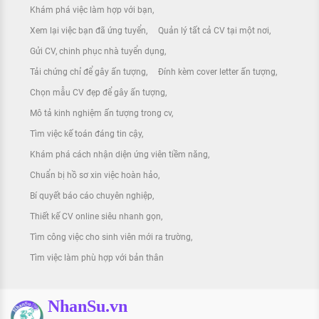
Khám phá việc làm hợp với bạn
Xem lại việc bạn đã ứng tuyển
Quản lý tất cả CV tại một nơi
Gửi CV, chinh phục nhà tuyển dụng
Tải chứng chỉ để gây ấn tượng
Đính kèm cover letter ấn tượng
Chọn mẫu CV đẹp để gây ấn tượng
Mô tả kinh nghiệm ấn tượng trong cv
Tìm việc kế toán đáng tin cậy
Khám phá cách nhận diện ứng viên tiềm năng
Chuẩn bị hồ sơ xin việc hoàn hảo
Bí quyết báo cáo chuyên nghiệp
Thiết kế CV online siêu nhanh gọn
Tìm công việc cho sinh viên mới ra trường
Tìm việc làm phù hợp với bản thân
NhanSu.vn