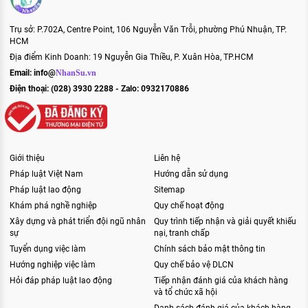
Trụ sở: P.702A, Centre Point, 106 Nguyễn Văn Trỗi, phường Phú Nhuận, TP.
HCM
Địa điểm Kinh Doanh: 19 Nguyễn Gia Thiều, P. Xuân Hòa, TP.HCM
Email:
info@
NhanSu.vn
Điện thoại: (028) 3930 2288 - Zalo: 0932170886
Giới thiệu
Liên hệ
Pháp luật Việt Nam
Hướng dẫn sử dụng
Pháp luật lao động
Sitemap
Khám phá nghề nghiệp
Quy chế hoạt động
Xây dựng và phát triển đội ngũ nhân
Quy trình tiếp nhận và giải quyết khiếu
sự
nại, tranh chấp
Tuyển dụng việc làm
Chính sách bảo mật thông tin
Hướng nghiệp việc làm
Quy chế bảo vệ DLCN
Hỏi đáp pháp luật lao động
Tiếp nhận đánh giá của khách hàng
và tổ chức xã hội