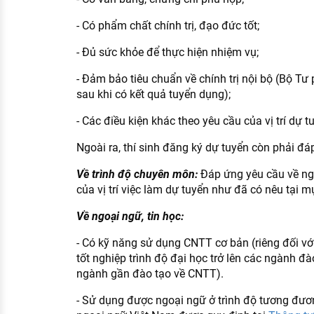
- Có phẩm chất chính trị, đạo đức tốt;
- Đủ sức khỏe để thực hiện nhiệm vụ;
- Đảm bảo tiêu chuẩn về chính trị nội bộ (Bộ Tư
sau khi có kết quả tuyển dụng);
- Các điều kiện khác theo yêu cầu của vị trí dự t
Ngoài ra, thí sinh đăng ký dự tuyển còn phải đá
Về trình độ chuyên môn:
Đáp ứng yêu cầu về n
của vị trí việc làm dự tuyển như đã có nêu tại mụ
Về ngoại ngữ, tin học:
- Có kỹ năng sử dụng CNTT cơ bản (riêng đối với
tốt nghiệp trình độ đại học trở lên các ngành đ
ngành gần đào tạo về CNTT).
- Sử dụng được ngoại ngữ ở trình độ tương đươ