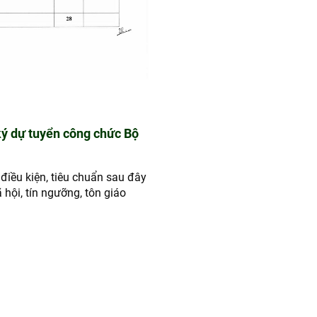
 ký dự tuyển công chức Bộ
iều kiện, tiêu chuẩn sau đây
hội, tín ngưỡng, tôn giáo