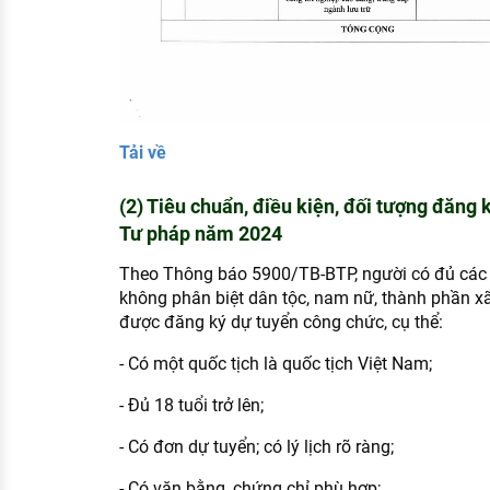
Tải về
(2) Tiêu chuẩn, điều kiện, đối tượng đăng
Tư pháp năm 2024
Theo Thông báo 5900/TB-BTP, người có đủ các đ
không phân biệt dân tộc, nam nữ, thành phần xã 
được đăng ký dự tuyển công chức, cụ thể:
- Có một quốc tịch là quốc tịch Việt Nam;
- Đủ 18 tuổi trở lên;
- Có đơn dự tuyển; có lý lịch rõ ràng;
- Có văn bằng, chứng chỉ phù hợp;