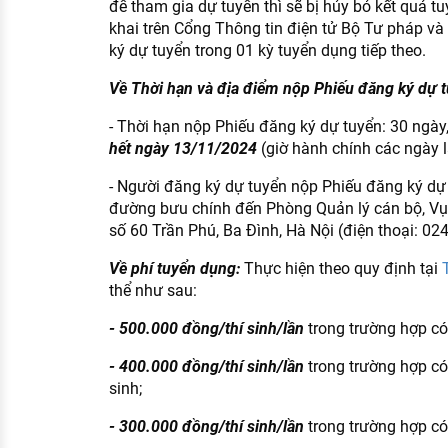
để tham gia dự tuyển thì sẽ bị hủy bỏ kết quả t
khai trên Cổng Thông tin điện tử Bộ Tư pháp và
ký dự tuyển trong 01 kỳ tuyển dụng tiếp theo.
Về Thời hạn và địa điểm nộp Phiếu đăng ký dự 
- Thời hạn nộp Phiếu đăng ký dự tuyển: 30 ngày,
hết ngày 13/11/2024
(giờ hành chính các ngày l
- Người đăng ký dự tuyển nộp Phiếu đăng ký dự 
đường bưu chính đến Phòng Quản lý cán bộ, Vụ
số 60 Trần Phú, Ba Đình, Hà Nội (điện thoại: 02
Về phí tuyển dụng:
Thực hiện theo quy định tại
thể như sau:
- 500.000 đồng/thí sinh/lần
trong trường hợp có 
- 400.000 đồng/thí sinh/lần
trong trường hợp có
sinh;
- 300.000 đồng/thí sinh/lần
trong trường hợp có 