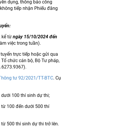
uyển dụng, thông báo công
 không tiếp nhận Phiếu đăng
tuyển:
 kể từ
ngày 15/10/2024 đến
àm việc trong tuần).
tuyển trực tiếp hoặc gửi qua
 Tổ chức cán bộ, Bộ Tư pháp,
4.6273.9367).
Thông tư 92/2021/TT-BTC
. Cụ
dưới 100 thí sinh dự thi;
 từ 100 đến dưới 500 thí
từ 500 thí sinh dự thi trở lên.