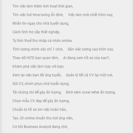
Tìm việc làm thêm linh hoạt thời gian
Tìm việc full time lương ổn định
Việc làm mới nhất hôm nay
Nhắn tin ngay cho nhà tuyển dụng
Cách tính trợ cấp thất nghiệp
Tự tính thuế thu nhập cá nhân online
Tính lương chính xác chỉ 1 click
Săn việc lương cao hôm nay
Theo dõi NTD bạn quan tâm
Ai đang xem hồ sơ của bạn?
Khám phá việc làm hợp với bạn
Xem lại việc bạn đã ứng tuyển
Quản lý tất cả CV tại một nơi
Gửi CV, chinh phục nhà tuyển dụng
Tải chứng chỉ để gây ấn tượng
Đính kèm cover letter ấn tượng
Chọn mẫu CV đẹp để gây ấn tượng
Chuẩn bị hồ sơ xin việc hoàn hảo
Tạo JD online chuẩn thu hút ứng viên
Cơ hội Business Analyst đang chờ