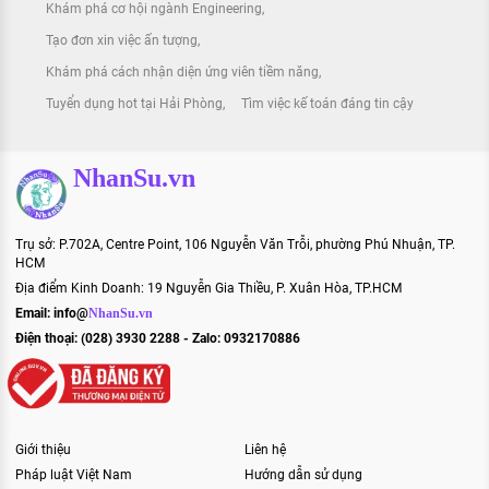
Khám phá cơ hội ngành Engineering
Tạo đơn xin việc ấn tượng
Khám phá cách nhận diện ứng viên tiềm năng
Tuyển dụng hot tại Hải Phòng
Tìm việc kế toán đáng tin cậy
NhanSu.vn
Trụ sở: P.702A, Centre Point, 106 Nguyễn Văn Trỗi, phường Phú Nhuận, TP.
HCM
Địa điểm Kinh Doanh: 19 Nguyễn Gia Thiều, P. Xuân Hòa, TP.HCM
Email:
info@
NhanSu.vn
Điện thoại: (028) 3930 2288 - Zalo: 0932170886
Giới thiệu
Liên hệ
Pháp luật Việt Nam
Hướng dẫn sử dụng