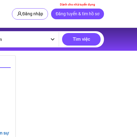
Dành cho nhà tuyển dụng
Đăng nhập
Đăng tuyển & tìm hồ sơ
Tìm việc
m
n sự