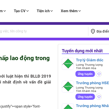
àm
Tạo CV
Tiện ích
Xem thêm
Địa điể
Tuyển dụng mới nhất
hấp lao động trong
Trợ lý Giám đốc
Lương Thương lượng
Tỉnh Khánh Hòa
Ứng tuyển
ới luật hiện thì BLLĐ 2019
 nhất định về vấn đề giải
Trưởng phòng HSE
Lương Thương lượng
Tỉnh Khánh Hòa
Ứng tuyển
Trưởng phòng Nhâ
:justify"><span style="font-