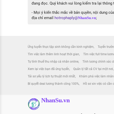
đang đọc. Quý khách vui lòng kiểm tra lại thông t
- Mọi ý kiến thắc mắc về bản quyền, nội dung của 
địa chỉ email
hotrophaply@
;
NhanSu.vn
Ứng tuyển thực tập sinh không cần kinh nghiệm
Tuyển trưởn
Tìm việc làm thêm linh hoạt thời gian
Tìm việc full time lươ
Tự tính thuế thu nhập cá nhân online
Tính lương chính xác ch
Xem lại việc bạn đã ứng tuyển
Quản lý tất cả CV tại một nơi
Tải sơ yếu lý lịch tự thuật mới nhất
Khám phá việc làm nhân 
Bí quyết deal lương thành công 100%
Hồ sơ xin việc có cần
NhanSu.vn