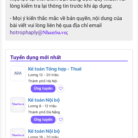
lòng kiểm tra lại thông tin trước khi áp dụng;
- Mọi ý kiến thắc mắc về bản quyền, nội dung của
bài viết vui lòng liên hệ qua địa chỉ email
hotrophaply@
;
NhanSu.vn
Tuyển dụng mới nhất
Kế toán Tổng hợp - Thuế
Lương 12 - 20 triệu
Thành phố Hà Nội
Ứng tuyển
Kế toán Nội bộ
Lương 8 - 12 triệu
Thành phố Đà Nẵng
Ứng tuyển
Kế toán Nội bộ
Lương 18 - 20 triệu