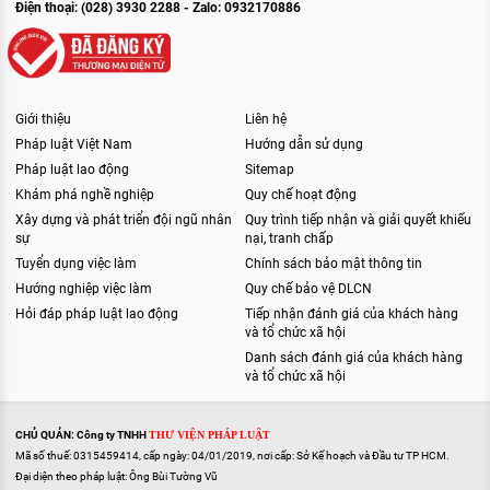
Điện thoại: (028) 3930 2288 - Zalo: 0932170886
Giới thiệu
Liên hệ
Pháp luật Việt Nam
Hướng dẫn sử dụng
Pháp luật lao động
Sitemap
Khám phá nghề nghiệp
Quy chế hoạt động
Xây dựng và phát triển đội ngũ nhân
Quy trình tiếp nhận và giải quyết khiếu
sự
nại, tranh chấp
Tuyển dụng việc làm
Chính sách bảo mật thông tin
Hướng nghiệp việc làm
Quy chế bảo vệ DLCN
Hỏi đáp pháp luật lao động
Tiếp nhận đánh giá của khách hàng
và tổ chức xã hội
Danh sách đánh giá của khách hàng
và tổ chức xã hội
CHỦ QUẢN: Công ty TNHH
THƯ VIỆN PHÁP LUẬT
Mã số thuế: 0315459414, cấp ngày: 04/01/2019, nơi cấp: Sở Kế hoạch và Đầu tư TP HCM.
Đại diện theo pháp luật: Ông Bùi Tường Vũ