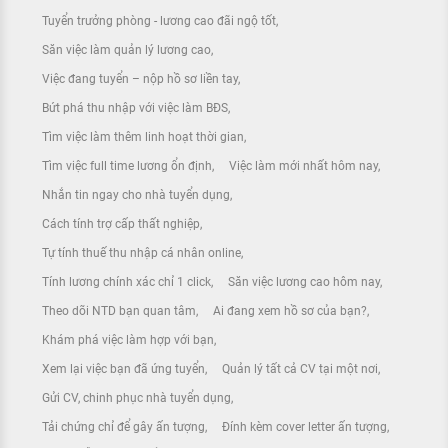
Tuyển trưởng phòng - lương cao đãi ngộ tốt
Săn việc làm quản lý lương cao
Việc đang tuyển – nộp hồ sơ liền tay
Bứt phá thu nhập với việc làm BĐS
Tìm việc làm thêm linh hoạt thời gian
Tìm việc full time lương ổn định
Việc làm mới nhất hôm nay
Nhắn tin ngay cho nhà tuyển dụng
Cách tính trợ cấp thất nghiệp
Tự tính thuế thu nhập cá nhân online
Tính lương chính xác chỉ 1 click
Săn việc lương cao hôm nay
Theo dõi NTD bạn quan tâm
Ai đang xem hồ sơ của bạn?
Khám phá việc làm hợp với bạn
Xem lại việc bạn đã ứng tuyển
Quản lý tất cả CV tại một nơi
Gửi CV, chinh phục nhà tuyển dụng
Tải chứng chỉ để gây ấn tượng
Đính kèm cover letter ấn tượng