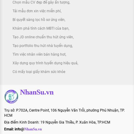
Chọn mẫu CV đẹp để gây ấn tượng
Tải mẫu đơn xin việc miễn phí
Bí quyết sàng lọc hồ sơ ứng viên
Khám phá tính cách MBTI của bạn
Tạo JD online chuẩn thu hút ứng viên
Tạo portfolio thu hút nhà tuyển dụng
Tìm việc nhân viên bán hàng hot
Xây dựng quy trình tuyển dụng hiệu quả
Có mấy loại giấy khám sức khỏe
NhanSu.vn
Trụ sở: P.702A, Centre Point, 106 Nguyễn Văn Trỗi, phường Phú Nhuận, TP.
HCM
Địa điểm Kinh Doanh: 19 Nguyễn Gia Thiều, P. Xuân Hòa, TP.HCM
Email:
info@
NhanSu.vn