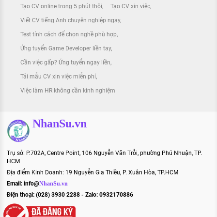
Tạo CV online trong 5 phút thôi
Tạo CV xin việc
Viết CV tiếng Anh chuyên nghiệp ngay
Test tính cách để chọn nghề phù hợp
Ứng tuyển Game Developer liền tay
Cần việc gấp? Ứng tuyển ngay liền
Tải mẫu CV xin việc miễn phí
Việc làm HR không cần kinh nghiệm
NhanSu.vn
Trụ sở: P.702A, Centre Point, 106 Nguyễn Văn Trỗi, phường Phú Nhuận, TP.
HCM
Địa điểm Kinh Doanh: 19 Nguyễn Gia Thiều, P. Xuân Hòa, TP.HCM
Email:
info@
NhanSu.vn
Điện thoại: (028) 3930 2288 - Zalo: 0932170886