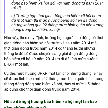
đóng bảo hiểm xã hội đối với năm đóng từ năm 2014
trở đi;
c) Trường hợp thời gian đóng bảo hiểm xã hội chưa
đủ một năm thì mức hưởng bằng số tiền đã đóng
nhưng không quá 02 tháng mức bình quân tiền lương
tháng đóng bảo hiểm xã hội.
Như vậy, theo quy định, trường hợp người lao động có thời
gian đóng bảo hiểm xã hội trước và sau năm 2014 mà
thời gian đóng trước năm 2014 có tháng lẻ, thì những
tháng lẻ đó sẽ được chuyển sang giai đoạn đóng đóng
bảo hiểm xã hội từ năm 2014 trở đi để tính mức hưởng
BHXH một lần.
Cụ thể, mức hưởng BHXH một lần cho những tháng lẻ này
sẽ được tính theo mức 02 tháng mức bình quân tiền lương
tháng đóng đóng bảo hiểm xã hội, thay vì mức 1,5 tháng
áp dụng cho thời gian đóng trước năm 2014.
Hồ sơ đề nghị hưởng bảo hiểm xã hội một lần bao
gồm những giấy tờ gì?