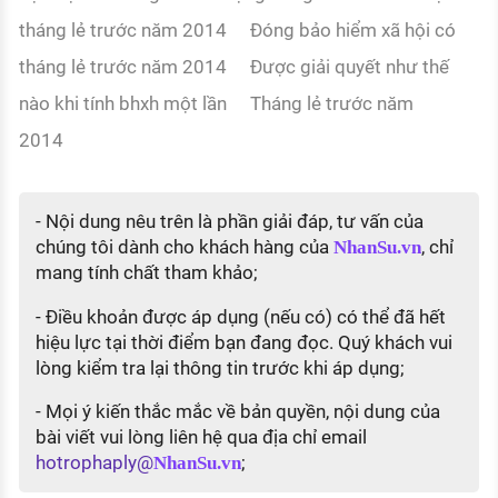
tháng lẻ trước năm 2014
Đóng bảo hiểm xã hội có
tháng lẻ trước năm 2014
Được giải quyết như thế
nào khi tính bhxh một lần
Tháng lẻ trước năm
2014
- Nội dung nêu trên là phần giải đáp, tư vấn của
chúng tôi dành cho khách hàng của
, chỉ
NhanSu.vn
mang tính chất tham khảo;
- Điều khoản được áp dụng (nếu có) có thể đã hết
hiệu lực tại thời điểm bạn đang đọc. Quý khách vui
lòng kiểm tra lại thông tin trước khi áp dụng;
- Mọi ý kiến thắc mắc về bản quyền, nội dung của
bài viết vui lòng liên hệ qua địa chỉ email
hotrophaply@
;
NhanSu.vn