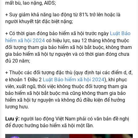
mất bù, lao nặng, AIDS;
+ Suy giảm khả năng lao động từ 81% trở lên hoặc là
người khuyết tật đặc biệt nặng;
Luật Bảo
+ Có thời gian đóng bảo hiểm xã hội trước ngày
hiểm xã hội 2024
có hiệu lực, sau 12 tháng không thuộc
đối tượng tham gia bảo hiểm xã hội bắt buộc, không tham
gia bảo hiểm xã hội tự nguyện và có thời gian đóng chưa
đủ 20 năm;
+ Thuộc các đối tượng đặc thù (quy định tại các điểm d, đ,
Luật Bảo hiểm xã hội 2024
e khoản 1 Điều 2
), khi phục
viên, xuất ngũ, thôi việc không thuộc đối tượng tham gia
bảo hiểm xã hội bắt buộc mà cũng không tham gia bảo
hiểm xã hội tự nguyện và không đủ điều kiện để hưởng
lương hưu.
Lưu ý:
người lao động Việt Nam phải có văn bản đề nghị
để được hưởng bảo hiểm xã hội một lần.