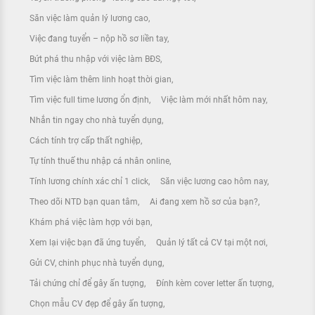
Săn việc làm quản lý lương cao
Việc đang tuyển – nộp hồ sơ liền tay
Bứt phá thu nhập với việc làm BĐS
Tìm việc làm thêm linh hoạt thời gian
Tìm việc full time lương ổn định
Việc làm mới nhất hôm nay
Nhắn tin ngay cho nhà tuyển dụng
Cách tính trợ cấp thất nghiệp
Tự tính thuế thu nhập cá nhân online
Tính lương chính xác chỉ 1 click
Săn việc lương cao hôm nay
Theo dõi NTD bạn quan tâm
Ai đang xem hồ sơ của bạn?
Khám phá việc làm hợp với bạn
Xem lại việc bạn đã ứng tuyển
Quản lý tất cả CV tại một nơi
Gửi CV, chinh phục nhà tuyển dụng
Tải chứng chỉ để gây ấn tượng
Đính kèm cover letter ấn tượng
Chọn mẫu CV đẹp để gây ấn tượng