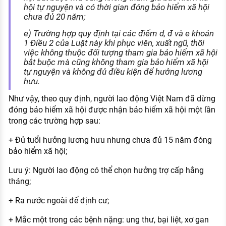
hội tự nguyện và có thời gian đóng bảo hiểm xã hội
chưa đủ 20 năm;
e) Trường hợp quy định tại các điểm d, đ và e khoản
1 Điều 2 của Luật này khi phục viên, xuất ngũ, thôi
việc không thuộc đối tượng tham gia bảo hiểm xã hội
bắt buộc mà cũng không tham gia bảo hiểm xã hội
tự nguyện và không đủ điều kiện để hưởng lương
hưu.
Như vậy, theo quy định, người lao động Việt Nam đã dừng
đóng bảo hiểm xã hội được nhận bảo hiểm xã hội một lần
trong các trường hợp sau:
+ Đủ tuổi hưởng lương hưu nhưng chưa đủ 15 năm đóng
bảo hiểm xã hội;
Lưu ý: Người lao động có thể chọn hưởng trợ cấp hằng
tháng;
+ Ra nước ngoài để định cư;
+ Mắc một trong các bệnh nặng: ung thư, bại liệt, xơ gan