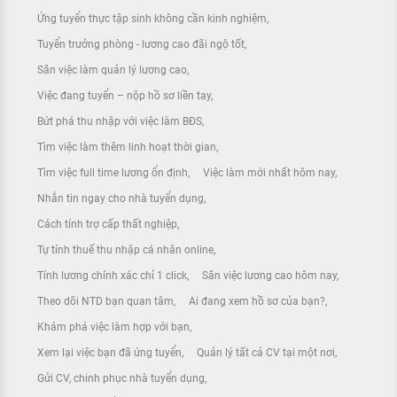
Ứng tuyển thực tập sinh không cần kinh nghiệm
Tuyển trưởng phòng - lương cao đãi ngộ tốt
Săn việc làm quản lý lương cao
Việc đang tuyển – nộp hồ sơ liền tay
Bứt phá thu nhập với việc làm BĐS
Tìm việc làm thêm linh hoạt thời gian
Tìm việc full time lương ổn định
Việc làm mới nhất hôm nay
Nhắn tin ngay cho nhà tuyển dụng
Cách tính trợ cấp thất nghiệp
Tự tính thuế thu nhập cá nhân online
Tính lương chính xác chỉ 1 click
Săn việc lương cao hôm nay
Theo dõi NTD bạn quan tâm
Ai đang xem hồ sơ của bạn?
Khám phá việc làm hợp với bạn
Xem lại việc bạn đã ứng tuyển
Quản lý tất cả CV tại một nơi
Gửi CV, chinh phục nhà tuyển dụng