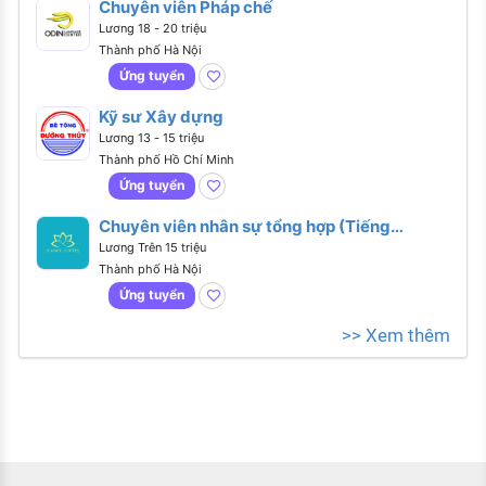
Chuyên viên Pháp chế
Lương 18 - 20 triệu
Thành phố Hà Nội
Ứng tuyển
Kỹ sư Xây dựng
Lương 13 - 15 triệu
Thành phố Hồ Chí Minh
Ứng tuyển
Chuyên viên nhân sự tổng hợp (Tiếng
Anh giao tiếp)
Lương Trên 15 triệu
Thành phố Hà Nội
Ứng tuyển
>> Xem thêm