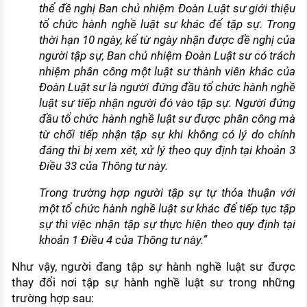
thể đề nghị Ban chủ nhiệm Đoàn Luật sư giới thiệu
tổ chức hành nghề luật sư khác để tập sự. Trong
thời hạn 10 ngày, kể từ ngày nhận được đề nghị của
người tập sự, Ban chủ nhiệm Đoàn Luật sư có trách
nhiệm phân công một luật sư thành viên khác của
Đoàn Luật sư là người đứng đầu tổ chức hành nghề
luật sư tiếp nhận người đó vào tập sự. Người đứng
đầu tổ chức hành nghề luật sư được phân công mà
từ chối tiếp nhận tập sự khi không có lý do chính
đáng thì bị xem xét, xử lý theo quy định tại khoản 3
Điều 33 của Thông tư này.
Trong trường hợp người tập sự tự thỏa thuận với
một tổ chức hành nghề luật sư khác để tiếp tục tập
sự thì việc nhận tập sự thực hiện theo quy định tại
khoản 1 Điều 4 của Thông tư này.”
Như vậy, người đang tập sự hành nghề luật sư được
thay đổi nơi tập sự hành nghề luật sư trong những
trường hợp sau: