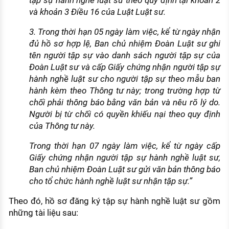
tập sự hành nghề luật sư theo quy định tại khoản 2
và khoản 3 Điều 16 của Luật Luật sư.
3. Trong thời hạn 05 ngày làm việc, kể từ ngày nhận
đủ hồ sơ hợp lệ, Ban chủ nhiệm Đoàn Luật sư ghi
tên người tập sự vào danh sách người tập sự của
Đoàn Luật sư và cấp Giấy chứng nhận người tập sự
hành nghề luật sư cho người tập sự theo mẫu ban
hành kèm theo Thông tư này; trong trường hợp từ
chối phải thông báo bằng văn bản và nêu rõ lý do.
Người bị từ chối có quyền khiếu nại theo quy định
của Thông tư này.
Trong thời hạn 07 ngày làm việc, kể từ ngày cấp
Giấy chứng nhận người tập sự hành nghề luật sư,
Ban chủ nhiệm Đoàn Luật sư gửi văn bản thông báo
cho tổ chức hành nghề luật sư nhận tập sự.”
Theo đó, hồ sơ đăng ký tập sự hành nghề luật sư gồm
những tài liệu sau: