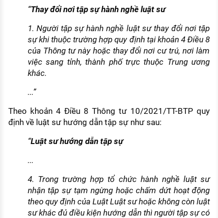
“
Thay đổi nơi tập sự hành nghề luật sư
1. Người tập sự hành nghề luật sư thay đổi nơi tập
sự khi thuộc trường hợp quy định tại khoản 4 Điều 8
của Thông tư này hoặc thay đổi nơi cư trú, nơi làm
việc sang tỉnh, thành phố trực thuộc Trung ương
khác.
...”
Theo khoản 4 Điều 8 Thông tư 10/2021/TT-BTP quy
định về luật sư hướng dẫn tập sự như sau:
“
Luật sư hướng dẫn tập sự
...
4. Trong trường hợp tổ chức hành nghề luật sư
nhận tập sự tạm ngừng hoặc chấm dứt hoạt động
theo quy định của Luật Luật sư hoặc không còn luật
sư khác đủ điều kiện hướng dẫn thì người tập sự có