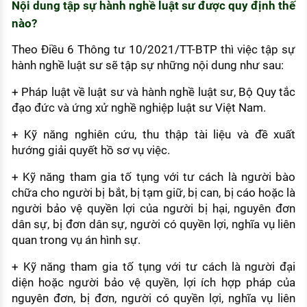
Nội dung tập sự hành nghề luật sư được quy định thế
nào?
Theo Điều 6 Thông tư 10/2021/TT-BTP thì việc tập sự
hành nghề luật sư sẽ tập sự những nội dung như sau:
+ Pháp luật về luật sư và hành nghề luật sư, Bộ Quy tắc
đạo đức và ứng xử nghề nghiệp luật sư Việt Nam.
+ Kỹ năng nghiên cứu, thu thập tài liệu và đề xuất
hướng giải quyết hồ sơ vụ việc.
+ Kỹ năng tham gia tố tụng với tư cách là người bào
chữa cho người bị bắt, bị tạm giữ, bị can, bị cáo hoặc là
người bảo vệ quyền lợi của người bị hại, nguyên đơn
dân sự, bị đơn dân sự, người có quyền lợi, nghĩa vụ liên
quan trong vụ án hình sự.
+ Kỹ năng tham gia tố tụng với tư cách là người đại
diện hoặc người bảo vệ quyền, lợi ích hợp pháp của
nguyên đơn, bị đơn, người có quyền lợi, nghĩa vụ liên