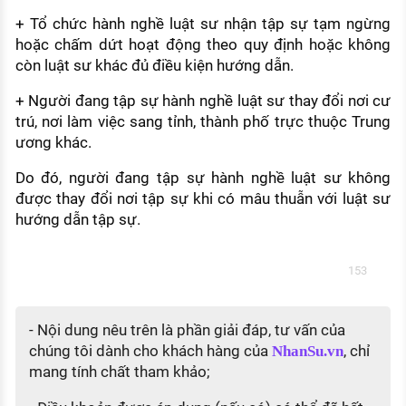
+ Tổ chức hành nghề luật sư nhận tập sự tạm ngừng
hoặc chấm dứt hoạt động theo quy định hoặc không
còn luật sư khác đủ điều kiện hướng dẫn.
+ Người đang tập sự hành nghề luật sư thay đổi nơi cư
trú, nơi làm việc sang tỉnh, thành phố trực thuộc Trung
ương khác.
Do đó, người đang tập sự hành nghề luật sư không
được thay đổi nơi tập sự khi có mâu thuẫn với luật sư
hướng dẫn tập sự.
153
- Nội dung nêu trên là phần giải đáp, tư vấn của
chúng tôi dành cho khách hàng của
, chỉ
NhanSu.vn
mang tính chất tham khảo;