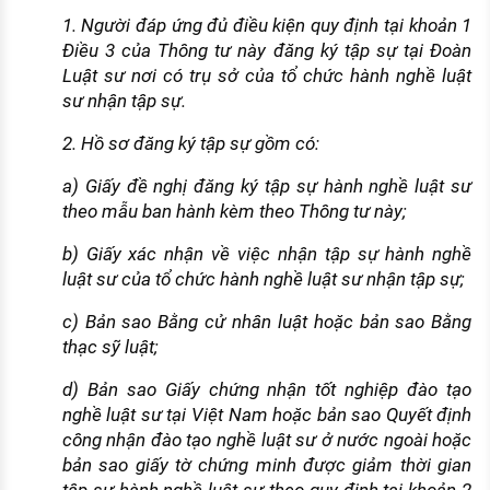
1. Người đáp ứng đủ điều kiện quy định tại khoản 1
Điều 3 của Thông tư này đăng ký tập sự tại Đoàn
Luật sư nơi có trụ sở của tổ chức hành nghề luật
sư nhận tập sự.
2. Hồ sơ đăng ký tập sự gồm có:
a) Giấy đề nghị đăng ký tập sự hành nghề luật sư
theo mẫu ban hành kèm theo Thông tư này;
b) Giấy xác nhận về việc nhận tập sự hành nghề
luật sư của tổ chức hành nghề luật sư nhận tập sự;
c) Bản sao Bằng cử nhân luật hoặc bản sao Bằng
thạc sỹ luật;
d) Bản sao Giấy chứng nhận tốt nghiệp đào tạo
nghề luật sư tại Việt Nam hoặc bản sao Quyết định
công nhận đào tạo nghề luật sư ở nước ngoài hoặc
bản sao giấy tờ chứng minh được giảm thời gian