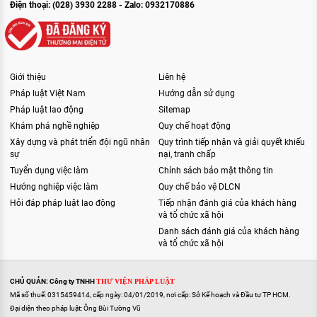
Điện thoại: (028) 3930 2288 - Zalo: 0932170886
Giới thiệu
Liên hệ
Pháp luật Việt Nam
Hướng dẫn sử dụng
Pháp luật lao động
Sitemap
Khám phá nghề nghiệp
Quy chế hoạt động
Xây dựng và phát triển đội ngũ nhân
Quy trình tiếp nhận và giải quyết khiếu
sự
nại, tranh chấp
Tuyển dụng việc làm
Chính sách bảo mật thông tin
Hướng nghiệp việc làm
Quy chế bảo vệ DLCN
Hỏi đáp pháp luật lao động
Tiếp nhận đánh giá của khách hàng
và tổ chức xã hội
Danh sách đánh giá của khách hàng
và tổ chức xã hội
CHỦ QUẢN: Công ty TNHH
THƯ VIỆN PHÁP LUẬT
Mã số thuế: 0315459414, cấp ngày: 04/01/2019, nơi cấp: Sở Kế hoạch và Đầu tư TP HCM.
Đại diện theo pháp luật: Ông Bùi Tường Vũ