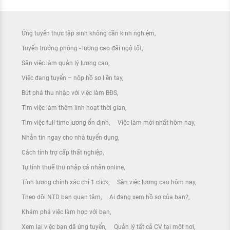
Ứng tuyển thực tập sinh không cần kinh nghiệm
Tuyển trưởng phòng - lương cao đãi ngộ tốt
Săn việc làm quản lý lương cao
Việc đang tuyển – nộp hồ sơ liền tay
Bứt phá thu nhập với việc làm BĐS
Tìm việc làm thêm linh hoạt thời gian
Tìm việc full time lương ổn định
Việc làm mới nhất hôm nay
Nhắn tin ngay cho nhà tuyển dụng
Cách tính trợ cấp thất nghiệp
Tự tính thuế thu nhập cá nhân online
Tính lương chính xác chỉ 1 click
Săn việc lương cao hôm nay
Theo dõi NTD bạn quan tâm
Ai đang xem hồ sơ của bạn?
Khám phá việc làm hợp với bạn
Xem lại việc bạn đã ứng tuyển
Quản lý tất cả CV tại một nơi