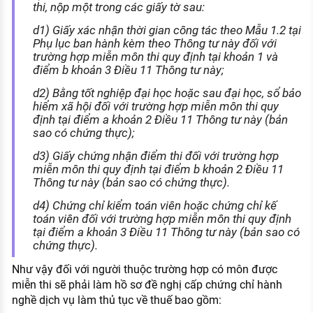
thi, nộp một trong các giấy tờ sau:
d1) Giấy xác nhận thời gian công tác theo Mẫu 1.2 tại
Phụ lục ban hành kèm theo Thông tư này đối với
trường hợp miễn môn thi quy định tại khoản 1 và
điểm b khoản 3 Điều 11 Thông tư này;
d2) Bằng tốt nghiệp đại học hoặc sau đại học, sổ bảo
hiểm xã hội đối với trường hợp miễn môn thi quy
định tại điểm a khoản 2 Điều 11 Thông tư này (bản
sao có chứng thực);
d3) Giấy chứng nhận điểm thi đối với trường hợp
miễn môn thi quy định tại điểm b khoản 2 Điều 11
Thông tư này (bản sao có chứng thực).
d4) Chứng chỉ kiểm toán viên hoặc chứng chỉ kế
toán viên đối với trường hợp miễn môn thi quy định
tại điểm a khoản 3 Điều 11 Thông tư này (bản sao có
chứng thực).
Như vậy đối với người thuộc trường hợp có môn được
miễn thi sẽ phải làm hồ sơ đề nghị cấp chứng chỉ hành
nghề dịch vụ làm thủ tục về thuế bao gồm: