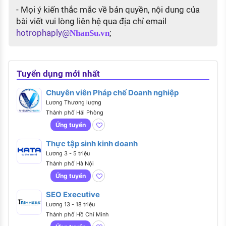
- Mọi ý kiến thắc mắc về bản quyền, nội dung của
bài viết vui lòng liên hệ qua địa chỉ email
hotrophaply@
;
NhanSu.vn
Tuyển dụng mới nhất
Chuyên viên Pháp chế Doanh nghiệp
Lương Thương lượng
Thành phố Hải Phòng
Ứng tuyển
Thực tập sinh kinh doanh
Lương 3 - 5 triệu
Thành phố Hà Nội
Ứng tuyển
SEO Executive
Lương 13 - 18 triệu
Thành phố Hồ Chí Minh