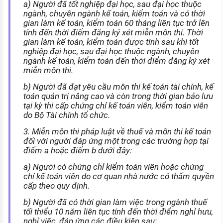
a) Người đã tốt nghiệp đại học, sau đại học thuộc
ngành, chuyên ngành kế toán, kiểm toán và có thời
gian làm kế toán, kiểm toán 60 tháng liên tục trở lên
tính đến thời điểm đăng ký xét miễn môn thi. Thời
gian làm kế toán, kiểm toán được tính sau khi tốt
nghiệp đại học, sau đại học thuộc ngành, chuyên
ngành kế toán, kiểm toán đến thời điểm đăng ký xét
miễn môn thi.
b) Người đã đạt yêu cầu môn thi kế toán tài chính, kế
toán quản trị nâng cao và còn trong thời gian bảo lưu
tại kỳ thi cấp chứng chỉ kế toán viên, kiểm toán viên
do Bộ Tài chính tổ chức.
3. Miễn môn thi pháp luật về thuế và môn thi kế toán
đối với người đáp ứng một trong các trường hợp tại
điểm a hoặc điểm b dưới đây:
a) Người có chứng chỉ kiểm toán viên hoặc chứng
chỉ kế toán viên do cơ quan nhà nước có thẩm quyền
cấp theo quy định.
b) Người đã có thời gian làm việc trong ngành thuế
tối thiểu 10 năm liên tục tính đến thời điểm nghỉ hưu,
nghỉ việc, đáp ứng các điều kiện sau: