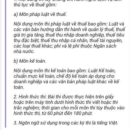
thủ tục về thuế gồm:
a) Môn pháp luật về thuế.
Nội dung môn thi pháp luật về thuế bao gồm: Luật và
các văn bản hướng dẫn thi hành về quản lý thuế, thuế
giá trị gia tăng, thuế thu nhập doanh nghiệp, thuế tiêu
thụ đặc biệt, thuế thu nhập cá nhân, thuế tài nguyên,
các loại thuế khác; phí và lệ phí thuộc Ngân sách
nhà nước.
b) Môn kế toán.
Nội dung môn thi kế toán bao gồm: Luật Kế toán,
chuẩn mực kế toán, chế độ kế toán áp dụng cho
doanh nghiệp và các văn bản pháp luật khác về kế
toán.
2. Hình thức thi: Bài thi được thực hiện trên giấy
hoặc trên máy tính dưới hình thức thi viết hoặc thi
trắc nghiệm; thời gian cho mỗi môn thi tùy thuộc vào
hình thức thi, từ 60 phút đến 180 phút.
3. Ngôn ngữ sử dụng trong các kỳ thi là tiếng Việt.