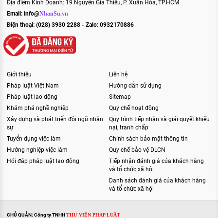
Địa điểm Kinh Doanh: 19 Nguyễn Gia Thiều, P. Xuân Hòa, TP.HCM
Email:
info@
NhanSu.vn
Điện thoại: (028) 3930 2288 - Zalo: 0932170886
Giới thiệu
Liên hệ
Pháp luật Việt Nam
Hướng dẫn sử dụng
Pháp luật lao động
Sitemap
Khám phá nghề nghiệp
Quy chế hoạt động
Xây dựng và phát triển đội ngũ nhân
Quy trình tiếp nhận và giải quyết khiếu
sự
nại, tranh chấp
Tuyển dụng việc làm
Chính sách bảo mật thông tin
Hướng nghiệp việc làm
Quy chế bảo vệ DLCN
Hỏi đáp pháp luật lao động
Tiếp nhận đánh giá của khách hàng
và tổ chức xã hội
Danh sách đánh giá của khách hàng
và tổ chức xã hội
CHỦ QUẢN: Công ty TNHH
THƯ VIỆN PHÁP LUẬT