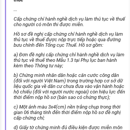
...
Cấp chứng chỉ hành nghề dịch vụ làm thủ tục về thuế
cho người có môn thi được miễn.
Hồ sơ đề nghị cấp chứng chỉ hành nghề dịch vụ làm
thủ tục về thuế được nộp trực tiếp hoặc qua đường
bưu chính đến Tổng cục Thuế. Hồ sơ gồm:
a) Đơn đề nghị cấp chứng chỉ hành nghề dịch vụ làm
thủ tục về thuế theo Mẫu 1.3 tại Phụ lục ban hành
kèm theo Thông tư này;
b) Chứng minh nhân dân hoặc căn cước công dân
(đối với người Việt Nam) trong trường hợp cơ sở dữ
liệu quốc gia về dân cư chưa đưa vào vận hành hoặc
hộ chiếu (đối với người nước ngoài) còn hiệu lực đến
thời điểm nộp hồ sơ (bản sao có chứng thực);
c) Một ảnh màu 3x4(cm) nền trắng chụp trong thời
gian 06 tháng tính đến thời điểm nộp hồ sơ đề nghị
cấp chứng chỉ;
d) Giấy tờ chứng minh đủ điều kiện được miễn môn