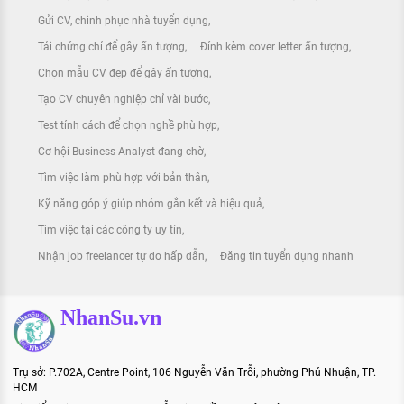
Gửi CV, chinh phục nhà tuyển dụng
Tải chứng chỉ để gây ấn tượng
Đính kèm cover letter ấn tượng
Chọn mẫu CV đẹp để gây ấn tượng
Tạo CV chuyên nghiệp chỉ vài bước
Test tính cách để chọn nghề phù hợp
Cơ hội Business Analyst đang chờ
Tìm việc làm phù hợp với bản thân
Kỹ năng góp ý giúp nhóm gắn kết và hiệu quả
Tìm việc tại các công ty uy tín
Nhận job freelancer tự do hấp dẫn
Đăng tin tuyển dụng nhanh
NhanSu.vn
Trụ sở: P.702A, Centre Point, 106 Nguyễn Văn Trỗi, phường Phú Nhuận, TP.
HCM