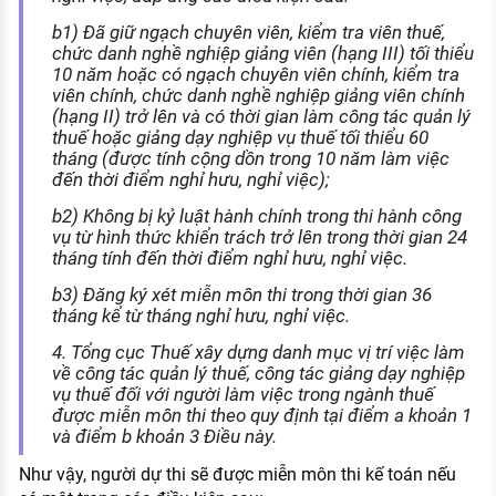
b1) Đã giữ ngạch chuyên viên, kiểm tra viên thuế,
chức danh nghề nghiệp giảng viên (hạng III) tối thiểu
10 năm hoặc có ngạch chuyên viên chính, kiểm tra
viên chính, chức danh nghề nghiệp giảng viên chính
(hạng II) trở lên và có thời gian làm công tác quản lý
thuế hoặc giảng dạy nghiệp vụ thuế tối thiểu 60
tháng (được tính cộng dồn trong 10 năm làm việc
đến thời điểm nghỉ hưu, nghỉ việc);
b2) Không bị kỷ luật hành chính trong thi hành công
vụ từ hình thức khiển trách trở lên trong thời gian 24
tháng tính đến thời điểm nghỉ hưu, nghỉ việc.
b3) Đăng ký xét miễn môn thi trong thời gian 36
tháng kể từ tháng nghỉ hưu, nghỉ việc.
4. Tổng cục Thuế xây dựng danh mục vị trí việc làm
về công tác quản lý thuế, công tác giảng dạy nghiệp
vụ thuế đối với người làm việc trong ngành thuế
được miễn môn thi theo quy định tại điểm a khoản 1
và điểm b khoản 3 Điều này.
Như vậy, người dự thi sẽ được miễn môn thi kế toán nếu