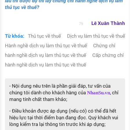
lâu thì được dự thi lấy chứng chỉ hành nghề dịch vụ làm
thủ tục về thuế?
Lê Xuân Thành
79
Từ khóa:
Thủ tục về thuế
Dịch vụ làm thủ tục về thuế
Hành nghề dịch vụ làm thủ tục về thuế
Chứng chỉ
hành nghề dịch vụ làm thủ tục về thuế
Cấp chứng chỉ
hành nghề dịch vụ làm thủ tục về thuế
- Nội dung nêu trên là phần giải đáp, tư vấn của
chúng tôi dành cho khách hàng của
, chỉ
NhanSu.vn
mang tính chất tham khảo;
- Điều khoản được áp dụng (nếu có) có thể đã hết
hiệu lực tại thời điểm bạn đang đọc. Quý khách vui
lòng kiểm tra lại thông tin trước khi áp dụng;