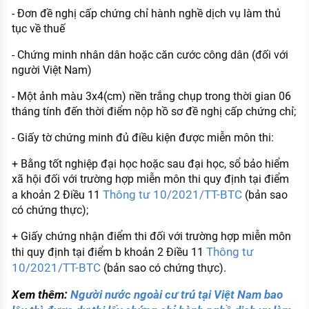
- Đơn đề nghị cấp chứng chỉ hành nghề dịch vụ làm thủ
tục về thuế
- Chứng minh nhân dân hoặc căn cước công dân (đối với
người Việt Nam)
- Một ảnh màu 3x4(cm) nền trắng chụp trong thời gian 06
tháng tính đến thời điểm nộp hồ sơ đề nghị cấp chứng chỉ;
- Giấy tờ chứng minh đủ điều kiện được miễn môn thi:
+ Bằng tốt nghiệp đại học hoặc sau đại học, sổ bảo hiểm
xã hội đối với trường hợp miễn môn thi quy định tại điểm
Thông tư 10/2021/TT-BTC
a khoản 2 Điều 11
(bản sao
có chứng thực);
+ Giấy chứng nhận điểm thi đối với trường hợp miễn môn
Thông tư
thi quy định tại điểm b khoản 2 Điều 11
10/2021/TT-BTC
(bản sao có chứng thực).
Xem thêm:
Người nước ngoài cư trú tại Việt Nam bao