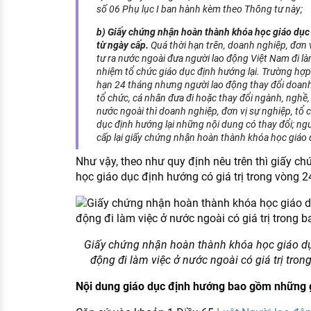
số 06 Phụ lục I ban hành kèm theo Thông tư này;
b) Giấy chứng nhận hoàn thành khóa học giáo dục 
từ ngày cấp.
Quá thời hạn trên, doanh nghiệp, đơn 
tư ra nước ngoài đưa người lao động Việt Nam đi là
nhiệm tổ chức giáo dục định hướng lại. Trường hợ
hạn 24 tháng nhưng người lao động thay đổi doanh 
tổ chức, cá nhân đưa đi hoặc thay đổi ngành, nghề,
nước ngoài thì doanh nghiệp, đơn vị sự nghiệp, tổ 
dục định hướng lại những nội dung có thay đổi; ngư
cấp lại giấy chứng nhận hoàn thành khóa học giáo
Như vậy, theo như quy định nêu trên thì giấy c
học giáo dục định hướng có giá trị trong vòng 2
Giấy chứng nhận hoàn thành khóa học giáo dụ
động đi làm việc ở nước ngoài có giá trị trong
Nội dung giáo dục định hướng bao gồm những 