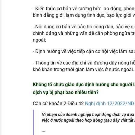
- Kiến thức cơ bản về cưỡng bức lao động, phòn
bình đẳng giới, lạm dụng tình dục, bạo lực giới
- Nội dung cơ bản về bảo hộ công dân, bảo vệ qu
chính đáng và những vấn đề cần phòng ngừa tro
ngoài;
- Định hướng về việc tiếp cận cơ hội việc làm sa
- Thông tin về các địa chỉ và đường dây nóng hỗ
khó khăn trong thời gian làm việc ở nước ngoài.
Không tổ chức giáo dục định hướng cho người l
dịch vụ bị phạt bao nhiêu tiền?
Căn cứ khoản 2 Điều 42
Nghị định 12/2022/NĐ
Vi phạm của doanh nghiệp hoạt động dịch vụ đưa 
việc ở nước ngoài theo hợp đồng (sau đây viết tắt
...