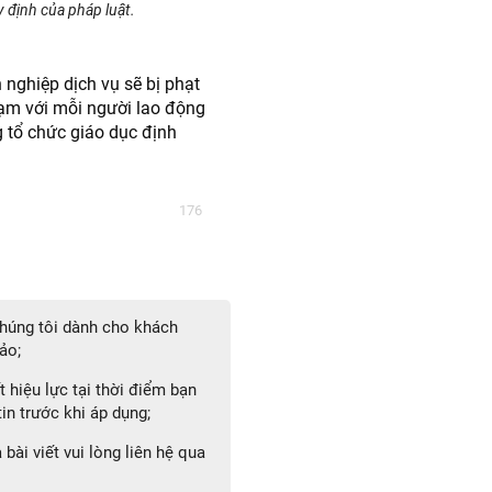
 định của pháp luật.
 nghiệp dịch vụ sẽ bị phạt
phạm với mỗi người lao động
 tổ chức giáo dục định
176
 chúng tôi dành cho khách
ảo;
 hiệu lực tại thời điểm bạn
in trước khi áp dụng;
bài viết vui lòng liên hệ qua