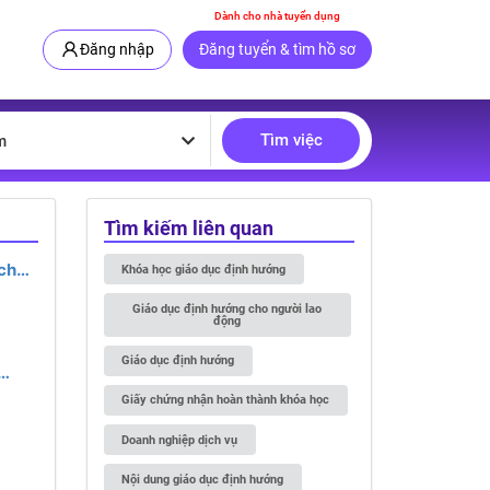
Dành cho nhà tuyển dụng
Đăng nhập
Đăng tuyển & tìm hồ sơ
Tìm việc
m
Tìm kiếm liên quan
chế
Khóa học giáo dục định hướng
Giáo dục định hướng cho người lao
động
Giáo dục định hướng
Giấy chứng nhận hoàn thành khóa học
Doanh nghiệp dịch vụ
Nội dung giáo dục định hướng