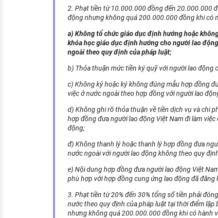
2. Phạt tiền từ 10.000.000 đồng đến 20.000.000 đồ
động nhưng không quá 200.000.000 đồng khi có mộ
a) Không tổ chức giáo dục định hướng hoặc khôn
khóa học giáo dục định hướng cho người lao động 
ngoài theo quy định của pháp luật;
b) Thỏa thuận mức tiền ký quỹ với người lao động 
c) Không ký hoặc ký không đúng mẫu hợp đồng đưa
việc ở nước ngoài theo hợp đồng với người lao độn
d) Không ghi rõ thỏa thuận về tiền dịch vụ và chi p
hợp đồng đưa người lao động Việt Nam đi làm việc 
động;
đ) Không thanh lý hoặc thanh lý hợp đồng đưa ngườ
nước ngoài với người lao động không theo quy định
e) Nội dung hợp đồng đưa người lao động Việt Nam
phù hợp với hợp đồng cung ứng lao động đã đăng 
3. Phạt tiền từ 20% đến 30% tổng số tiền phải đóng
nước theo quy định của pháp luật tại thời điểm lập
nhưng không quá 200.000.000 đồng khi có hành 