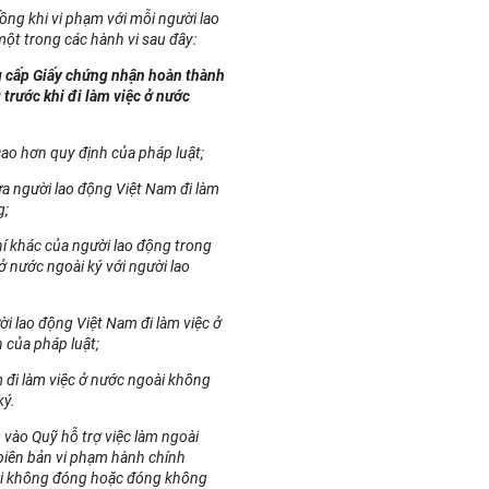
ng khi vi phạm với mỗi người lao
t trong các hành vi sau đây:
g cấp Giấy chứng nhận hoàn thành
trước khi đi làm việc ở nước
cao hơn quy định của pháp luật;
 người lao động Việt Nam đi làm
g;
hí khác của người lao động trong
ở nước ngoài ký với người lao
i lao động Việt Nam đi làm việc ở
 của pháp luật;
 đi làm việc ở nước ngoài không
ký.
 vào Quỹ hỗ trợ việc làm ngoài
 biên bản vi phạm hành chính
vi không đóng hoặc đóng không