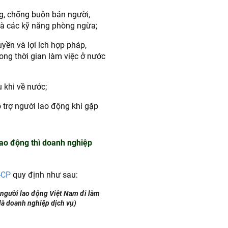
g, chống buôn bán người,
 và các kỹ năng phòng ngừa;
yền và lợi ích hợp pháp,
ng thời gian làm việc ở nước
u khi về nước;
 trợ người lao động khi gặp
ao động thì doanh nghiệp
-CP
quy định như sau:
người lao động Việt Nam đi làm
 là doanh nghiệp dịch vụ)