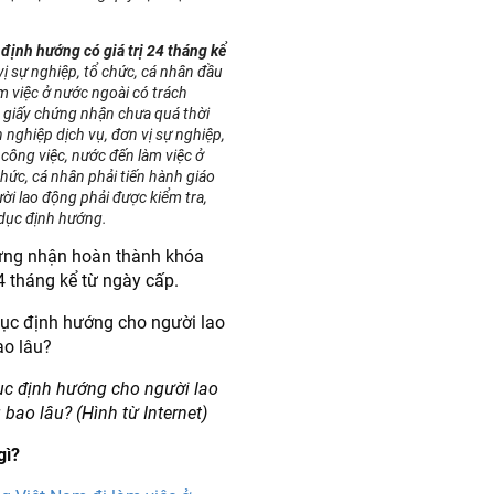
định hướng có giá trị 24 tháng kể
vị sự nghiệp, tổ chức, cá nhân đầu
m việc ở nước ngoài có trách
p giấy chứng nhận chưa quá thời
nghiệp dịch vụ, đơn vị sự nghiệp,
 công việc, nước đến làm việc ở
chức, cá nhân phải tiến hành giáo
ời lao động phải được kiểm tra,
 dục định hướng.
hứng nhận hoàn thành khóa
4 tháng kể từ ngày cấp.
c định hướng cho người lao
 bao lâu? (Hình từ Internet)
gì?