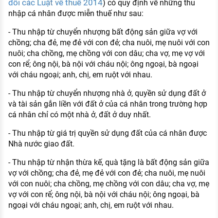
đổi các Luật về thuế 2014
) có quy định về những thu
nhập cá nhân được miễn thuế như sau:
- Thu nhập từ chuyển nhượng bất động sản giữa vợ với
chồng; cha đẻ, mẹ đẻ với con đẻ; cha nuôi, mẹ nuôi với con
nuôi; cha chồng, mẹ chồng với con dâu; cha vợ, mẹ vợ với
con rể; ông nội, bà nội với cháu nội; ông ngoại, bà ngoại
với cháu ngoại; anh, chị, em ruột với nhau.
- Thu nhập từ chuyển nhượng nhà ở, quyền sử dụng đất ở
và tài sản gắn liền với đất ở của cá nhân trong trường hợp
cá nhân chỉ có một nhà ở, đất ở duy nhất.
- Thu nhập từ giá trị quyền sử dụng đất của cá nhân được
Nhà nước giao đất.
- Thu nhập từ nhận thừa kế, quà tặng là bất động sản giữa
vợ với chồng; cha đẻ, mẹ đẻ với con đẻ; cha nuôi, mẹ nuôi
với con nuôi; cha chồng, mẹ chồng với con dâu; cha vợ, mẹ
vợ với con rể; ông nội, bà nội với cháu nội; ông ngoại, bà
ngoại với cháu ngoại; anh, chị, em ruột với nhau.