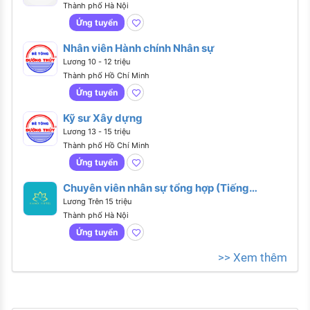
Thành phố Hà Nội
Ứng tuyển
Nhân viên Hành chính Nhân sự
Lương 10 - 12 triệu
Thành phố Hồ Chí Minh
Ứng tuyển
Kỹ sư Xây dựng
Lương 13 - 15 triệu
Thành phố Hồ Chí Minh
Ứng tuyển
Chuyên viên nhân sự tổng hợp (Tiếng
Anh giao tiếp)
Lương Trên 15 triệu
Thành phố Hà Nội
Ứng tuyển
>> Xem thêm