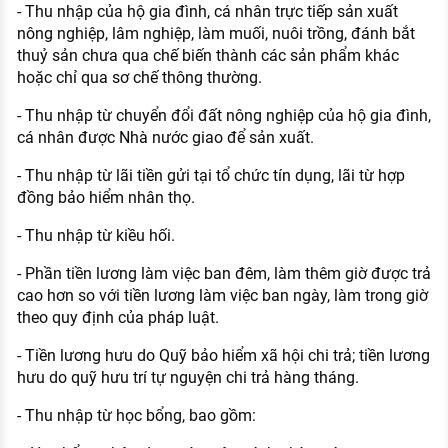
- Thu nhập của hộ gia đình, cá nhân trực tiếp sản xuất
nông nghiệp, lâm nghiệp, làm muối, nuôi trồng, đánh bắt
thuỷ sản chưa qua chế biến thành các sản phẩm khác
hoặc chỉ qua sơ chế thông thường.
- Thu nhập từ chuyển đổi đất nông nghiệp của hộ gia đình,
cá nhân được Nhà nước giao để sản xuất.
- Thu nhập từ lãi tiền gửi tại tổ chức tín dụng, lãi từ hợp
đồng bảo hiểm nhân thọ.
- Thu nhập từ kiều hối.
- Phần tiền lương làm việc ban đêm, làm thêm giờ được trả
cao hơn so với tiền lương làm việc ban ngày, làm trong giờ
theo quy định của pháp luật.
- Tiền lương hưu do Quỹ bảo hiểm xã hội chi trả; tiền lương
hưu do quỹ hưu trí tự nguyện chi trả hàng tháng.
- Thu nhập từ học bổng, bao gồm: