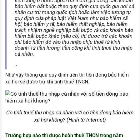
tiền công ở nước ngoài đã tham gia đóng các khoản
bảo hiểm bắt buộc theo quy định của quốc gia nơi cá
nhân cư trú mang quốc tịch hoặc làm việc tương tự
quy định của pháp luật Việt Nam như bảo hiểm xã
hội, bảo hiểm y tế, bảo hiểm thất nghiệp, bảo hiểm
trách nhiệm nghề nghiệp bắt buộc và các khoản bảo
hiểm bắt buộc khác (nếu có) thì được trừ các khoản
phí bảo hiểm đó vào thu nhập chịu thuế từ kinh
doanh, từ tiền lương, tiền công khi tính thuế thu nhập
cá nhân.
..
Như vậy thông qua quy định trên thì tiền đóng bảo hiểm
xã hội sẽ được trừ khi tính thuế TNCN.
Có tính thuế thu nhập cá nhân với số tiền đóng bảo hiểm
xã hội không? (Hình từ Internet)
Trường hợp nào thì được hoàn thuế TNCN trong năm