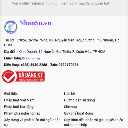
Viết profile freelancer thu hút
Xem gợi ý mẫu đăng tuyển hot
NhanSu.vn
Trụ sở: P.702A, Centre Point, 106 Nguyễn Văn Trỗi, phường Phú Nhuận, TP.
HCM
Địa điểm Kinh Doanh: 19 Nguyễn Gia Thiều, P. Xuân Hòa, TP.HCM
Email:
info@
NhanSu.vn
Điện thoại: (028) 3930 2288 - Zalo: 0932170886
Giới thiệu
Liên hệ
Pháp luật Việt Nam
Hướng dẫn sử dụng
Pháp luật lao động
Sitemap
Khám phá nghề nghiệp
Quy chế hoạt động
Xây dựng và phát triển đội ngũ nhân
Quy trình tiếp nhận và giải quyết khiếu
sự
nại, tranh chấp