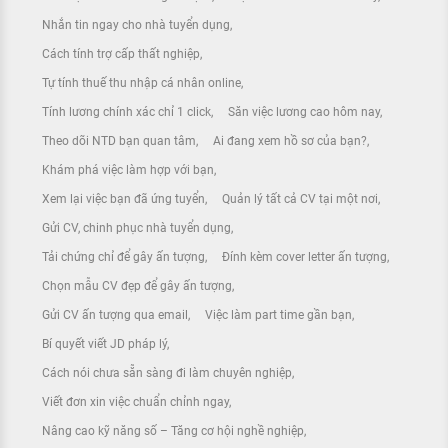
Nhắn tin ngay cho nhà tuyển dụng
Cách tính trợ cấp thất nghiệp
Tự tính thuế thu nhập cá nhân online
Tính lương chính xác chỉ 1 click
Săn việc lương cao hôm nay
Theo dõi NTD bạn quan tâm
Ai đang xem hồ sơ của bạn?
Khám phá việc làm hợp với bạn
Xem lại việc bạn đã ứng tuyển
Quản lý tất cả CV tại một nơi
Gửi CV, chinh phục nhà tuyển dụng
Tải chứng chỉ để gây ấn tượng
Đính kèm cover letter ấn tượng
Chọn mẫu CV đẹp để gây ấn tượng
Gửi CV ấn tượng qua email
Việc làm part time gần bạn
Bí quyết viết JD pháp lý
Cách nói chưa sẵn sàng đi làm chuyên nghiệp
Viết đơn xin việc chuẩn chỉnh ngay
Nâng cao kỹ năng số – Tăng cơ hội nghề nghiệp