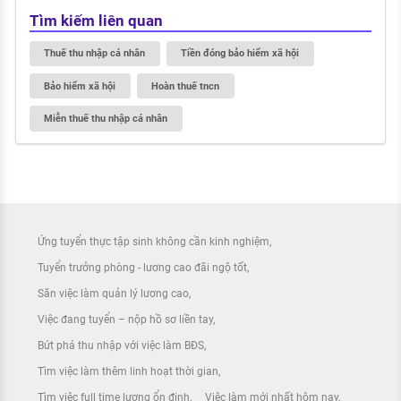
Tìm kiếm liên quan
Thuế thu nhập cá nhân
Tiền đóng bảo hiểm xã hội
Bảo hiểm xã hội
Hoàn thuế tncn
Miễn thuế thu nhập cá nhân
Ứng tuyển thực tập sinh không cần kinh nghiệm
Tuyển trưởng phòng - lương cao đãi ngộ tốt
Săn việc làm quản lý lương cao
Việc đang tuyển – nộp hồ sơ liền tay
Bứt phá thu nhập với việc làm BĐS
Tìm việc làm thêm linh hoạt thời gian
Tìm việc full time lương ổn định
Việc làm mới nhất hôm nay