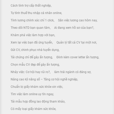
Cách tính trợ cấp thất nghiệp
Tự tính thuế thu nhập cá nhân online
Tính lương chính xác chỉ 1 click
Săn việc lương cao hôm nay
Theo dõi NTD bạn quan tâm
Ai đang xem hồ sơ của bạn?
Khám phá việc làm hợp với bạn
Xem lại việc bạn đã ứng tuyển
Quản lý tất cả CV tại một nơi
Gửi CV, chinh phục nhà tuyển dụng
Tải chứng chỉ để gây ấn tượng
Đính kèm cover letter ấn tượng
Chọn mẫu CV đẹp để gây ấn tượng
Nhảy việc: Cơ hội hay rủi ro?
làm trái ngành có đáng sợ
Nâng cao kỹ năng số – Tăng cơ hội nghề nghiệp
Chuẩn bị giấy khám sức khỏe xin việc
Tìm việc làm online uy tín ngay
Tải mẫu hợp đồng lao động tham khảo
Có mấy loại giấy khám sức khỏe