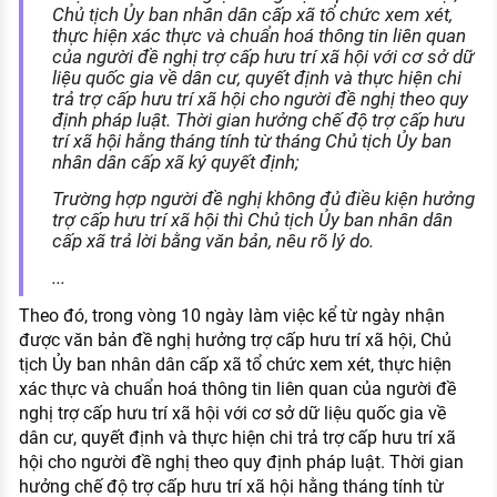
Chủ tịch Ủy ban nhân dân cấp xã tổ chức xem xét,
thực hiện xác thực và chuẩn hoá thông tin liên quan
của người đề nghị trợ cấp hưu trí xã hội với cơ sở dữ
liệu quốc gia về dân cư, quyết định và thực hiện chi
trả trợ cấp hưu trí xã hội cho người đề nghị theo quy
định pháp luật. Thời gian hưởng chế độ trợ cấp hưu
trí xã hội hằng tháng tính từ tháng Chủ tịch Ủy ban
nhân dân cấp xã ký quyết định;
Trường hợp người đề nghị không đủ điều kiện hưởng
trợ cấp hưu trí xã hội thì Chủ tịch Ủy ban nhân dân
cấp xã trả lời bằng văn bản, nêu rõ lý do.
...
Theo đó, trong vòng 10 ngày làm việc kể từ ngày nhận
được văn bản đề nghị hưởng trợ cấp hưu trí xã hội, Chủ
tịch Ủy ban nhân dân cấp xã tổ chức xem xét, thực hiện
xác thực và chuẩn hoá thông tin liên quan của người đề
nghị trợ cấp hưu trí xã hội với cơ sở dữ liệu quốc gia về
dân cư, quyết định và thực hiện chi trả trợ cấp hưu trí xã
hội cho người đề nghị theo quy định pháp luật. Thời gian
hưởng chế độ trợ cấp hưu trí xã hội hằng tháng tính từ