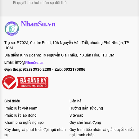
Bí quyết thu hút nhân sự đối thủ
NhanSu.vn
Trụ sở: P.702A, Centre Point, 106 Nguyễn Văn Trỗi, phường Phú Nhuận, TP.
HCM
Địa điểm Kinh Doanh: 19 Nguyễn Gia Thiều, P. Xuân Hòa, TP.HCM
Email:
info@
NhanSu.vn
Điện thoại: (028) 3930 2288 - Zalo: 0932170886
Giới thiệu
Liên hệ
Pháp luật Việt Nam
Hướng dẫn sử dụng
Pháp luật lao động
Sitemap
Khám phá nghề nghiệp
Quy chế hoạt động
Xây dựng và phát triển đội ngũ nhân
Quy trình tiếp nhận và giải quyết khiếu
sự
nại, tranh chấp