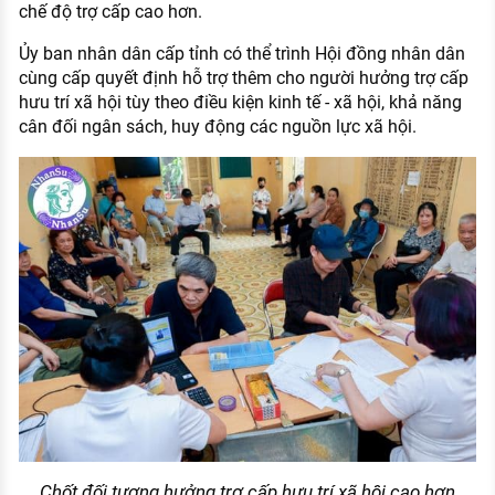
chế độ trợ cấp cao hơn.
Ủy ban nhân dân cấp tỉnh có thể trình Hội đồng nhân dân
cùng cấp quyết định hỗ trợ thêm cho người hưởng trợ cấp
hưu trí xã hội tùy theo điều kiện kinh tế - xã hội, khả năng
cân đối ngân sách, huy động các nguồn lực xã hội.
Chốt đối tượng hưởng trợ cấp hưu trí xã hội cao hơn