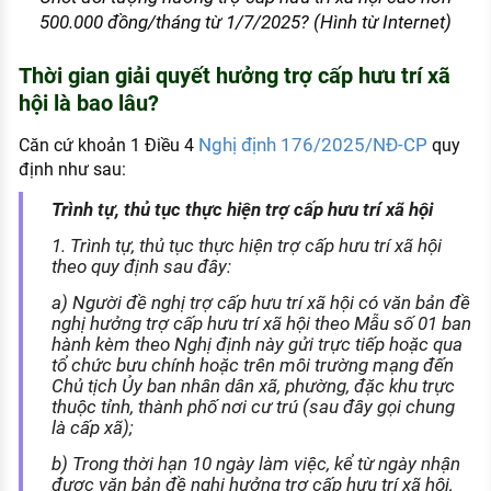
500.000 đồng/tháng từ 1/7/2025? (Hình từ Internet)
Thời gian giải quyết hưởng trợ cấp hưu trí xã
hội là bao lâu?
Nghị định 176/2025/NĐ-CP
Căn cứ khoản 1 Điều 4
quy
định như sau:
Trình tự, thủ tục thực hiện trợ cấp hưu trí xã hội
1. Trình tự, thủ tục thực hiện trợ cấp hưu trí xã hội
theo quy định sau đây:
a) Người đề nghị trợ cấp hưu trí xã hội có văn bản đề
nghị hưởng trợ cấp hưu trí xã hội theo Mẫu số 01 ban
hành kèm theo Nghị định này gửi trực tiếp hoặc qua
tổ chức bưu chính hoặc trên môi trường mạng đến
Chủ tịch Ủy ban nhân dân xã, phường, đặc khu trực
thuộc tỉnh, thành phố nơi cư trú (sau đây gọi chung
là cấp xã);
b) Trong thời hạn 10 ngày làm việc, kể từ ngày nhận
được văn bản đề nghị hưởng trợ cấp hưu trí xã hội,