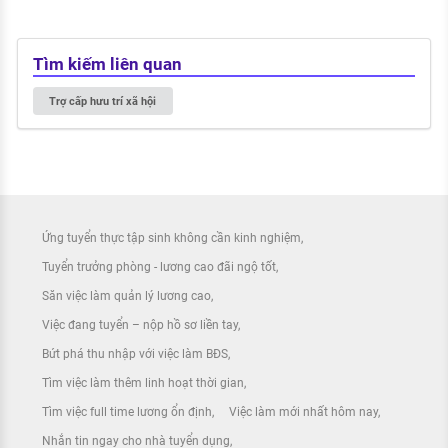
Tìm kiếm liên quan
Trợ cấp hưu trí xã hội
Ứng tuyển thực tập sinh không cần kinh nghiệm
Tuyển trưởng phòng - lương cao đãi ngộ tốt
Săn việc làm quản lý lương cao
Việc đang tuyển – nộp hồ sơ liền tay
Bứt phá thu nhập với việc làm BĐS
Tìm việc làm thêm linh hoạt thời gian
Tìm việc full time lương ổn định
Việc làm mới nhất hôm nay
Nhắn tin ngay cho nhà tuyển dụng