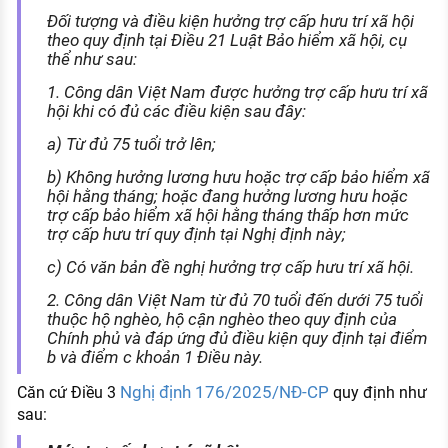
Đối tượng và điều kiện hưởng trợ cấp hưu trí xã hội
theo quy định tại Điều 21 Luật Bảo hiểm xã hội, cụ
thể như sau:
1. Công dân Việt Nam được hưởng trợ cấp hưu trí xã
hội khi có đủ các điều kiện sau đây:
a) Từ đủ 75 tuổi trở lên;
b) Không hưởng lương hưu hoặc trợ cấp bảo hiểm xã
hội hằng tháng; hoặc đang hưởng lương hưu hoặc
trợ cấp bảo hiểm xã hội hằng tháng thấp hơn mức
trợ cấp hưu trí quy định tại Nghị định này;
c) Có văn bản đề nghị hưởng trợ cấp hưu trí xã hội.
2. Công dân Việt Nam từ đủ 70 tuổi đến dưới 75 tuổi
thuộc hộ nghèo, hộ cận nghèo theo quy định của
Chính phủ và đáp ứng đủ điều kiện quy định tại điểm
b và điểm c khoản 1 Điều này.
Nghị định 176/2025/NĐ-CP
Căn cứ Điều 3
quy định như
sau: