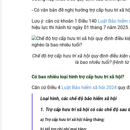
- Có văn bản đề nghị hưởng trợ cấp hưu trí xã hộ
Lưu ý: căn cứ khoản 1 Điều 140
Luật Bảo hiểm 
hiệu lực thi hành từ ngày 01 tháng 7 năm 2025.
Chế độ trợ cấp hưu trí xã hội quy định điều kiệ
là bao nhiêu tuổi? (Hình từ 
Có bao nhiêu loại hình trợ cấp hưu trí xã hội?
Căn cứ Điều 4
Luật Bảo hiểm xã hội 2024
quy đ
Loại hình, các chế độ bảo hiểm xã hội
1. Trợ cấp hưu trí xã hội có các chế độ sau 
a) Trợ cấp hưu trí xã hội hằng tháng;
b) Hỗ trợ chi phí mai táng;