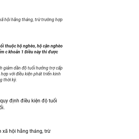
ã hội hằng tháng, trừ trường hợp
.
uổi thuộc hộ nghèo, hộ cận nghèo
ểm c khoản 1 Điều này thì được
h giảm dần độ tuổi hưởng trợ cấp
hợp với điều kiện phát triển kinh
 thời kỳ.
quy định điều kiện độ tuổi
ổi.
 xã hội hằng tháng, trừ