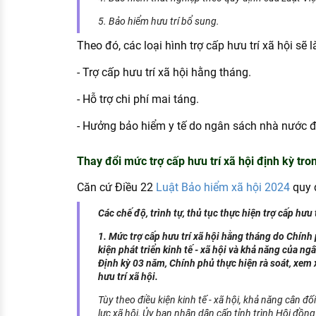
5. Bảo hiểm hưu trí bổ sung.
Theo đó, các loại hình trợ cấp hưu trí xã hội sẽ l
- Trợ cấp hưu trí xã hội hằng tháng.
- Hỗ trợ chi phí mai táng.
- Hưởng bảo hiểm y tế do ngân sách nhà nước 
Thay đổi mức trợ cấp hưu trí xã hội định kỳ tr
Căn cứ Điều 22
Luật Bảo hiểm xã hội 2024
quy 
Các chế độ, trình tự, thủ tục thực hiện trợ cấp hưu t
1. Mức trợ cấp hưu trí xã hội hằng tháng do Chính
kiện phát triển kinh tế - xã hội và khả năng của ng
Định kỳ 03 năm, Chính phủ thực hiện rà soát, xem 
hưu trí xã hội.
Tùy theo điều kiện kinh tế - xã hội, khả năng cân 
lực xã hội, Ủy ban nhân dân cấp tỉnh trình Hội đồ