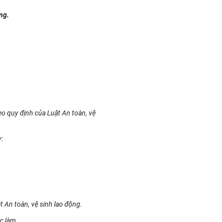
ng.
eo quy định của Luật An toàn, vệ
:
t An toàn, vệ sinh lao động.
c làm.