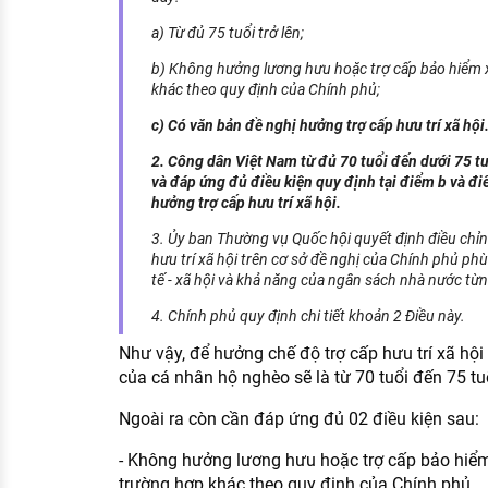
a) Từ đủ 75 tuổi trở lên;
b) Không hưởng lương hưu hoặc trợ cấp bảo hiểm x
khác theo quy định của Chính phủ;
c) Có văn bản đề nghị hưởng trợ cấp hưu trí xã hội
2. Công dân Việt Nam từ đủ 70 tuổi đến dưới 75 t
và đáp ứng đủ điều kiện quy định tại điểm b và đi
hưởng trợ cấp hưu trí xã hội.
3. Ủy ban Thường vụ Quốc hội quyết định điều chỉn
hưu trí xã hội trên cơ sở đề nghị của Chính phủ phù 
tế - xã hội và khả năng của ngân sách nhà nước từng
4. Chính phủ quy định chi tiết khoản 2 Điều này.
Như vậy, để hưởng chế độ trợ cấp hưu trí xã hội 
của cá nhân hộ nghèo sẽ là từ 70 tuổi đến 75 tu
Ngoài ra còn cần đáp ứng đủ 02 điều kiện sau:
- Không hưởng lương hưu hoặc trợ cấp bảo hiểm
trường hợp khác theo quy định của Chính phủ.