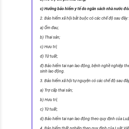
c) Hưởng bảo hiểm y tế do ngân sách nhà nước đó
2. Bảo hiểm xã hội bắt buộc có các chế độ sau đây:
a) Ốm đau;
b) Thai sản;
c) Hưu trí;
d) Tử tuất;
đ) Bảo hiểm tai nạn lao động, bệnh nghề nghiệp th
sinh lao động.
3. Bảo hiểm xã hội tự nguyện có các chế độ sau đây
a) Trợ cấp thai sản;
b) Hưu trí;
c) Tử tuất;
d) Bảo hiểm tai nạn lao động theo quy định của Luậ
4. Bảo hiểm thất nghiệp theo quy định của Luật Việ