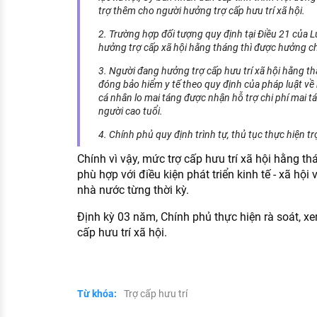
trợ thêm cho người hưởng trợ cấp hưu trí xã hội.
2. Trường hợp đối tượng quy định tại Điều 21 của 
hưởng trợ cấp xã hội hằng tháng thì được hưởng ch
3. Người đang hưởng trợ cấp hưu trí xã hội hằng 
đóng bảo hiểm y tế theo quy định của pháp luật về b
cá nhân lo mai táng được nhận hỗ trợ chi phí mai t
người cao tuổi.
4. Chính phủ quy định trình tự, thủ tục thực hiện trợ
Chính vì vậy, mức trợ cấp hưu trí xã hội hằng t
phù hợp với điều kiện phát triển kinh tế - xã hộ
nhà nước từng thời kỳ.
Định kỳ 03 năm, Chính phủ thực hiện rà soát, xe
cấp hưu trí xã hội.
Từ khóa:
Trợ cấp hưu trí