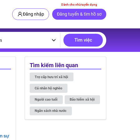
Dành cho nhà tuyển dụng
Đăng nhập
Đăng tuyển & tìm hồ sơ
Tìm việc
m
Tìm kiếm liên quan
Trợ cấp hưu trí xã hội
Cá nhân hộ nghèo
Người cao tuổi
Bảo hiểm xã hội
Ngân sách nhà nước
n sự