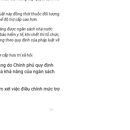
Luật này đồng thời thuộc đối tượng
ế độ trợ cấp cao hơn.
tháng được ngân sách nhà nước
ảo hiểm y tế, khi chết thì tổ chức,
áng theo quy định của pháp luật về
 cấp hưu trí xã hội.
háng do Chính phủ quy định
i và khả năng của ngân sách
m xét việc điều chỉnh mức trợ
58