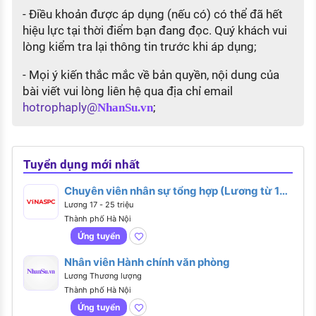
- Điều khoản được áp dụng (nếu có) có thể đã hết
hiệu lực tại thời điểm bạn đang đọc. Quý khách vui
lòng kiểm tra lại thông tin trước khi áp dụng;
- Mọi ý kiến thắc mắc về bản quyền, nội dung của
bài viết vui lòng liên hệ qua địa chỉ email
hotrophaply@
;
NhanSu.vn
Tuyển dụng mới nhất
Chuyên viên nhân sự tổng hợp (Lương từ 17 -
25 triệu)
Lương 17 - 25 triệu
Thành phố Hà Nội
Ứng tuyển
Nhân viên Hành chính văn phòng
Lương Thương lượng
Thành phố Hà Nội
Ứng tuyển