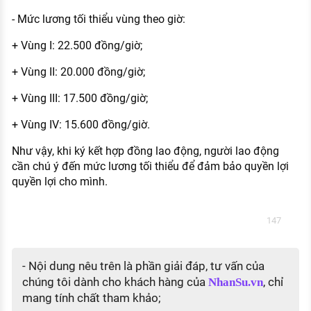
- Mức lương tối thiểu vùng theo giờ:
+ Vùng I: 22.500 đồng/giờ;
+ Vùng II: 20.000 đồng/giờ;
+ Vùng III: 17.500 đồng/giờ;
+ Vùng IV: 15.600 đồng/giờ.
Như vậy, khi ký kết hợp đồng lao động, người lao động
cần chú ý đến mức lương tối thiểu để đảm bảo quyền lợi
quyền lợi cho mình.
147
- Nội dung nêu trên là phần giải đáp, tư vấn của
chúng tôi dành cho khách hàng của
, chỉ
NhanSu.vn
mang tính chất tham khảo;