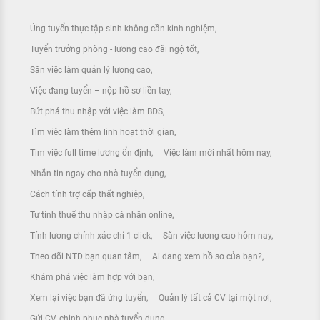
Ứng tuyển thực tập sinh không cần kinh nghiệm
Tuyển trưởng phòng - lương cao đãi ngộ tốt
Săn việc làm quản lý lương cao
Việc đang tuyển – nộp hồ sơ liền tay
Bứt phá thu nhập với việc làm BĐS
Tìm việc làm thêm linh hoạt thời gian
Tìm việc full time lương ổn định
Việc làm mới nhất hôm nay
Nhắn tin ngay cho nhà tuyển dụng
Cách tính trợ cấp thất nghiệp
Tự tính thuế thu nhập cá nhân online
Tính lương chính xác chỉ 1 click
Săn việc lương cao hôm nay
Theo dõi NTD bạn quan tâm
Ai đang xem hồ sơ của bạn?
Khám phá việc làm hợp với bạn
Xem lại việc bạn đã ứng tuyển
Quản lý tất cả CV tại một nơi
Gửi CV, chinh phục nhà tuyển dụng