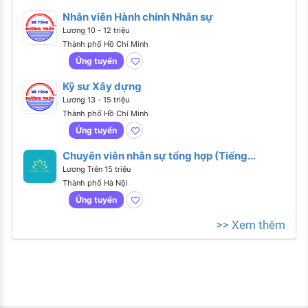
Nhân viên Hành chính Nhân sự
Lương 10 - 12 triệu
Thành phố Hồ Chí Minh
Ứng tuyển
Kỹ sư Xây dựng
Lương 13 - 15 triệu
Thành phố Hồ Chí Minh
Ứng tuyển
Chuyên viên nhân sự tổng hợp (Tiếng
Anh giao tiếp)
Lương Trên 15 triệu
Thành phố Hà Nội
Ứng tuyển
>> Xem thêm