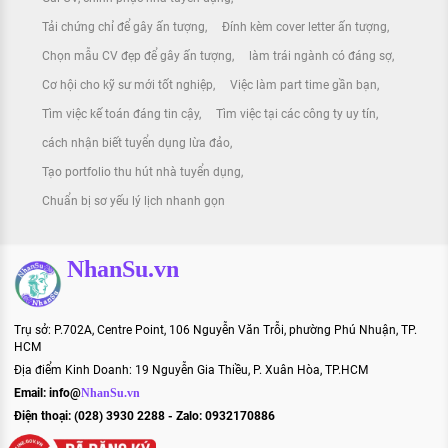
Tải chứng chỉ để gây ấn tượng
Đính kèm cover letter ấn tượng
Chọn mẫu CV đẹp để gây ấn tượng
làm trái ngành có đáng sợ
Cơ hội cho kỹ sư mới tốt nghiệp
Việc làm part time gần bạn
Tìm việc kế toán đáng tin cậy
Tìm việc tại các công ty uy tín
cách nhận biết tuyển dụng lừa đảo
Tạo portfolio thu hút nhà tuyển dụng
Chuẩn bị sơ yếu lý lịch nhanh gọn
NhanSu.vn
Trụ sở: P.702A, Centre Point, 106 Nguyễn Văn Trỗi, phường Phú Nhuận, TP.
HCM
Địa điểm Kinh Doanh: 19 Nguyễn Gia Thiều, P. Xuân Hòa, TP.HCM
Email:
info@
NhanSu.vn
Điện thoại: (028) 3930 2288 - Zalo: 0932170886