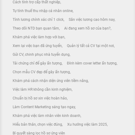
Cách tính trợ cấp thất nghiệp
Tự tính thuế thu nhập cá nhân online
Tính lương chính xác chỉ 1 click
Săn việc lương cao hôm nay
Theo dõi NTD bạn quan tâm
Ai đang xem hồ sơ của bạn?
Khám phá việc làm hợp với bạn
Xem lại việc bạn đã ứng tuyển
Quản lý tất cả CV tại một nơi
Gửi CV, chinh phục nhà tuyển dụng
Tải chứng chỉ để gây ấn tượng
Đính kèm cover letter ấn tượng
Chọn mẫu CV đẹp để gây ấn tượng
Khám phá cách nhận diện ứng viên tiềm năng
Việc làm HR không cần kinh nghiệm
Chuẩn bị hồ sơ xin việc hoàn hảo
Làm Content Marketing sáng tạo ngay
Khám phá việc làm nhân viên kinh doanh
Hiểu bản thân, chọn việc đúng
Xu hướng việc làm 2025
Bí quyết sàng lọc hồ sơ ứng viên