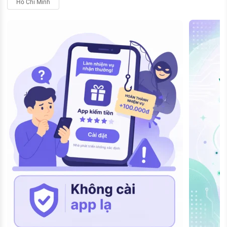
Hồ Chí Minh