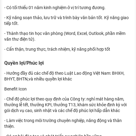
- Có tối thiểu 01 năm kinh nghiệm ở vị trí tương đương.
- Kỹ năng soạn thảo, lưu trữ và trình bày văn bản tốt. Kỹ năng giao
tiếp tốt.
- Thành thạo tin học văn phòng (Word, Excel, Outlook, phần mềm
văn thư điện tử).
- Cẩn thận, trung thực, trách nhiệm, kỹ năng phối hợp tốt
Quyền lợi/Phúc lợi
- Hưởng đầy đủ các chế độ theo Luật Lao động Việt Nam: BHXH,
BHYT, BHTN,và nhiều quyền lợi khác
Benefit Icon
- Chế độ phúc lợi theo quy định của Công ty: nghỉ mát hàng năm,
thưởng lễ tết, thưởng KPI, thưởng T13, khám sức khỏe định kỳ với
gói dịch vụ cao, sinh nhật và các chế độ phúc lợi hấp dẫn khác
- Làm việc trong môi trường chuyên nghiệp, năng động và thân
thiện.