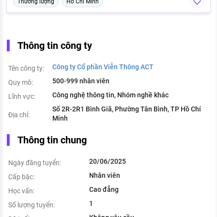
Thương lượng
Hồ Chí Minh
Thông tin công ty
Công ty Cổ phần Viễn Thông ACT
Tên công ty:
500-999 nhân viên
Quy mô:
Công nghệ thông tin, Nhóm nghề khác
Lĩnh vực:
Số 2R-2R1 Bình Giã, Phường Tân Bình, TP Hồ Chí
Địa chỉ:
Minh
Thông tin chung
20/06/2025
Ngày đăng tuyển:
Nhân viên
Cấp bậc:
Cao đẳng
Học vấn:
1
Số lượng tuyển: