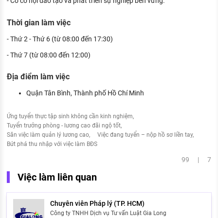
- Có cơ hội đào tạo và phát triển sự nghiệp bền vững.
Thời gian làm việc
- Thứ 2 - Thứ 6 (từ 08:00 đến 17:30)
- Thứ 7 (từ 08:00 đến 12:00)
Địa điểm làm việc
Quận Tân Bình, Thành phố Hồ Chí Minh
Ứng tuyển thực tập sinh không cần kinh nghiệm
Tuyển trưởng phòng - lương cao đãi ngộ tốt
Săn việc làm quản lý lương cao
Việc đang tuyển – nộp hồ sơ liền tay
Bứt phá thu nhập với việc làm BĐS
99 | 7
Việc làm liên quan
Chuyên viên Pháp lý (TP. HCM)
Công ty TNHH Dịch vụ Tư vấn Luật Gia Long