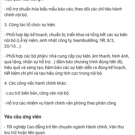
- Hỗ trợ chuẩn hóa biểu mẫu báo cáo, theo dõi các chỉ tiêu hành
chính nội bộ.
3. Công tác tổ chức sự kiện:
- Phối hợp lập kế hoạch, chuẩn bị, triển khai và tổng kết các sự kiện
nội bộ (Lễ kỷ niệm, sinh nhật công ty, teambuilding, Tết, 8/3,
20/10...).
- Phối hợp các bộ phận/ nhà cung cấp (sự kiện, âm thanh, hình ảnh,
quà tặng, nhân sự hỗ trợ...) đảm bảo chương trình đúng tiến độ,
hiệu quả và sáng tạo; Đảm bảo các sự kiện diễn ra đúng kế hoạch,
tiết kiệm chi phí và tạo hiệu ứng tích cực trong nội bộ.
4. Các công việc hành chính khác:
- Lưu trữ biên bản, công văn nội bộ.
- Hỗ trợ các nhiệm vụ hành chính văn phòng theo phân công
Yêu cầu ứng viên
- Tốt nghiệp Cao đẳng trở lên chuyên ngành Hành chính, Văn thư
lưu trữ hoặc liên quan.