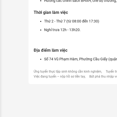
Hưởng các chính sách BHXH, chế độ thưởng, ng
Thời gian làm việc
Thứ 2 - Thứ 7 (từ 08:00 đến 17:30)
Nghỉ trưa 12h - 13h20.
Địa điểm làm việc
Số 74 Vũ Phạm Hàm, Phường Cầu Giấy (quận 
Ứng tuyển thực tập sinh không cần kinh nghiệm
Tuyển t
Việc đang tuyển – nộp hồ sơ liền tay
Bứt phá thu nhập v