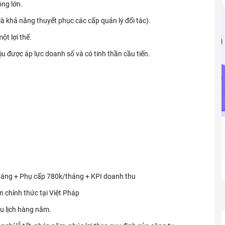
ộng lớn.
là khả năng thuyết phục các cấp quản lý đối tác).
ột lợi thế.
ịu được áp lực doanh số và có tinh thần cầu tiến.
háng + Phụ cấp 780k/tháng + KPI doanh thu
n chính thức tại Việt Pháp
u lịch hàng năm.