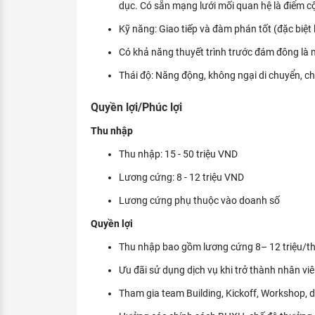
dục. Có sẵn mạng lưới mối quan hệ là điểm c
Kỹ năng: Giao tiếp và đàm phán tốt (đặc biệt 
Có khả năng thuyết trình trước đám đông là m
Thái độ: Năng động, không ngại di chuyển, ch
Quyền lợi/Phúc lợi
Thu nhập
Thu nhập: 15 - 50 triệu VND
Lương cứng: 8 - 12 triệu VND
Lương cứng phụ thuộc vào doanh số
Quyền lợi
Thu nhập bao gồm lương cứng 8– 12 triệu/t
Ưu đãi sử dụng dịch vụ khi trở thành nhân viê
Tham gia team Building, Kickoff, Workshop, d