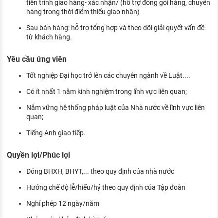
tiến trình giao hàng- xác nhận/ (hỗ trợ đóng gói hàng, chuyển
hàng trong thời điểm thiếu giao nhận)
Sau bán hàng: hỗ trợ tổng hợp và theo dõi giải quyết vấn đề
từ khách hàng.
Yêu cầu ứng viên
Tốt nghiệp Đại học trở lên các chuyên ngành về Luật....
Có ít nhất 1 năm kinh nghiệm trong lĩnh vực liên quan;
Nắm vững hệ thống pháp luật của Nhà nước về lĩnh vực liên
quan;
Tiếng Anh giao tiếp.
Quyền lợi/Phúc lợi
Đóng BHXH, BHYT,... theo quy định của nhà nước
Hưởng chế độ lễ/hiếu/hỷ theo quy định của Tập đoàn
Nghỉ phép 12 ngày/năm