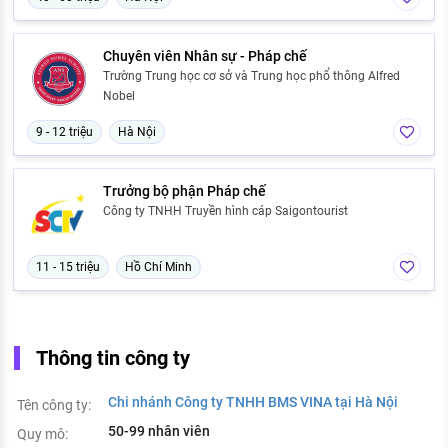
Chuyên viên Nhân sự - Pháp chế
Trường Trung học cơ sở và Trung học phổ thông Alfred
Nobel
9 - 12 triệu
Hà Nội
Trưởng bộ phận Pháp chế
Công ty TNHH Truyền hình cáp Saigontourist
11 - 15 triệu
Hồ Chí Minh
Thông tin công ty
Chi nhánh Công ty TNHH BMS VINA tại Hà Nội
Tên công ty:
50-99 nhân viên
Quy mô: