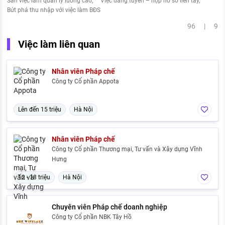
Săn việc làm quản lý lương cao
Việc đang tuyển – nộp hồ sơ liền tay
Bứt phá thu nhập với việc làm BĐS
96 | 9
Việc làm liên quan
Nhân viên Pháp chế
Công ty Cổ phần Appota
Lên đến 15 triệu
Hà Nội
Nhân viên Pháp chế
Công ty Cổ phần Thương mại, Tư vấn và Xây dựng Vĩnh
Hưng
12 - 18 triệu
Hà Nội
Chuyên viên Pháp chế doanh nghiệp
Công ty Cổ phần NBK Tây Hồ