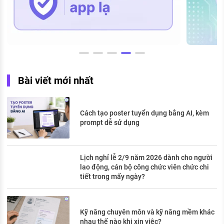
Bài viết mới nhất
Cách tạo poster tuyển dụng bằng AI, kèm
prompt dễ sử dụng
Lịch nghỉ lễ 2/9 năm 2026 dành cho người
lao động, cán bộ công chức viên chức chi
tiết trong mấy ngày?
Kỹ năng chuyên môn và kỹ năng mềm khác
nhau thế nào khi xin việc?