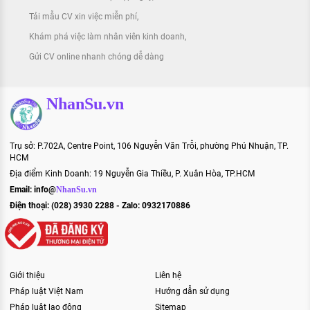
Tải mẫu CV xin việc miễn phí
Khám phá việc làm nhân viên kinh doanh
Gửi CV online nhanh chóng dễ dàng
NhanSu.vn
Trụ sở: P.702A, Centre Point, 106 Nguyễn Văn Trỗi, phường Phú Nhuận, TP.
HCM
Địa điểm Kinh Doanh: 19 Nguyễn Gia Thiều, P. Xuân Hòa, TP.HCM
Email:
info@
NhanSu.vn
Điện thoại: (028) 3930 2288 - Zalo: 0932170886
Giới thiệu
Liên hệ
Pháp luật Việt Nam
Hướng dẫn sử dụng
Pháp luật lao động
Sitemap