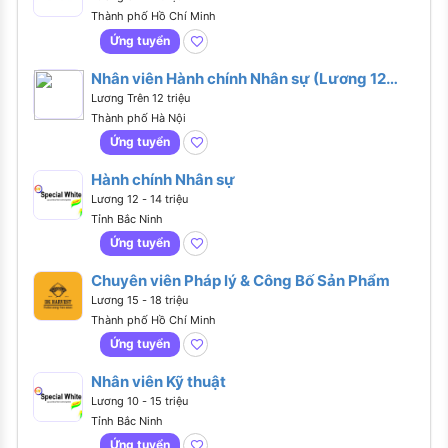
Thành phố Hồ Chí Minh
Ứng tuyển
Nhân viên Hành chính Nhân sự (Lương 12
Triệu - Hà Đông, Hà Nội)
Lương Trên 12 triệu
Thành phố Hà Nội
Ứng tuyển
Hành chính Nhân sự
Lương 12 - 14 triệu
Tỉnh Bắc Ninh
Ứng tuyển
Chuyên viên Pháp lý & Công Bố Sản Phẩm
Lương 15 - 18 triệu
Thành phố Hồ Chí Minh
Ứng tuyển
Nhân viên Kỹ thuật
Lương 10 - 15 triệu
Tỉnh Bắc Ninh
Ứng tuyển