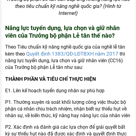
theo tiêu chuẩn kỹ năng nghề quốc gia? (Hình từ
Internet)
Năng lực tuyển dụng, lựa chọn và giữ nhân
viên của Trưởng bộ phận Lễ tân thế nào?
Theo Tiêu chuẩn kỹ năng nghề quốc gia của nghề lễ tân
Quyết định 1383/QĐ-LĐTBXH năm 2017
kèm theo
thì
năng lực tuyển dụng, lựa chọn và giữ nhân viên (CC16)
của Trưởng bộ phận Lễ tân như sau:
THÀNH PHẦN VÀ TIÊU CHÍ THỰC HIỆN
E1. Lên kế hoạch tuyển dụng nhân sự phù hợp
P1. Thường xuyên rà soát khối lượng công việc thuộc bộ
phận cá nhân chịu trách nhiệm, nhận biết sự thiếu hụt về
nhân sự, về kiến thức, kỹ năng hay năng lực của nhân viên
P2. Xác định và đánh giá các lựa chọn để giải quyết bất
kỳ sự thiếu hụt nào đã được xác định và quyết định thực