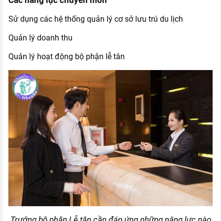
Các năng lực chuyên môn
Sử dụng các hệ thống quản lý cơ sở lưu trú du lịch
Quản lý doanh thu
Quản lý hoạt động bộ phận lễ tân
Trưởng bộ phận Lễ tân cần đáp ứng những năng lực nào