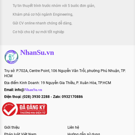
Tự tin thuyết trình trước nhóm với 5 bước đơn giản
Khám phá cơ hội ngành Engineering
Gửi CV online nhanh chóng dễ dàng
Cơ hội cho kỹ sư mới tốt nghiệp
NhanSu.vn
Trụ sở: P.702A, Centre Point, 106 Nguyễn Văn Trỗi, phường Phú Nhuận, TP.
HCM
Địa điểm Kinh Doanh: 19 Nguyễn Gia Thiều, P. Xuân Hòa, TP.HCM
Email:
info@
NhanSu.vn
Điện thoại: (028) 3930 2288 - Zalo: 0932170886
Giới thiệu
Liên hệ
Pháp luật Việt Nam
Hướng dẫn sử dụng