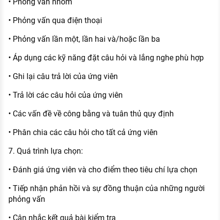
• Phỏng vấn nhóm
• Phỏng vấn qua điện thoại
• Phỏng vấn lần một, lần hai và/hoặc lần ba
• Áp dụng các kỹ năng đặt câu hỏi và lắng nghe phù hợp
• Ghi lại câu trả lời của ứng viên
• Trả lời các câu hỏi của ứng viên
• Các vấn đề về công bằng và tuân thủ quy định
• Phân chia các câu hỏi cho tất cả ứng viên
7. Quá trình lựa chọn:
• Đánh giá ứng viên và cho điểm theo tiêu chí lựa chọn
• Tiếp nhận phản hồi và sự đồng thuận của những người
phỏng vấn
• Cân nhắc kết quả bài kiểm tra