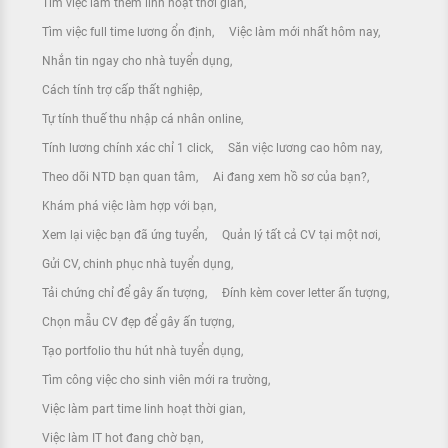
Tìm việc làm thêm linh hoạt thời gian
Tìm việc full time lương ổn định
Việc làm mới nhất hôm nay
Nhắn tin ngay cho nhà tuyển dụng
Cách tính trợ cấp thất nghiệp
Tự tính thuế thu nhập cá nhân online
Tính lương chính xác chỉ 1 click
Săn việc lương cao hôm nay
Theo dõi NTD bạn quan tâm
Ai đang xem hồ sơ của bạn?
Khám phá việc làm hợp với bạn
Xem lại việc bạn đã ứng tuyển
Quản lý tất cả CV tại một nơi
Gửi CV, chinh phục nhà tuyển dụng
Tải chứng chỉ để gây ấn tượng
Đính kèm cover letter ấn tượng
Chọn mẫu CV đẹp để gây ấn tượng
Tạo portfolio thu hút nhà tuyển dụng
Tìm công việc cho sinh viên mới ra trường
Việc làm part time linh hoạt thời gian
Việc làm IT hot đang chờ bạn