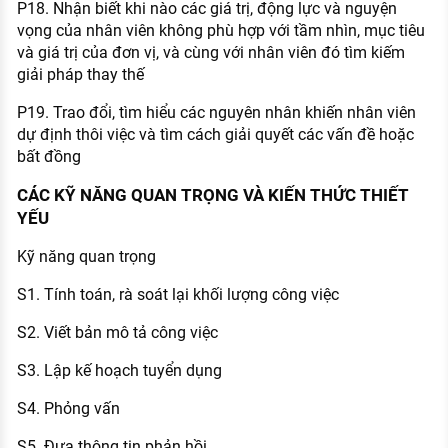
P18. Nhận biết khi nào các giá trị, động lực và nguyện
vọng của nhân viên không phù hợp với tầm nhìn, mục tiêu
và giá trị của đơn vị, và cùng với nhân viên đó tìm kiếm
giải pháp thay thế
P19. Trao đổi, tìm hiểu các nguyên nhân khiến nhân viên
dự định thôi việc và tìm cách giải quyết các vấn đề hoặc
bất đồng
CÁC KỸ NĂNG QUAN TRỌNG VÀ KIẾN THỨC THIẾT
YẾU
Kỹ năng quan trọng
S1. Tính toán, rà soát lại khối lượng công việc
S2. Viết bản mô tả công việc
S3. Lập kế hoạch tuyển dụng
S4. Phỏng vấn
S5. Đưa thông tin phản hồi