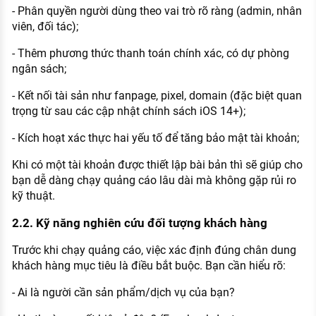
- Phân quyền người dùng theo vai trò rõ ràng (admin, nhân
viên, đối tác);
- Thêm phương thức thanh toán chính xác, có dự phòng
ngân sách;
- Kết nối tài sản như fanpage, pixel, domain (đặc biệt quan
trọng từ sau các cập nhật chính sách iOS 14+);
- Kích hoạt xác thực hai yếu tố để tăng bảo mật tài khoản;
Khi có một tài khoản được thiết lập bài bản thì sẽ giúp cho
bạn dễ dàng chạy quảng cáo lâu dài mà không gặp rủi ro
kỹ thuật.
2.2. Kỹ năng nghiên cứu đối tượng khách hàng
Trước khi chạy quảng cáo, việc xác định đúng chân dung
khách hàng mục tiêu là điều bắt buộc. Bạn cần hiểu rõ:
- Ai là người cần sản phẩm/dịch vụ của bạn?