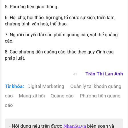
5. Phương tiện giao thông.
6. Hội chợ, hội thảo, hội nghị, tổ chức sự kiện, triển lãm,
chương trình văn hoá, thể thao.
7. Người chuyển tải sản phẩm quảng cáo; vật thể quảng
cáo.
8. Các phương tiện quảng cáo khác theo quy định của
pháp luật.
Trần Thị Lan Anh
41
Từ khóa:
Digital Marketing
Quản lý tài khoản quảng
cáo
Mạng xã hội
Quảng cáo
Phương tiện quảng
cáo
- Nội dung nêu trên được
biên soạn và
NhanSu.vn