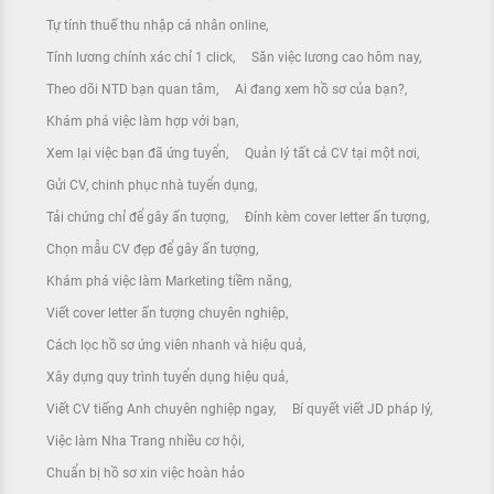
Tự tính thuế thu nhập cá nhân online
Tính lương chính xác chỉ 1 click
Săn việc lương cao hôm nay
Theo dõi NTD bạn quan tâm
Ai đang xem hồ sơ của bạn?
Khám phá việc làm hợp với bạn
Xem lại việc bạn đã ứng tuyển
Quản lý tất cả CV tại một nơi
Gửi CV, chinh phục nhà tuyển dụng
Tải chứng chỉ để gây ấn tượng
Đính kèm cover letter ấn tượng
Chọn mẫu CV đẹp để gây ấn tượng
Khám phá việc làm Marketing tiềm năng
Viết cover letter ấn tượng chuyên nghiệp
Cách lọc hồ sơ ứng viên nhanh và hiệu quả
Xây dựng quy trình tuyển dụng hiệu quả
Viết CV tiếng Anh chuyên nghiệp ngay
Bí quyết viết JD pháp lý
Việc làm Nha Trang nhiều cơ hội
Chuẩn bị hồ sơ xin việc hoàn hảo