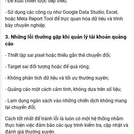
- Đề xuất chiến lược tiếp theo;
- Sử dụng các công cụ như Google Data Studio, Excel,
hoặc Meta Report Tool để trực quan hóa dữ liệu và trình
bày chuyên nghiệp.
3. Những lỗi thường gặp khi quản lý tài khoản quảng
cáo
- Thiết lập sai pixel hoặc thiếu gắn thẻ chuyển đổi;
- Target sai đối tượng hoặc để quá rộng;
- Không phân tích dữ liệu và tối ưu thường xuyên;
- Quảng cáo một cách cảm tính, không dựa trên số liệu;
- Lạm dụng ngân sách vào những chiến dịch không mang
lại chuyển đổi;
Cách tốt nhất để tránh lỗi là luôn có một hệ thống nhằm
thực hiện việc đảm bảo các quy trình kiểm tra, cập nhật và
đánh giá thường xuyên.