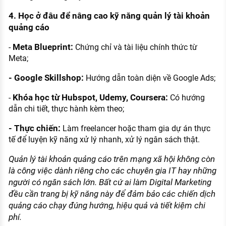
4. Học ở đâu để nâng cao kỹ năng quản lý tài khoản
quảng cáo
Meta Blueprint:
-
Chứng chỉ và tài liệu chính thức từ
Meta;
- Google Skillshop:
Hướng dẫn toàn diện về Google Ads;
Khóa học từ Hubspot, Udemy, Coursera:
-
Có hướng
dẫn chi tiết, thực hành kèm theo;
- Thực chiến:
Làm freelancer hoặc tham gia dự án thực
tế để luyện kỹ năng xử lý nhanh, xử lý ngân sách thật.
Quản lý tài khoản quảng cáo trên mạng xã hội không còn
là công việc dành riêng cho các chuyên gia IT hay những
người có ngân sách lớn. Bất cứ ai làm Digital Marketing
đều cần trang bị kỹ năng này để đảm bảo các chiến dịch
quảng cáo chạy đúng hướng, hiệu quả và tiết kiệm chi
phí.