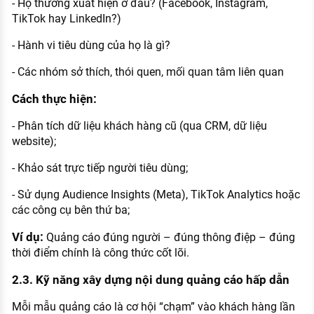
- Họ thường xuất hiện ở đâu? (Facebook, Instagram,
TikTok hay LinkedIn?)
- Hành vi tiêu dùng của họ là gì?
- Các nhóm sở thích, thói quen, mối quan tâm liên quan
Cách thực hiện:
- Phân tích dữ liệu khách hàng cũ (qua CRM, dữ liệu
website);
- Khảo sát trực tiếp người tiêu dùng;
- Sử dụng Audience Insights (Meta), TikTok Analytics hoặc
các công cụ bên thứ ba;
Ví dụ:
Quảng cáo đúng người – đúng thông điệp – đúng
thời điểm chính là công thức cốt lõi.
2.3. Kỹ năng xây dựng nội dung quảng cáo hấp dẫn
Mỗi mẫu quảng cáo là cơ hội “chạm” vào khách hàng lần