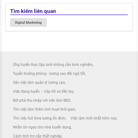
Tìm kiếm liên quan
Digital Marketing
Ứng tuyển thực tập sinh không cần kinh nghiệm
Tuyển trưởng phòng - lương cao đãi ngộ tốt
Săn việc làm quản lý lương cao
Việc đang tuyển – nộp hồ sơ liền tay
Bứt phá thu nhập với việc làm BĐS
Tìm việc làm thêm linh hoạt thời gian
Tìm việc full time lương ổn định
Việc làm mới nhất hôm nay
Nhắn tin ngay cho nhà tuyển dụng
Cách tính trợ cấp thất nghiệp