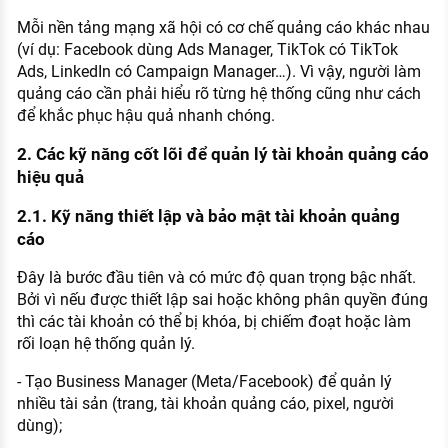
Mỗi nền tảng mạng xã hội có cơ chế quảng cáo khác nhau
(ví dụ: Facebook dùng Ads Manager, TikTok có TikTok
Ads, LinkedIn có Campaign Manager…). Vì vậy, người làm
quảng cáo cần phải hiểu rõ từng hệ thống cũng như cách
để khắc phục hậu quả nhanh chóng.
2. Các kỹ năng cốt lõi để quản lý tài khoản quảng cáo
hiệu quả
2.1. Kỹ năng thiết lập và bảo mật tài khoản quảng
cáo
Đây là bước đầu tiên và có mức độ quan trọng bậc nhất.
Bởi vì nếu được thiết lập sai hoặc không phân quyền đúng
thì các tài khoản có thể bị khóa, bị chiếm đoạt hoặc làm
rối loạn hệ thống quản lý.
- Tạo Business Manager (Meta/Facebook) để quản lý
nhiều tài sản (trang, tài khoản quảng cáo, pixel, người
dùng);