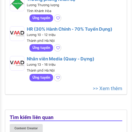
Lương Thương lượng
Tỉnh Khánh Hòa
Ứng tuyển
HR (30% Hành Chính - 70% Tuyển Dụng)
Lương 10 - 12 triệu
Thành phố Hà Nội
Ứng tuyển
Nhân viên Media (Quay - Dựng)
Lương 13 - 16 triệu
Thành phố Hà Nội
Ứng tuyển
>> Xem thêm
Tìm kiếm liên quan
Content Creator