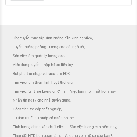
Ứng tuyển thực tập sinh không cần kinh nghiệm
Tuyển trưởng phòng - lương cao đãi ngộ tốt
Săn việc làm quản lý lương cao
Việc đang tuyển – nộp hồ sơ liền tay
Bứt phá thu nhập với việc làm BĐS
Tìm việc làm thêm linh hoạt thời gian
Tìm việc full time lương ổn định
Việc làm mới nhất hôm nay
Nhắn tin ngay cho nhà tuyển dụng
Cách tính trợ cấp thất nghiệp
Tự tính thuế thu nhập cá nhân online
Tính lương chính xác chỉ 1 click
Săn việc lương cao hôm nay
Theo dõi NTD bạn quan tâm
Ai đang xem hồ sơ của bạn?