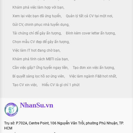
Khám phá việc làm hợp với bạn
Xem lại việc bạn đã ứng tuyển
Quản lý tất cả CV tại một nơi
Gửi CV, chinh phục nhà tuyển dụng
Tải chứng chỉ để gây ấn tượng
Đính kèm cover letter ấn tượng
Chọn mẫu CV đẹp để gây ấn tượng
Việc làm IT hot đang chờ bạn
Khám phá tính cách MBTI của bạn
Cần việc gấp? Ứng tuyển ngay liền
Tạo đơn xin việc ấn tượng
Bí quyết sàng lọc hồ sơ ứng viên
Việc làm ngành F&B hot nhất
Tạo CV xin việc
Hiểu CV là gì chỉ 1 phút
NhanSu.vn
Trụ sở: P.702A, Centre Point, 106 Nguyễn Văn Trỗi, phường Phú Nhuận, TP.
HCM