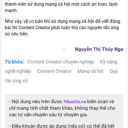
thành niên sử dụng mạng xã hội một cách an toàn, lành
mạnh.
Như vậy, về cơ bản khi sử dụng mạng xã hội để viết đăng
bài thì Content Creator phải tuân thủ các nguyên tắc ứng
xử nêu trên.
Nguyễn Thị Thúy Nga
57
Từ khóa:
Content Creator chuyên nghiệp
Kỹ năng
nghề nghiệp
Content Creator
Mạng xã hội
Quy
tắc ứng xử
- Nội dung nêu trên được
biên soạn và
NhanSu.vn
chỉ mang tính chất tham khảo, không thay thế cho
các tư vấn chuyên sâu từ chuyên gia.
- Điều khoản được áp dụng (nếu có) có thể đã hết