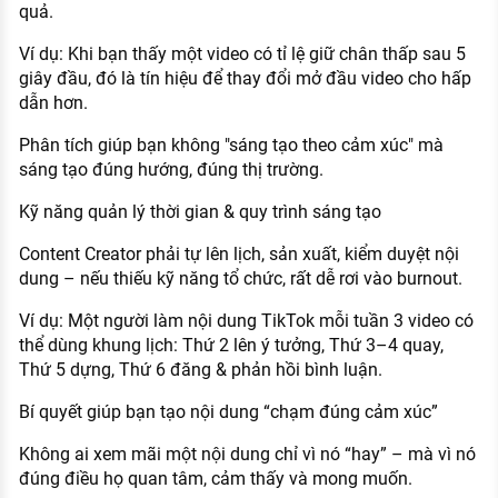
quả.
Ví dụ: Khi bạn thấy một video có tỉ lệ giữ chân thấp sau 5
giây đầu, đó là tín hiệu để thay đổi mở đầu video cho hấp
dẫn hơn.
Phân tích giúp bạn không "sáng tạo theo cảm xúc" mà
sáng tạo đúng hướng, đúng thị trường.
Kỹ năng quản lý thời gian & quy trình sáng tạo
Content Creator phải tự lên lịch, sản xuất, kiểm duyệt nội
dung – nếu thiếu kỹ năng tổ chức, rất dễ rơi vào burnout.
Ví dụ: Một người làm nội dung TikTok mỗi tuần 3 video có
thể dùng khung lịch: Thứ 2 lên ý tưởng, Thứ 3–4 quay,
Thứ 5 dựng, Thứ 6 đăng & phản hồi bình luận.
Bí quyết giúp bạn tạo nội dung “chạm đúng cảm xúc”
Không ai xem mãi một nội dung chỉ vì nó “hay” – mà vì nó
đúng điều họ quan tâm, cảm thấy và mong muốn.