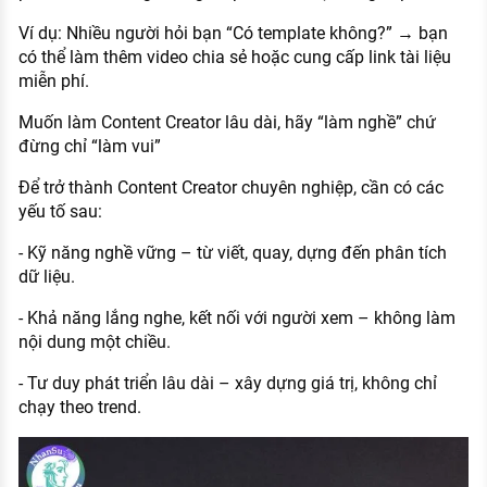
Ví dụ: Nhiều người hỏi bạn “Có template không?” → bạn
có thể làm thêm video chia sẻ hoặc cung cấp link tài liệu
miễn phí.
Muốn làm Content Creator lâu dài, hãy “làm nghề” chứ
đừng chỉ “làm vui”
Để trở thành Content Creator chuyên nghiệp, cần có các
yếu tố sau:
- Kỹ năng nghề vững – từ viết, quay, dựng đến phân tích
dữ liệu.
- Khả năng lắng nghe, kết nối với người xem – không làm
nội dung một chiều.
- Tư duy phát triển lâu dài – xây dựng giá trị, không chỉ
chạy theo trend.