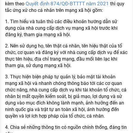
Quyết định 874/QĐ-BTTTT năm 2021
kèm theo
thì quy
tắc ứng xử cho cá nhân trên mạng xã hội gồm:
1. Tìm hiểu và tuân thủ các điều khoản hướng dẫn sử
dụng của nhà cung cấp dịch vụ mạng xã hội trước khi
đăng ký, tham gia mạng xã hội.
2. Nên sử dụng họ, tên thật cá nhân, tên hiệu thật của tổ
chức, cơ quan và đăng ký với nhà cung cấp dịch vụ để xác
thực tên hiệu, địa chỉ trang mạng, đầu mối liên lạc khi
tham gia, sử dụng mạng xã hội.
3. Thực hiện biện pháp tự quản lý, bảo mật tài khoản
mạng xã hội và nhanh chóng thông báo tới các cơ quan
chức năng, nhà cung cấp dịch vụ khi tài khoản tổ chức, cá
nhân bị mất quyền kiểm soát, bị giả mạo, lợi dụng và sử
dụng vào mục đích không lành mạnh, ảnh hưởng đến an
ninh quốc gia và trật tự an toàn xã hội, ảnh hưởng đến
quyền và lợi ích hợp pháp của tổ chức, cá nhân.
4. Chia sẻ những thông tin có nguồn chính thống, đáng tin