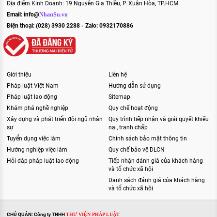
Địa điểm Kinh Doanh: 19 Nguyễn Gia Thiều, P. Xuân Hòa, TP.HCM
Email:
info@
NhanSu.vn
Điện thoại: (028) 3930 2288 - Zalo: 0932170886
Giới thiệu
Liên hệ
Pháp luật Việt Nam
Hướng dẫn sử dụng
Pháp luật lao động
Sitemap
Khám phá nghề nghiệp
Quy chế hoạt động
Xây dựng và phát triển đội ngũ nhân
Quy trình tiếp nhận và giải quyết khiếu
sự
nại, tranh chấp
Tuyển dụng việc làm
Chính sách bảo mật thông tin
Hướng nghiệp việc làm
Quy chế bảo vệ DLCN
Hỏi đáp pháp luật lao động
Tiếp nhận đánh giá của khách hàng
và tổ chức xã hội
Danh sách đánh giá của khách hàng
và tổ chức xã hội
CHỦ QUẢN: Công ty TNHH
THƯ VIỆN PHÁP LUẬT