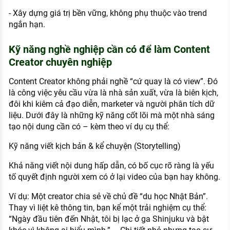
- Xây dựng giá trị bền vững, không phụ thuộc vào trend
ngắn hạn.
Kỹ năng nghề nghiệp cần có để làm Content
Creator chuyên nghiệp
Content Creator không phải nghề “cứ quay là có view”. Đó
là công việc yêu cầu vừa là nhà sản xuất, vừa là biên kịch,
đôi khi kiêm cả đạo diễn, marketer và người phân tích dữ
liệu. Dưới đây là những kỹ năng cốt lõi mà một nhà sáng
tạo nội dung cần có – kèm theo ví dụ cụ thể:
Kỹ năng viết kịch bản & kể chuyện (Storytelling)
Khả năng viết nội dung hấp dẫn, có bố cục rõ ràng là yếu
tố quyết định người xem có ở lại video của bạn hay không.
Ví dụ: Một creator chia sẻ về chủ đề “du học Nhật Bản”.
Thay vì liệt kê thông tin, bạn kể một trải nghiệm cụ thể:
“Ngày đầu tiên đến Nhật, tôi bị lạc ở ga Shinjuku và bật